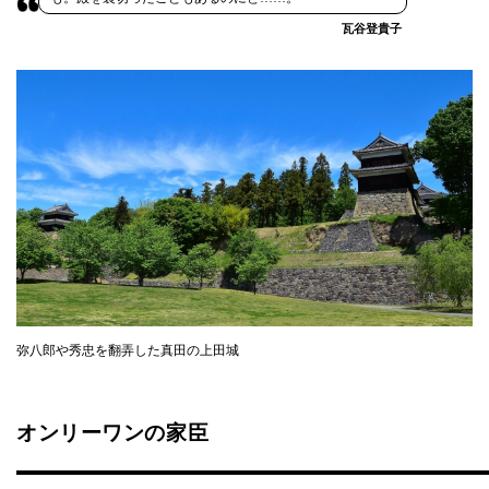
瓦谷登貴子
弥八郎や秀忠を翻弄した真田の上田城
オンリーワンの家臣