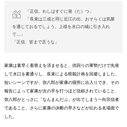
「正信。わしはすぐに発（た）つ」
「長束は三成と同じ近江の出。おそらくは気脈
を通じておるでしょう。上様を水口の城に引き入れ
て…」
「正信、皆まで言うな」
家康は素早く着替えを済ませると、供回りの軍勢だけで先発
して水口を素通りし、長束による暗殺計画を回避しました。
短いシーンですが、弥八郎が家康の寝所に出入りでき、その
報告によって家康が次の手を打つほど信頼されていること、
弥八郎がとっさに「なんまんだぶ」が出てしまう一向宗信者
であること、さらに家康の決断の早さなどが伝わる名場面で
した。