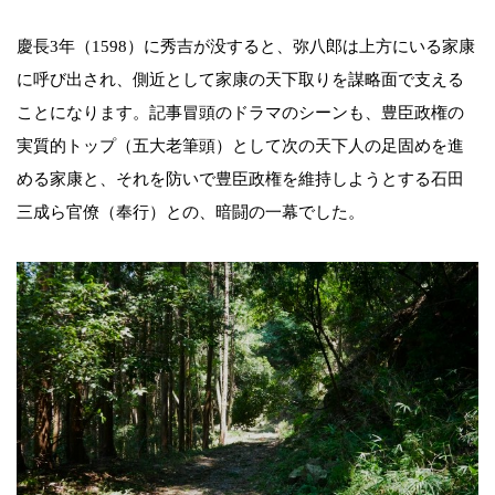
慶長3年（1598）に秀吉が没すると、弥八郎は上方にいる家康
に呼び出され、側近として家康の天下取りを謀略面で支える
ことになります。記事冒頭のドラマのシーンも、豊臣政権の
実質的トップ（五大老筆頭）として次の天下人の足固めを進
める家康と、それを防いで豊臣政権を維持しようとする石田
三成ら官僚（奉行）との、暗闘の一幕でした。