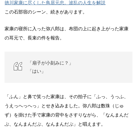
徳川家康に尽くした鳥居元忠。波乱の人生を解説
この石部宿のシーン、続きがあります。
家康の寝所に入った弥八郎は、布団の上に起き上がった家康
の耳元で、長束の件を報告。
「扇子が小刻みに？」
「はい」
「ふん」と鼻で笑った家康は、その拍子に「ふっ、うっふ、
うえっへっへっ」とせき込みました。弥八郎は数珠（じゅ
ず）を掛けた手で家康の背中をさすりながら、「なんまんだ
ぶ、なんまんだぶ、なんまんだぶ」と唱えます。