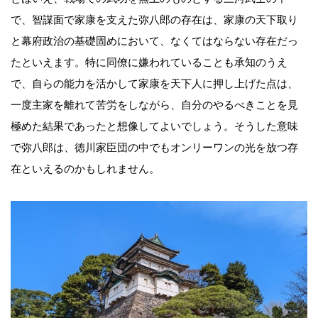
で、智謀面で家康を支えた弥八郎の存在は、家康の天下取り
と幕府政治の基礎固めにおいて、なくてはならない存在だっ
たといえます。特に同僚に嫌われていることも承知のうえ
で、自らの能力を活かして家康を天下人に押し上げた点は、
一度主家を離れて苦労をしながら、自分のやるべきことを見
極めた結果であったと想像してよいでしょう。そうした意味
で弥八郎は、徳川家臣団の中でもオンリーワンの光を放つ存
在といえるのかもしれません。