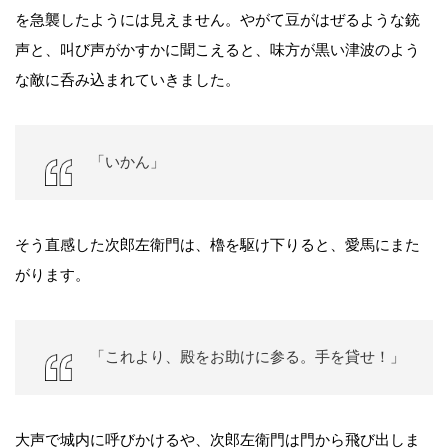
を急襲したようには見えません。やがて豆がはぜるような銃
声と、叫び声がかすかに聞こえると、味方が黒い津波のよう
な敵に呑み込まれていきました。
「いかん」
そう直感した次郎左衛門は、櫓を駆け下りると、愛馬にまた
がります。
「これより、殿をお助けに参る。手を貸せ！」
大声で城内に呼びかけるや、次郎左衛門は門から飛び出しま