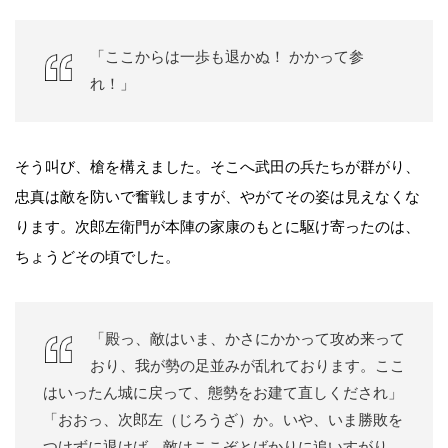
「ここからは一歩も退かぬ！ かかって参
れ！」
そう叫び、槍を構えました。そこへ武田の兵たちが群がり、
忠真は敵を防いで奮戦しますが、やがてその姿は見えなくな
ります。次郎左衛門が本陣の家康のもとに駆け寄ったのは、
ちょうどその頃でした。
「殿っ、敵はいま、かさにかかって攻め来って
おり、我が勢の足並みが乱れております。ここ
はいったん城に戻って、態勢をお建て直しくだされ」
「おおっ、次郎左（じろうざ）か。いや、いま勝敗を
つけずに退けば、敵はここぞとばかりに追いすがり、