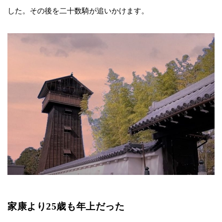
した。その後を二十数騎が追いかけます。
家康より25歳も年上だった