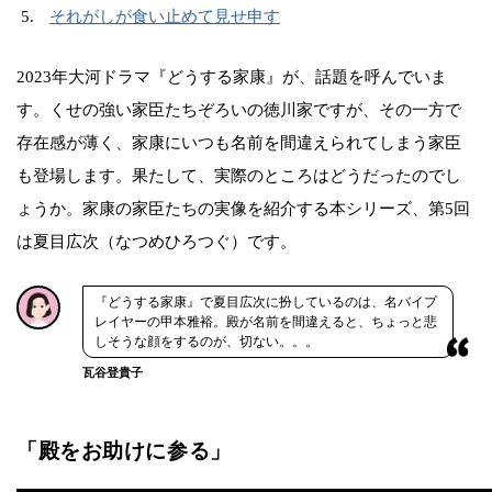
それがしが食い止めて見せ申す
2023年大河ドラマ『どうする家康』が、話題を呼んでいま
す。くせの強い家臣たちぞろいの徳川家ですが、その一方で
存在感が薄く、家康にいつも名前を間違えられてしまう家臣
も登場します。果たして、実際のところはどうだったのでし
ょうか。家康の家臣たちの実像を紹介する本シリーズ、第5回
は夏目広次（なつめひろつぐ）です。
『どうする家康』で夏目広次に扮しているのは、名バイプ
レイヤーの甲本雅裕。殿が名前を間違えると、ちょっと悲
しそうな顔をするのが、切ない。。。
瓦谷登貴子
「殿をお助けに参る」