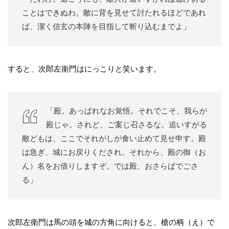
ことはできぬわ。敵に背を見せて討たれるほどであれ
ば、潔く信玄の本陣を目指して斬り込むまでよ」
すると、次郎左衛門はにっこりと笑います。
「殿。あっぱれなお覚悟。それでこそ、我らが
殿じゃ。されど、ご案じ召さるな。追いすがる
敵どもは、ここでそれがしが食い止めて見せ申す。殿
は急ぎ、城にお戻りくだされ。それから、殿の御（お
ん）名をお借りしますぞ。では殿、おさらばでごさ
る」
次郎左衛門は馬の頭を城の方角に向けると、槍の柄（え）で