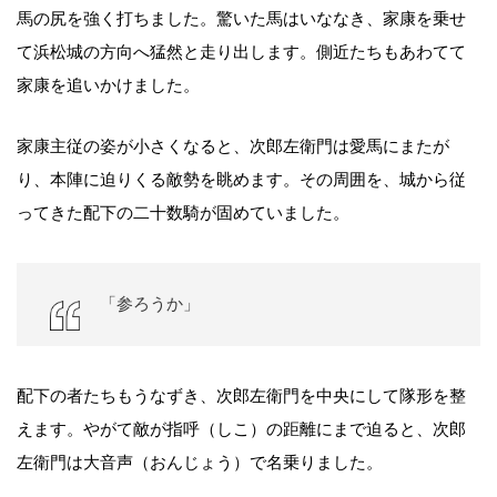
馬の尻を強く打ちました。驚いた馬はいななき、家康を乗せ
て浜松城の方向へ猛然と走り出します。側近たちもあわてて
家康を追いかけました。
家康主従の姿が小さくなると、次郎左衛門は愛馬にまたが
り、本陣に迫りくる敵勢を眺めます。その周囲を、城から従
ってきた配下の二十数騎が固めていました。
「参ろうか」
配下の者たちもうなずき、次郎左衛門を中央にして隊形を整
えます。やがて敵が指呼（しこ）の距離にまで迫ると、次郎
左衛門は大音声（おんじょう）で名乗りました。