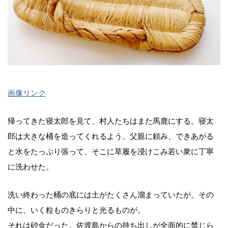
画像リンク
帰ってきた寝太郎を見て、村人たちはまた馬鹿にする。寝太
郎は大きな桶を造ってくれるよう、父親に頼み、できあがる
と水をたっぷり張って、そこに草履を浸けこみ若い衆に丁寧
に洗わせた。
洗い終わった桶の底には土がたくさん溜まっていたが、その
中に、いく粒ものきらりと光るものが。
それは砂金だった。佐渡島からの持ち出しが全面的に禁じら