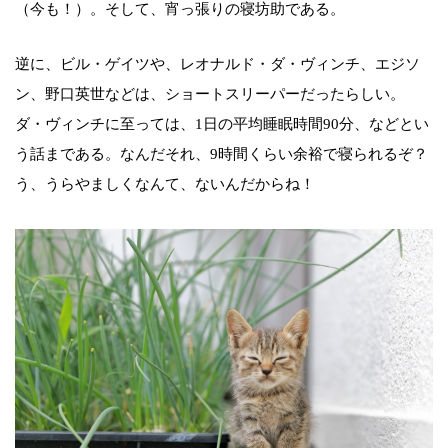
（今も！）。そして、宵っ張りの寝坊助である。
逆に、ビル・ゲイツや、レオナルド・ダ・ヴィンチ、エジソ
ン、野口英世などは、ショートスリーパーだったらしい。
ダ・ヴィンチに至っては、1日の平均睡眠時間90分、などとい
う話まである。なんだそれ、9時間くらい余裕で寝られるぞ？
う、うらやましくなんて、ないんだからね！