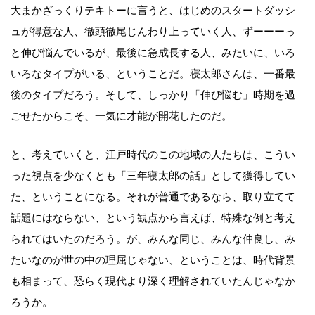
大まかざっくりテキトーに言うと、はじめのスタートダッシ
ュが得意な人、徹頭徹尾じんわり上っていく人、ずーーーっ
と伸び悩んでいるが、最後に急成長する人、みたいに、いろ
いろなタイプがいる、ということだ。寝太郎さんは、一番最
後のタイプだろう。そして、しっかり「伸び悩む」時期を過
ごせたからこそ、一気に才能が開花したのだ。
と、考えていくと、江戸時代のこの地域の人たちは、こうい
った視点を少なくとも「三年寝太郎の話」として獲得してい
た、ということになる。それが普通であるなら、取り立てて
話題にはならない、という観点から言えば、特殊な例と考え
られてはいたのだろう。が、みんな同じ、みんな仲良し、み
たいなのが世の中の理屈じゃない、ということは、時代背景
も相まって、恐らく現代より深く理解されていたんじゃなか
ろうか。