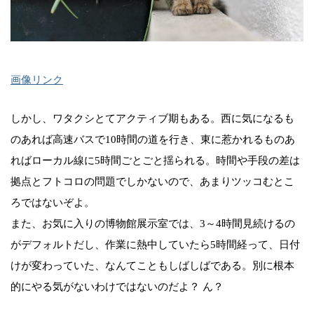
画像リンク
しかし、ワタクシとてアクティブ期もある。西に気になるも
のあれば高速バスで10時間の道を行き、東に惹かれるものあ
ればローカル線に5時間ごとごと揺られる。時間や手段の差は
拠点とフトコロの問題でしかないので、あまりツッコむとこ
ろではないぞよ。
また、お気に入りの博物館展示室では、3～4時間見続けるの
がデフォルトだし、作業に熱中していたら5時間経って、日付
けが変わっていた、なんてこともしばしばである。別に根本
的にやる気がないわけではないのだよ？ ん？