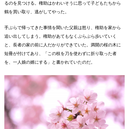
るのを見つける。権助はかわいそうに思って子どもたちから
鶴を買い取り、逃がしてやった。
手ぶらで帰ってきた事情を聞いた父親は怒り、権助を家から
追い出してしまう。権助があてもなくぶらぶら歩いていく
と、長者の家の前に人だかりができていた。満開の桜の木に
短冊が付けてあり、「この枝を刀を使わずに折り取った者
を、一人娘の婿にする」と書かれていたのだ。