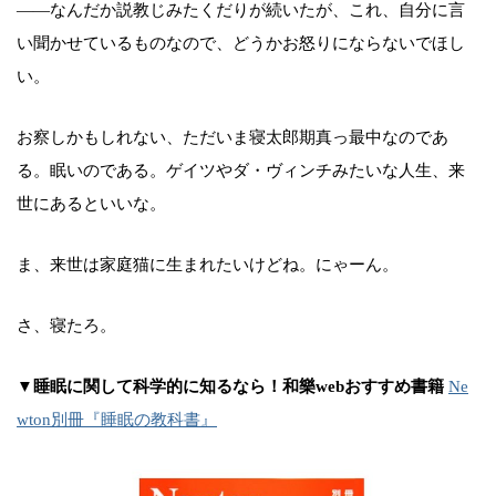
――なんだか説教じみたくだりが続いたが、これ、自分に言
い聞かせているものなので、どうかお怒りにならないでほし
い。
お察しかもしれない、ただいま寝太郎期真っ最中なのであ
る。眠いのである。ゲイツやダ・ヴィンチみたいな人生、来
世にあるといいな。
ま、来世は家庭猫に生まれたいけどね。にゃーん。
さ、寝たろ。
▼睡眠に関して科学的に知るなら！和樂webおすすめ書籍
Ne
wton別冊『睡眠の教科書』