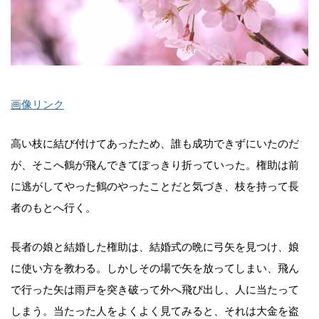
画像リンク
高い枝に結び付けてあったため、誰も成功できずにいたのだ
が、そこへ鶴が飛んできてぽっきり折っていった。権助は前
に逃がしてやった鶴のやったことだと気づき、枝を持って長
者のもとへ行く。
長者の娘と結婚した権助は、結婚式の晩に弓矢を見つけ、娘
に使い方を教わる。しかしその場で矢を放ってしまい、飛ん
で行った矢は雨戸を突き破って外へ飛び出し、人に当たって
しまう。当たった人をよくよく見てみると、それは大金を盗