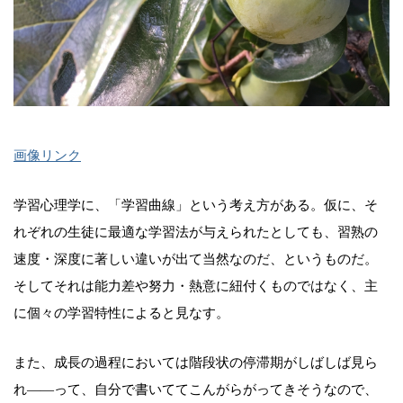
画像リンク
学習心理学に、「学習曲線」という考え方がある。仮に、そ
れぞれの生徒に最適な学習法が与えられたとしても、習熟の
速度・深度に著しい違いが出て当然なのだ、というものだ。
そしてそれは能力差や努力・熱意に紐付くものではなく、主
に個々の学習特性によると見なす。
また、成長の過程においては階段状の停滞期がしばしば見ら
れ――って、自分で書いててこんがらがってきそうなので、