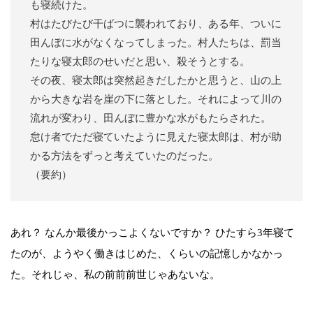
も寝続けた。
村はたびたび干ばつに襲われており、ある年、ついに
田んぼに水がなくなってしまった。村人たちは、罰当
たりな寝太郎のせいだと思い、殺そうとする。
その夜、寝太郎は突然起きだしたかと思うと、山の上
から大きな岩を崖の下に落とした。それによって川の
流れが変わり、田んぼに豊かな水がもたらされた。
怠け者でただ寝ていたように見えた寝太郎は、村が助
かる方法をずっと考えていたのだった。
（要約）
あれ？ なんか最後かっこよくないですか？ ひたすら3年寝て
たのが、ようやく働きはじめた、くらいの記憶しかなかっ
た。それじゃ、私の前前前世じゃあないな。