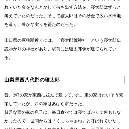
れていた金をなんとかして持ち出す方法を、寝太郎はずっと
考えていたのだった。そして寝太郎はその砂金で広い水田地
を造り、豊かな実りを得たのだった。
山口県の厚狭駅近くには、「寝太郎荒神社」という寝太郎伝
説ゆかりの神社があり、駅前には寝太郎像が建てられてい
る。
山梨県西八代郡の寝太郎
昔、2軒の家が東西に並んで建っていた。東の家はたいそう繫
栄していたが、西の家はあばら家だった。
貧乏な西の家の息子は、毎日食べては寝てばかりで何もしな
かったので、世間からは「くっちゃぁね」と呼ばれていた。