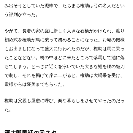
み出そうとしていた泥棒で、たちまち権助は弓の名人だとい
う評判が立った。
やがて、長者の家の庭に新しく大きな石橋がかけられ、渡り
初め式を権助が馬に乗って務めることになった。お城の殿様
もお出ましになって盛大に行われたのだが、権助は馬に乗っ
たことなどない。橋の中ほどに来たところで落馬して池に落
ちてしまう。とっさに近くを泳いでいた大きな鯉を腰の短刀
で刺し、それを掲げて岸に上がると、権助は大喝采を受け、
殿様からは褒美までもらった。
権助は父親も屋敷に呼び、楽な暮らしをさせてやったのだっ
た。
寝太郎民話の元ネタ