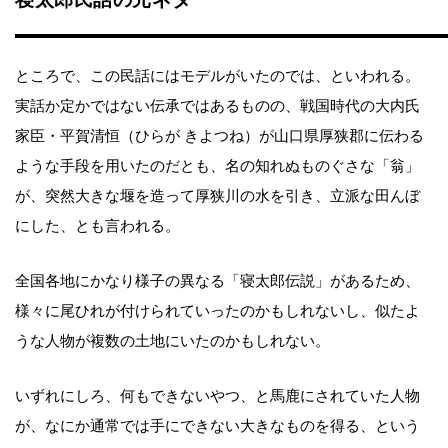
ところで、この民話にはモデルがいたのでは、といわれる。
実話か定かではない伝承ではあるものの、戦国時代の大内氏
家臣・平賀清恒（ひらが きよつね）が山口県厚狭郡に伝わる
ような手段を用いたのだとも、名の知れぬものぐさな「翁」
が、突然大きな堰を造って厚狭川の水を引き、立派な田んぼ
にした、とも言われる。
全国各地にかなり様子の異なる「寝太郎伝説」があるため、
様々に尾ひれが付けられていったのかもしれないし、似たよ
うな人物が複数の土地にいたのかもしれない。
いずれにしろ、何もできないやつ、と馬鹿にされていた人物
が、なにか通常では手にできない大きなものを得る、という