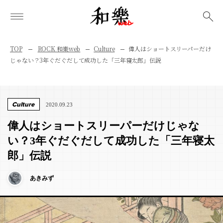
検索
TOP
ROCK 和樂web
Culture
偉人はショートスリーパーだけ
じゃない？3年ぐだぐだして成功した「三年寝太郎」伝説
Culture
2020.09.23
偉人はショートスリーパーだけじゃな
い？3年ぐだぐだして成功した「三年寝太
郎」伝説
あきみず