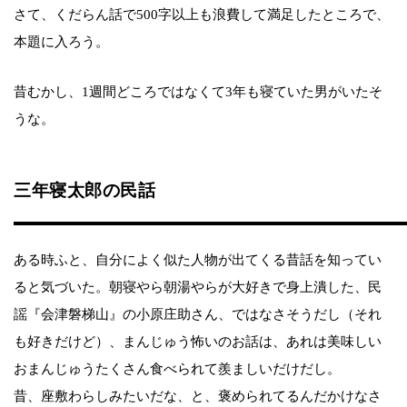
さて、くだらん話で500字以上も浪費して満足したところで、
本題に入ろう。
昔むかし、1週間どころではなくて3年も寝ていた男がいたそ
うな。
三年寝太郎の民話
ある時ふと、自分によく似た人物が出てくる昔話を知ってい
ると気づいた。朝寝やら朝湯やらが大好きで身上潰した、民
謡『会津磐梯山』の小原庄助さん、ではなさそうだし（それ
も好きだけど）、まんじゅう怖いのお話は、あれは美味しい
おまんじゅうたくさん食べられて羨ましいだけだし。
昔、座敷わらしみたいだな、と、褒められてるんだかけなさ