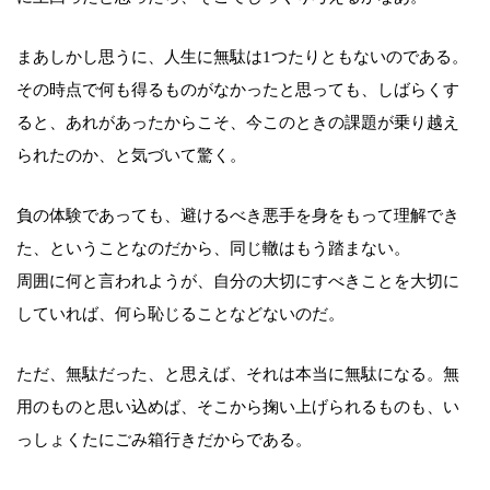
まあしかし思うに、人生に無駄は1つたりともないのである。
その時点で何も得るものがなかったと思っても、しばらくす
ると、あれがあったからこそ、今このときの課題が乗り越え
られたのか、と気づいて驚く。
負の体験であっても、避けるべき悪手を身をもって理解でき
た、ということなのだから、同じ轍はもう踏まない。
周囲に何と言われようが、自分の大切にすべきことを大切に
していれば、何ら恥じることなどないのだ。
ただ、無駄だった、と思えば、それは本当に無駄になる。無
用のものと思い込めば、そこから掬い上げられるものも、い
っしょくたにごみ箱行きだからである。