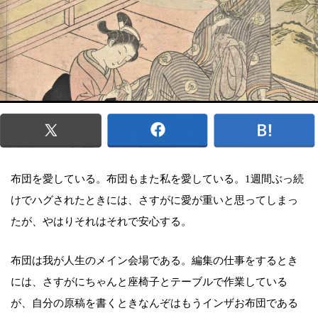
布団を愛している。布団もまた私を愛している。1週間ぶっ続
けでハグされたときには、さすがに愛が重いと思ってしまっ
たが、やはりそれはそれで安心する。
布団は我が人生のメイン会場である。編集の仕事をするとき
には、さすがにちゃんと座椅子とテーブルで作業している
が、自分の原稿を書くときなんぞはもうインザお布団である