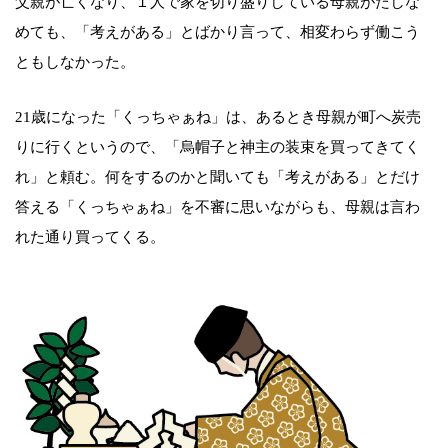
父親が亡くなり、１人で家を切り盛りしている母親がたしな
めても、「考えがある」とばかり言って、相変わらず働こう
ともしなかった。
21歳になった「くっちゃぁね」は、あるとき母親が町へ炭売
りに行くというので、「烏帽子と神主の装束を買ってきてく
れ」と頼む。何をするのかと聞いても「考えがある」とだけ
答える「くっちゃぁね」を不審に思いながらも、母親は言わ
れた通り買ってくる。