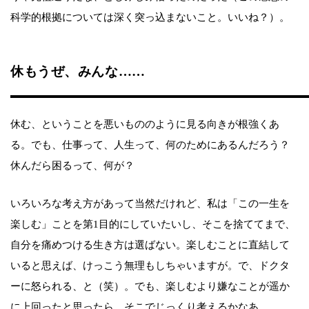
科学的根拠については深く突っ込まないこと。いいね？）。
休もうぜ、みんな……
休む、ということを悪いもののように見る向きが根強くあ
る。でも、仕事って、人生って、何のためにあるんだろう？
休んだら困るって、何が？
いろいろな考え方があって当然だけれど、私は「この一生を
楽しむ」ことを第1目的にしていたいし、そこを捨ててまで、
自分を痛めつける生き方は選ばない。楽しむことに直結して
いると思えば、けっこう無理もしちゃいますが。で、ドクタ
ーに怒られる、と（笑）。でも、楽しむより嫌なことが遥か
に上回ったと思ったら、そこでじっくり考えるかなあ。