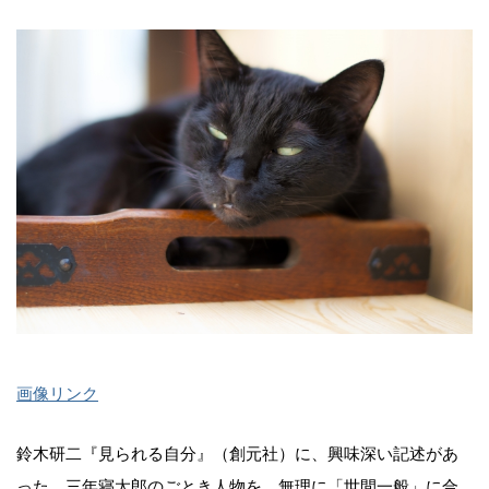
画像リンク
鈴木研二『見られる自分』（創元社）に、興味深い記述があ
った。三年寝太郎のごとき人物を、無理に「世間一般」に合