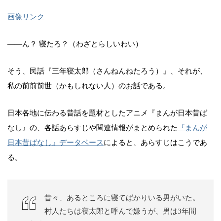
画像リンク
――ん？ 寝たろ？（わざとらしいわい）
そう、民話『三年寝太郎（さんねんねたろう）』、それが、
私の前前前世（かもしれない人）のお話である。
日本各地に伝わる昔話を題材としたアニメ『まんが日本昔ば
なし』の、各話あらすじや関連情報がまとめられた
『まんが
日本昔ばなし』データベース
によると、あらすじはこうであ
る。
昔々、あるところに寝てばかりいる男がいた。
村人たちは寝太郎と呼んで嫌うが、男は3年間