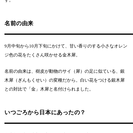
す。
名前の由来
9月中旬から10月下旬にかけて、甘い香りのする小さなオレン
ジ色の花をたくさん咲かせる金木犀。
名前の由来は、樹皮が動物のサイ（犀）の足に似ている、銀
木犀（ぎんもくせい）の変種だから。白い花をつける銀木犀
との対比で「金」木犀と名付けられました。
いつごろから日本にあったの？