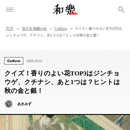
検索
TOP
ROCK 和樂web
Culture
クイズ！香りのよい花TOP3は
ジンチョウゲ、クチナシ、あと1つは？ヒントは秋の金と銀！
Culture
2020.10.01
クイズ！香りのよい花TOP3はジンチョ
ウゲ、クチナシ、あと1つは？ヒントは
秋の金と銀！
あきみず