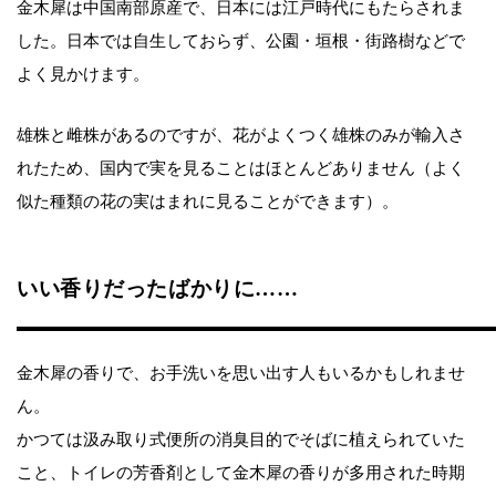
金木犀は中国南部原産で、日本には江戸時代にもたらされま
した。日本では自生しておらず、公園・垣根・街路樹などで
よく見かけます。
雄株と雌株があるのですが、花がよくつく雄株のみが輸入さ
れたため、国内で実を見ることはほとんどありません（よく
似た種類の花の実はまれに見ることができます）。
いい香りだったばかりに……
金木犀の香りで、お手洗いを思い出す人もいるかもしれませ
ん。
かつては汲み取り式便所の消臭目的でそばに植えられていた
こと、トイレの芳香剤として金木犀の香りが多用された時期