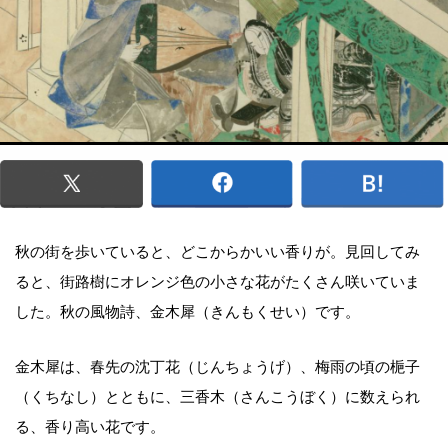
秋の街を歩いていると、どこからかいい香りが。見回してみ
ると、街路樹にオレンジ色の小さな花がたくさん咲いていま
した。秋の風物詩、金木犀（きんもくせい）です。
金木犀は、春先の沈丁花（じんちょうげ）、梅雨の頃の梔子
（くちなし）とともに、三香木（さんこうぼく）に数えられ
る、香り高い花です。