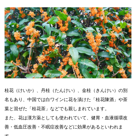
桂花（けいか）、丹桂（たんけい）、金桂（きんけい）の別
名もあり、中国では白ワインに花を漬けた「桂花陳酒」や茶
葉と混ぜた「桂花茶」などでも親しまれています。
また、花は漢方薬としても使われていて、健胃・血液循環改
善・低血圧改善・不眠症改善などに効果があるといわれま