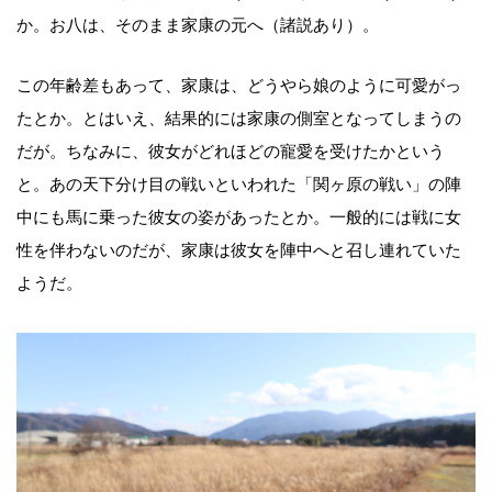
か。お八は、そのまま家康の元へ（諸説あり）。
この年齢差もあって、家康は、どうやら娘のように可愛がっ
たとか。とはいえ、結果的には家康の側室となってしまうの
だが。ちなみに、彼女がどれほどの寵愛を受けたかという
と。あの天下分け目の戦いといわれた「関ヶ原の戦い」の陣
中にも馬に乗った彼女の姿があったとか。一般的には戦に女
性を伴わないのだが、家康は彼女を陣中へと召し連れていた
ようだ。