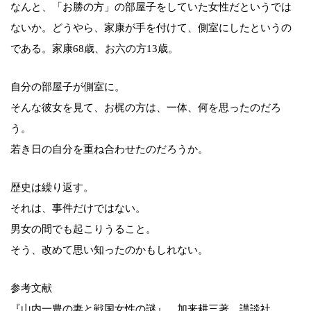
なんと、「お勝の方」の部屋子をしていた女性だというでは
ないか。どうやら、家康が手を付けて、側室にしたというの
である。家康68歳、お六の方13歳。
自分の部屋子が側室に。
そんな彼女を見て、お梶の方は、一体、何を思ったのだろ
う。
若き日の自分を重ね合わせたのだろうか。
歴史は繰り返す。
それは、事件だけではない。
男女の間でも起こりうること。
そう、改めて思い知ったのかもしれない。
参考文献
『山内一豊の妻と戦国女性の謎』 加来耕三著 講談社