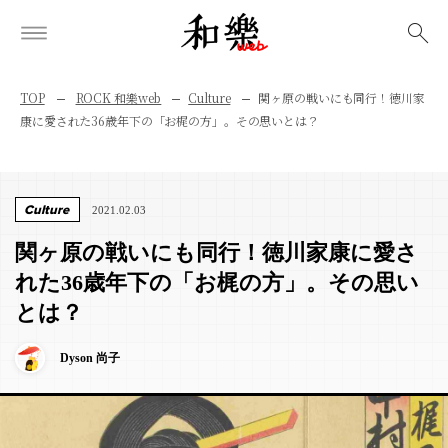
検索
TOP
ROCK 和樂web
Culture
関ヶ原の戦いにも同行！徳川家
康に愛された36歳年下の「お梶の方」。その思いとは？
Culture
2021.02.03
関ヶ原の戦いにも同行！徳川家康に愛さ
れた36歳年下の「お梶の方」。その思い
とは？
Dyson 尚子