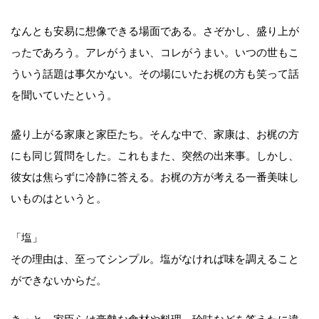
なんとも安易に想像できる場面である。さぞかし、盛り上が
ったであろう。アレがうまい、コレがうまい。いつの世もこ
ういう話題は事欠かない。その場にいたお梶の方も笑って話
を聞いていたという。
盛り上がる家康と家臣たち。そんな中で、家康は、お梶の方
にも同じ質問をした。これもまた、突然の出来事。しかし、
彼女は焦らずに冷静に答える。お梶の方が考える一番美味し
いものはというと。
「塩」
その理由は、至ってシンプル。塩がなければ味を調えること
ができないからだ。