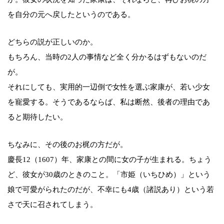
を自分の元へ戻したというのである。
どちらの説が正しいのか。
もちろん、当時の2人の事情など全く分かるはずもないのだ
が。
それにしても、実用的一辺倒で女性を選ぶ家康が、若い少女
を寵愛する。そうであるならば、私は断然、後者の理由であ
ると期待したい。
ちなみに、その後のお梶の方だが。
慶長12（1607）年、家康との間に女の子が生まれる。ちょう
ど、彼女が30歳のときのこと。「市姫（いちひめ）」という
娘で可愛がられたのだが、不幸にも4歳（諸説あり）という若
さで天に召されてしまう。