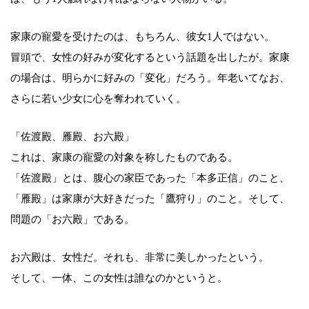
家康の寵愛を受けたのは、もちろん、彼女1人ではない。
冒頭で、女性の好みが変化するという話題を出したが。家康
の場合は、明らかに好みの「変化」だろう。年老いてなお、
さらに若い少女に心を奪われていく。
「佐渡殿、雁殿、お六殿」
これは、家康の寵愛の対象を称したものである。
「佐渡殿」とは、腹心の家臣であった「本多正信」のこと、
「雁殿」は家康が大好きだった「鷹狩り」のこと。そして、
問題の「お六殿」である。
お六殿は、女性だ。それも、非常に美しかったという。
そして、一体、この女性は誰なのかというと。