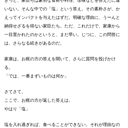
きっと、家臣らは豪勢な食材や料理、珍味などを答えたに違
いない。そんな中での「塩」という答え。その素朴さが、か
えってインパクトを与えたはずだ。明確な理由に、うーんと
納得せざるを得ない家臣たち。ただ、これだけで、家康から
一目置かれたのかというと、まだ早い。じつに、この問答に
は、さらなる続きがあるのだ。
家康は、お梶の方の答えを聞いて、さらに質問を投げかけ
る。
「では、一番まずいものは何か」
さてさて。
ここで、お梶の方が返した答えは。
やはり「塩」
塩を入れ過ぎれば、食べることができない。それが理由なの