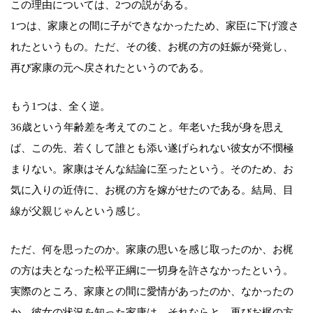
この理由については、2つの説がある。
1つは、家康との間に子ができなかったため、家臣に下げ渡さ
れたというもの。ただ、その後、お梶の方の妊娠が発覚し、
再び家康の元へ戻されたというのである。
もう1つは、全く逆。
36歳という年齢差を考えてのこと。年老いた我が身を思え
ば、この先、若くして誰とも添い遂げられない彼女が不憫極
まりない。家康はそんな結論に至ったという。そのため、お
気に入りの近侍に、お梶の方を嫁がせたのである。結局、目
線が父親じゃんという感じ。
ただ、何を思ったのか。家康の思いを感じ取ったのか、お梶
の方は夫となった松平正綱に一切身を許さなかったという。
実際のところ、家康との間に愛情があったのか、なかったの
か。彼女の状況を知った家康は、それならと、再びお梶の方