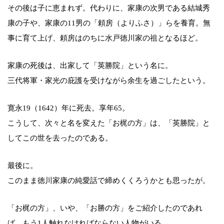
その後は子に恵まれず。代わりに、家康の次男である結城秀
康の子や、家康の11男の「頼房（よりふさ）」らを養育。無
事に育て上げ、頼房はのちに水戸徳川家の祖となるほど。
家康の死後は、出家して「英勝院」という名に。
三代将軍・家光の庇護を受けながら余生を過ごしたという。
寛永19（1642）年に死去。享年65。
こうして、次々と名を変えた「お梶の方」は、「英勝院」と
してこの世を去ったのである。
最後に。
このまま徳川家康の純愛話で締めくくろうかとも思ったが。
「お梶の方」、いや、「お勝の方」をご紹介したのであれ
ば、もう1人触れなければならない人物がいる。