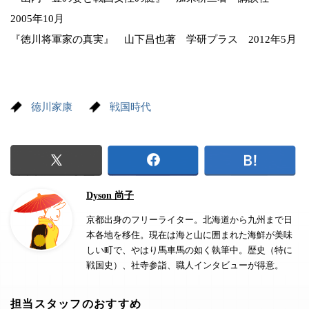
2005年10月
『徳川将軍家の真実』 山下昌也著 学研プラス 2012年5月
徳川家康
戦国時代
Dyson 尚子
京都出身のフリーライター。北海道から九州まで日
本各地を移住。現在は海と山に囲まれた海鮮が美味
しい町で、やはり馬車馬の如く執筆中。歴史（特に
戦国史）、社寺参詣、職人インタビューが得意。
担当スタッフのおすすめ