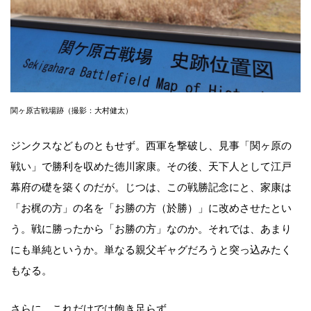
関ヶ原古戦場跡（撮影：大村健太）
ジンクスなどものともせず。西軍を撃破し、見事「関ヶ原の
戦い」で勝利を収めた徳川家康。その後、天下人として江戸
幕府の礎を築くのだが。じつは、この戦勝記念にと、家康は
「お梶の方」の名を「お勝の方（於勝）」に改めさせたとい
う。戦に勝ったから「お勝の方」なのか。それでは、あまり
にも単純というか。単なる親父ギャグだろうと突っ込みたく
もなる。
さらに、これだけでは飽き足らず。