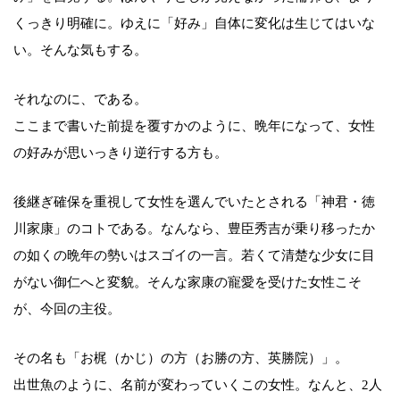
くっきり明確に。ゆえに「好み」自体に変化は生じてはいな
い。そんな気もする。
それなのに、である。
ここまで書いた前提を覆すかのように、晩年になって、女性
の好みが思いっきり逆行する方も。
後継ぎ確保を重視して女性を選んでいたとされる「神君・徳
川家康」のコトである。なんなら、豊臣秀吉が乗り移ったか
の如くの晩年の勢いはスゴイの一言。若くて清楚な少女に目
がない御仁へと変貌。そんな家康の寵愛を受けた女性こそ
が、今回の主役。
その名も「お梶（かじ）の方（お勝の方、英勝院）」。
出世魚のように、名前が変わっていくこの女性。なんと、2人