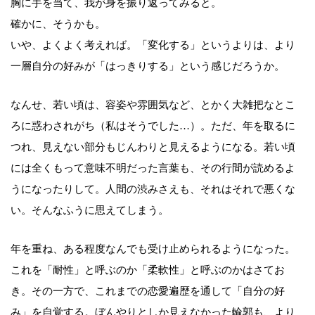
胸に手を当て、我が身を振り返ってみると。
確かに、そうかも。
いや、よくよく考えれば。「変化する」というよりは、より
一層自分の好みが「はっきりする」という感じだろうか。
なんせ、若い頃は、容姿や雰囲気など、とかく大雑把なとこ
ろに惑わされがち（私はそうでした…）。ただ、年を取るに
つれ、見えない部分もじんわりと見えるようになる。若い頃
には全くもって意味不明だった言葉も、その行間が読めるよ
うになったりして。人間の渋みさえも、それはそれで悪くな
い。そんなふうに思えてしまう。
年を重ね、ある程度なんでも受け止められるようになった。
これを「耐性」と呼ぶのか「柔軟性」と呼ぶのかはさてお
き。その一方で、これまでの恋愛遍歴を通して「自分の好
み」を自覚する。ぼんやりとしか見えなかった輪郭も、より