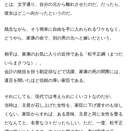
とは、文字通り、自分の元から離れさせたのだ。だったら、
彼女はどこへ向かったというのだ。
残念ながら、そう簡単に自由を手に入れられるワケもなく。
どうやら、家康の命で、別の男の元へと嫁いだという。
相手は、家康のお気に入りの近侍である「松平正綱（まつだ
いらまさつな）」。
会計の統括を担う勘定頭などで活躍、家康の死の間際には、
遺言を聞いたほど信頼の厚い家臣である。
それにしても、現代では考えられにくいコトなのだが。
当時は、主君が召し上げた女性を、家臣に下げ渡すのも珍し
くない。家臣からすれば、ある意味、主君と同じ女性を娶る
だなんてと。名誉なコトだったらしい。ただ、一度、松平正