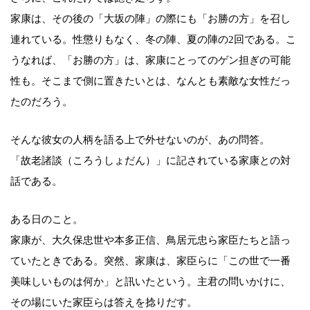
家康は、その後の「大坂の陣」の際にも「お勝の方」を召し
連れている。性懲りもなく、冬の陣、夏の陣の2回である。こ
うなれば、「お勝の方」は、家康にとってのゲン担ぎの可能
性も。そこまで側に置きたいとは、なんとも素敵な女性だっ
たのだろう。
そんな彼女の人柄を語る上で外せないのが、あの問答。
「故老諸談（ころうしょだん）」に記されている家康との対
話である。
ある日のこと。
家康が、大久保忠世や本多正信、鳥居元忠ら家臣たちと語っ
ていたときである。突然、家康は、家臣らに「この世で一番
美味しいものは何か」と訊いたという。主君の問いかけに、
その場にいた家臣らは答えを捻りだす。