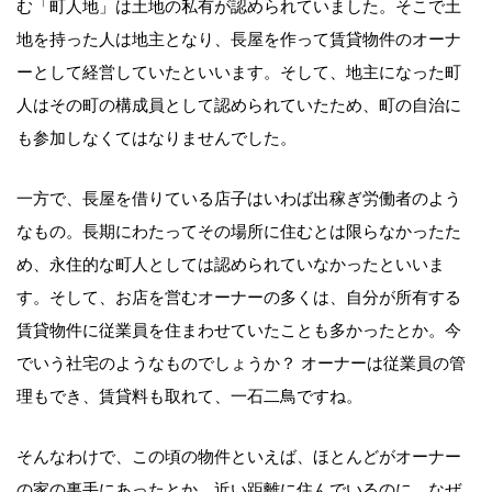
む「町人地」は土地の私有が認められていました。そこで土
地を持った人は地主となり、長屋を作って賃貸物件のオーナ
ーとして経営していたといいます。そして、地主になった町
人はその町の構成員として認められていたため、町の自治に
も参加しなくてはなりませんでした。
一方で、長屋を借りている店子はいわば出稼ぎ労働者のよう
なもの。長期にわたってその場所に住むとは限らなかったた
め、永住的な町人としては認められていなかったといいま
す。そして、お店を営むオーナーの多くは、自分が所有する
賃貸物件に従業員を住まわせていたことも多かったとか。今
でいう社宅のようなものでしょうか？ オーナーは従業員の管
理もでき、賃貸料も取れて、一石二鳥ですね。
そんなわけで、この頃の物件といえば、ほとんどがオーナー
の家の裏手にあったとか。近い距離に住んでいるのに、なぜ