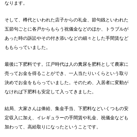
なります。
そして、樽代といわれた店子からの礼金、節句銭といわれた
五節句ごとに各戸からもらう祝儀金などのほか、トラブルが
あった時の訴訟やその付き添いなどの細々とした手間賃など
ももらっていました。
最後に下肥料です。江戸時代は人の糞尿を肥料として農家に
売ってお金を得ることができ、一人当たりいくらという取り
決めでお金をもらっていました。そのため、入居者に変動が
なければ下肥料も安定して入ってきました。
結局、大家さんは俸給、集金手当、下肥料などいくつもの安
定収入に加え、イレギュラーの手間賃や礼金、祝儀金なども
加わって、高給取りになったということです。