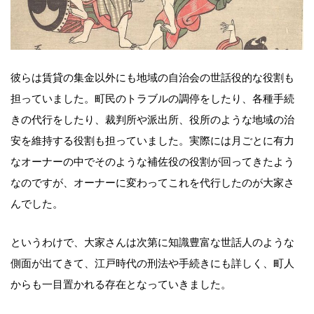
彼らは賃貸の集金以外にも地域の自治会の世話役的な役割も
担っていました。町民のトラブルの調停をしたり、各種手続
きの代行をしたり、裁判所や派出所、役所のような地域の治
安を維持する役割も担っていました。実際には月ごとに有力
なオーナーの中でそのような補佐役の役割が回ってきたよう
なのですが、オーナーに変わってこれを代行したのが大家さ
んでした。
というわけで、大家さんは次第に知識豊富な世話人のような
側面が出てきて、江戸時代の刑法や手続きにも詳しく、町人
からも一目置かれる存在となっていきました。