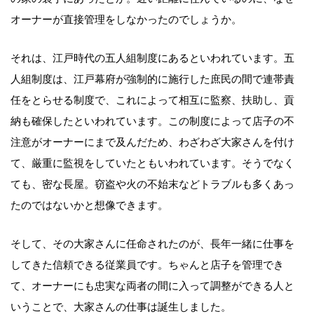
オーナーが直接管理をしなかったのでしょうか。
それは、江戸時代の五人組制度にあるといわれています。五
人組制度は、江戸幕府が強制的に施行した庶民の間で連帯責
任をとらせる制度で、これによって相互に監察、扶助し、貢
納も確保したといわれています。この制度によって店子の不
注意がオーナーにまで及んだため、わざわざ大家さんを付け
て、厳重に監視をしていたともいわれています。そうでなく
ても、密な長屋。窃盗や火の不始末などトラブルも多くあっ
たのではないかと想像できます。
そして、その大家さんに任命されたのが、長年一緒に仕事を
してきた信頼できる従業員です。ちゃんと店子を管理でき
て、オーナーにも忠実な両者の間に入って調整ができる人と
いうことで、大家さんの仕事は誕生しました。