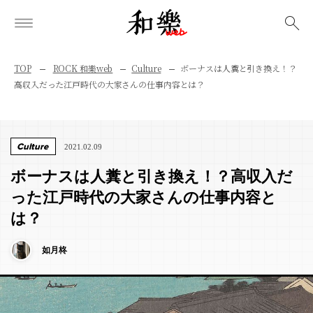
検索
TOP
ROCK 和樂web
Culture
ボーナスは人糞と引き換え！？
高収入だった江戸時代の大家さんの仕事内容とは？
Culture
2021.02.09
ボーナスは人糞と引き換え！？高収入だ
った江戸時代の大家さんの仕事内容と
は？
如月柊