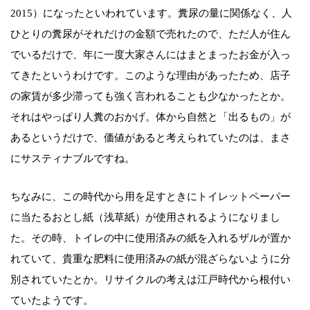
2015）になったといわれています。糞尿の量に関係なく、人
ひとりの糞尿がそれだけの金額で売れたので、ただ人が住ん
でいるだけで、年に一度大家さんにはまとまったお金が入っ
てきたというわけです。このような理由があったため、店子
の家賃が多少滞っても強く言われることも少なかったとか。
それはやっぱり人糞のおかげ。体から自然と「出るもの」が
あるというだけで、価値があると考えられていたのは、まさ
にサスティナブルですね。
ちなみに、この時代から用を足すときにトイレットペーパー
に当たるおとし紙（浅草紙）が使用されるようになりまし
た。その時、トイレの中に使用済みの紙を入れるザルが置か
れていて、貴重な肥料に使用済みの紙が混ざらないように分
別されていたとか。リサイクルの考えは江戸時代から根付い
ていたようです。