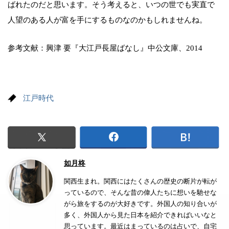
ばれたのだと思います。そう考えると、いつの世でも実直で
人望のある人が富を手にするものなのかもしれませんね。
参考文献：興津 要『大江戸長屋ばなし』中公文庫、2014
江戸時代
如月柊
関西生まれ。関西にはたくさんの歴史の断片が転が
っているので、そんな昔の偉人たちに想いを馳せな
がら旅をするのが大好きです。外国人の知り合いが
多く、外国人から見た日本を紹介できればいいなと
思っています。最近はまっているのは占いで、自宅