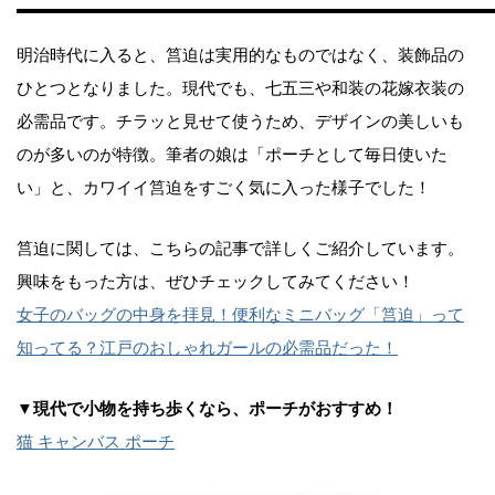
明治時代に入ると、筥迫は実用的なものではなく、装飾品の
ひとつとなりました。現代でも、七五三や和装の花嫁衣装の
必需品です。チラッと見せて使うため、デザインの美しいも
のが多いのが特徴。筆者の娘は「ポーチとして毎日使いた
い」と、カワイイ筥迫をすごく気に入った様子でした！
筥迫に関しては、こちらの記事で詳しくご紹介しています。
興味をもった方は、ぜひチェックしてみてください！
女子のバッグの中身を拝見！便利なミニバッグ「筥迫」って
知ってる？江戸のおしゃれガールの必需品だった！
▼現代で小物を持ち歩くなら、ポーチがおすすめ！
猫 キャンバス ポーチ