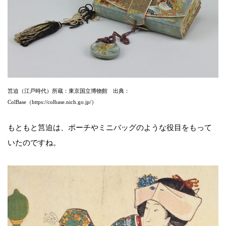
筥迫（江戸時代）所蔵：東京国立博物館 出典：
ColBase（https://colbase.nich.go.jp/）
もともと筥迫は、ポーチやミニバッグのような役目をもって
いたのですね。