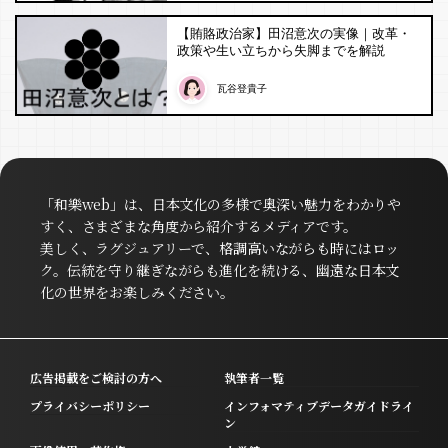
【賄賂政治家】田沼意次の実像｜改革・
政策や生い立ちから失脚までを解説
瓦谷登貴子
「和樂web」は、日本文化の多様で奥深い魅力をわかりや
すく、さまざまな角度から紹介するメディアです。
美しく、ラグジュアリーで、格調高いながらも時にはロッ
ク。伝統を守り継ぎながらも進化を続ける、幽遠な日本文
化の世界をお楽しみください。
広告掲載をご検討の方へ
執筆者一覧
プライバシーポリシー
インフォマティブデータガイドライ
ン