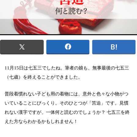
11月15日は七五三でしたね。筆者の娘も、無事最後の七五三
（七歳）を終えることができました。
普段着慣れない子ども用の着物には、意外と色々な小物がつ
いていることにびっくり。そのひとつが「筥迫」です。見慣
れない漢字ですが、一体何と読むのでしょうか？ 七五三を終
えた方ならわかるかもしれません！