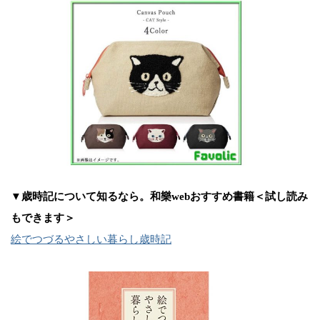
▼歳時記について知るなら。和樂webおすすめ書籍＜試し読み
もできます＞
絵でつづるやさしい暮らし歳時記