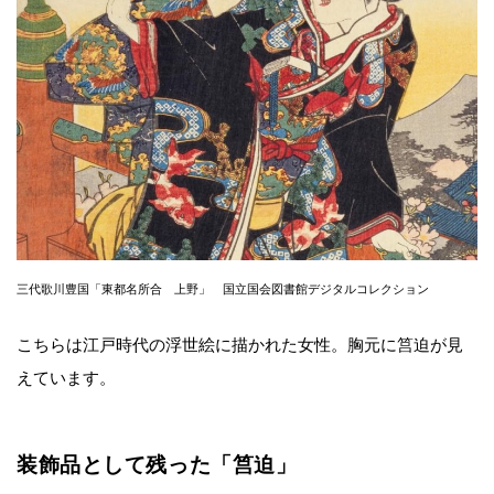
三代歌川豊国「東都名所合 上野」 国立国会図書館デジタルコレクション
こちらは江戸時代の浮世絵に描かれた女性。胸元に筥迫が見
えています。
装飾品として残った「筥迫」