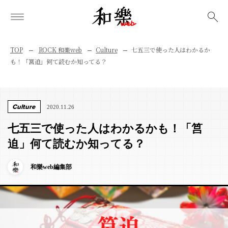
検索
TOP
ROCK 和樂web
Culture
七五三で使った人はわかるか
も！「筥迫」何て読むか知ってる？
Culture
2020.11.26
七五三で使った人はわかるかも！「筥
迫」何て読むか知ってる？
和樂web編集部