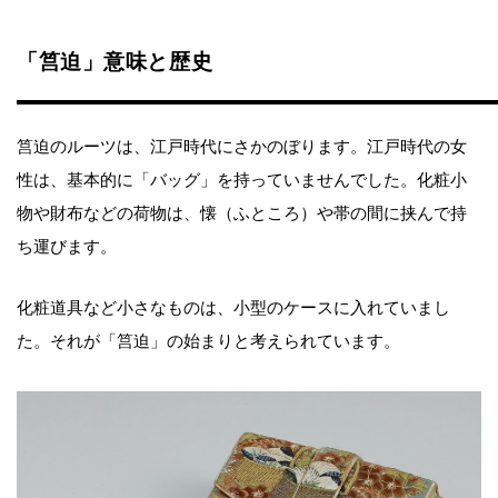
「筥迫」意味と歴史
筥迫のルーツは、江戸時代にさかのぼります。江戸時代の女
性は、基本的に「バッグ」を持っていませんでした。化粧小
物や財布などの荷物は、懐（ふところ）や帯の間に挟んで持
ち運びます。
化粧道具など小さなものは、小型のケースに入れていまし
た。それが「筥迫」の始まりと考えられています。