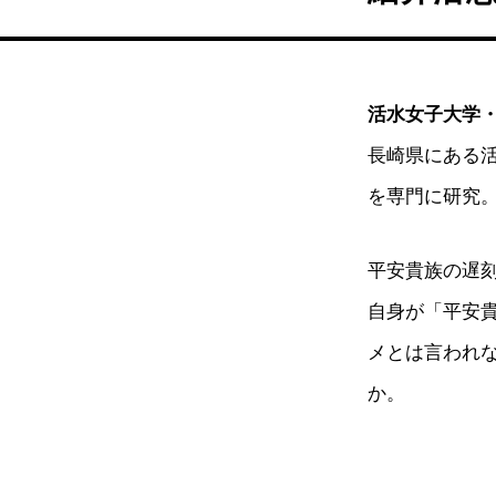
活水女子大学
長崎県にある
を専門に研究
平安貴族の遅
自身が「平安
メとは言われ
か。