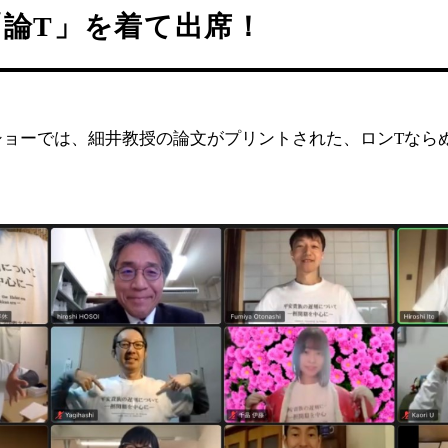
「論T」を着て出席！
ショーでは、細井教授の論文がプリントされた、ロンTなら