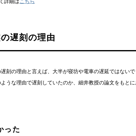
て詳細は
こちら
族の遅刻の理由
の遅刻の理由と言えば、大半が寝坊や電車の遅延ではないで
のような理由で遅刻していたのか、細井教授の論文をもとに
かった