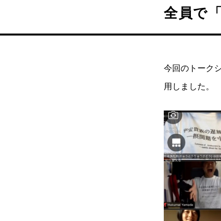
全員で
今回のトーク
用しました。