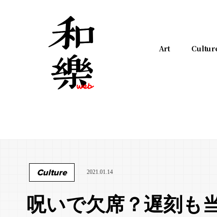
Art
Cultur
Culture
2021.01.14
呪いで欠席？遅刻も