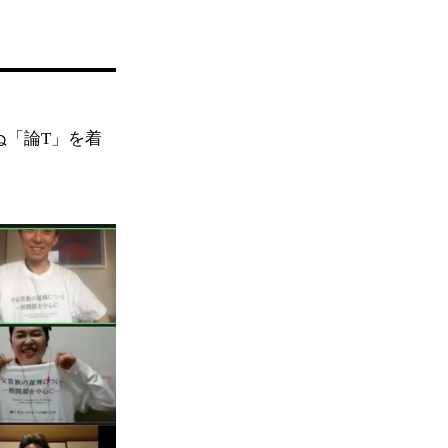
ぬ「論T」を着