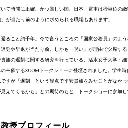
抜いて時間に正確、かつ厳しい国、日本。電車は秒単位の緻
勤」が当たり前のように求められる職場もあります。
ら遡ること約千年。今で言うところの「国家公務員」のよう
、遅刻や早退が当たり前。しかも「呪い」が理由で欠席する
安貴族の遅刻に関する研究を行っている、活水女子大学・細
んの主催するZOOMトークショーに登壇されました。学生時
私ですが「遅刻」という観点で平安貴族をみたことがなかっ
が見えてくるかも」との期待のもと、トークショーに参加し
志教授プロフィール