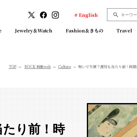
# English
e
Jewelry＆Watch
Fashion＆きもの
Travel
TOP
ROCK 和樂web
Culture
呪いで欠席？遅刻も当たり前！時間
当たり前！時