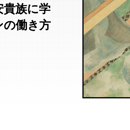
安貴族に学
ンの働き方