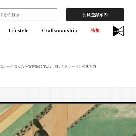
会員登録案内
Lifestyle
Craftsmanship
特集
にルーズだった平安貴族に学ぶ、現代サラリーマンの働き方