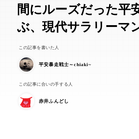
間にルーズだった平
ぶ、現代サラリーマ
この記事を書いた人
平安暴走戦士～chiaki~
この記事に合いの手する人
赤井ふんどし