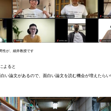
男性が、細井教授です
によると
面白い論文があるので、面白い論文を読む機会が増えたらい
！