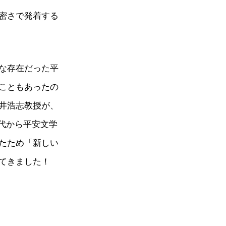
密さで発着する
な存在だった平
こともあったの
井浩志教授が、
代から平安文学
たため「新しい
てきました！