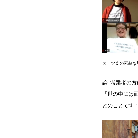
スーツ姿の素敵な
論T考案者の方
「世の中には
とのことです