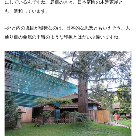
にしているんですね。庭側の木々、日本庭園の木造家屋と
も、調和しています。
–外と内の境目が曖昧なのは、日本的な思想ともいえそう。大
通り側の金属の甲冑のような印象とはだいぶ違いますね。