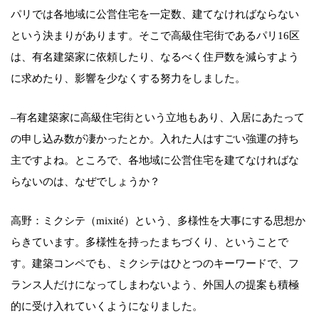
パリでは各地域に公営住宅を一定数、建てなければならない
という決まりがあります。そこで高級住宅街であるパリ16区
は、有名建築家に依頼したり、なるべく住戸数を減らすよう
に求めたり、影響を少なくする努力をしました。
–有名建築家に高級住宅街という立地もあり、入居にあたって
の申し込み数が凄かったとか。入れた人はすごい強運の持ち
主ですよね。ところで、各地域に公営住宅を建てなければな
らないのは、なぜでしょうか？
高野：ミクシテ（mixité）という、多様性を大事にする思想か
らきています。多様性を持ったまちづくり、ということで
す。建築コンペでも、ミクシテはひとつのキーワードで、フ
ランス人だけになってしまわないよう、外国人の提案も積極
的に受け入れていくようになりました。