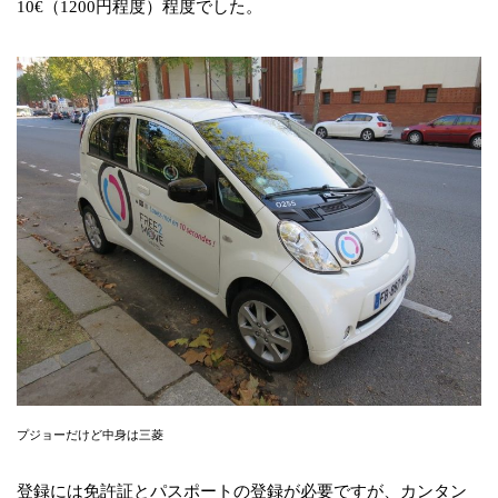
10€（1200円程度）程度でした。
プジョーだけど中身は三菱
登録には免許証とパスポートの登録が必要ですが、カンタン