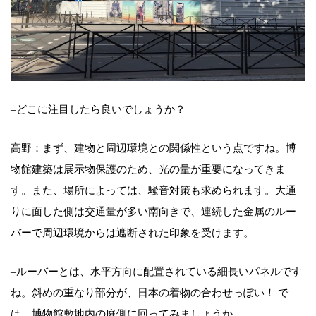
–どこに注目したら良いでしょうか？
高野：まず、建物と周辺環境との関係性という点ですね。博
物館建築は展示物保護のため、光の量が重要になってきま
す。また、場所によっては、騒音対策も求められます。大通
りに面した側は交通量が多い南向きで、連続した金属のルー
バーで周辺環境からは遮断された印象を受けます。
–ルーバーとは、水平方向に配置されている細長いパネルです
ね。斜めの重なり部分が、日本の着物の合わせっぽい！ で
は、博物館敷地内の庭側に回ってみましょうか。