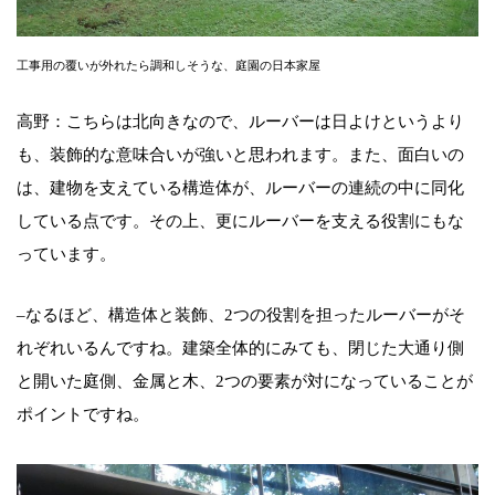
工事用の覆いが外れたら調和しそうな、庭園の日本家屋
高野：こちらは北向きなので、ルーバーは日よけというより
も、装飾的な意味合いが強いと思われます。また、面白いの
は、建物を支えている構造体が、ルーバーの連続の中に同化
している点です。その上、更にルーバーを支える役割にもな
っています。
–なるほど、構造体と装飾、2つの役割を担ったルーバーがそ
れぞれいるんですね。建築全体的にみても、閉じた大通り側
と開いた庭側、金属と木、2つの要素が対になっていることが
ポイントですね。