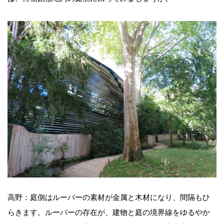
高野：庭側はルーバーの素材が金属と木材になり、間隔もひ
らきます。ルーバーの存在が、建物と庭の境界線をゆるやか