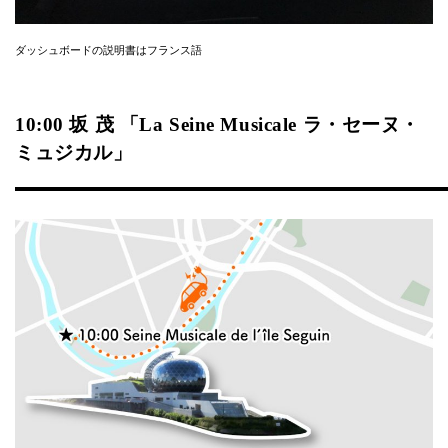
ダッシュボードの説明書はフランス語
10:00 坂 茂 「La Seine Musicale ラ・セーヌ・
ミュジカル」