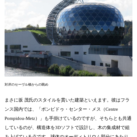
対岸のセーヴル橋からの眺め
まさに坂 茂氏のスタイルを貫いた建築といえます。彼はフラ
ンス国内では、「ポンピドゥ・センター・メス（Centre
Pompidou-Metz）」も手掛けているのですが、そちらとも共通
しているのが、構造体を3Dソフトで設計し、木の集成材で組
み上げている点です。球体のオーディトリウム部分にあたり