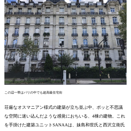
この辺一帯はパリの中でも超高級住宅街
荘厳なオスマニアン様式の建築が立ち並ぶ中、ポッと不思議
な空間に迷い込んだような感覚におちいる、4棟の建物。これ
を手掛けた建築ユニットSANAAは、妹島和世氏と西沢立衛氏