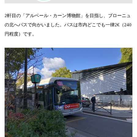
2軒目の「アルベール・カーン博物館」を目指し、ブローニュ
の北へバスで向かいました。バスは市内どこでも一律2€（240
円程度）です。