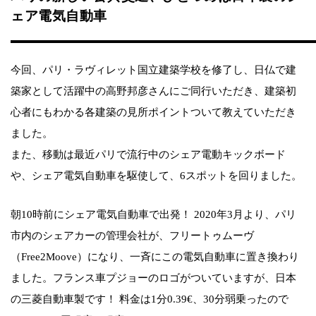
ェア電気自動車
今回、パリ・ラヴィレット国立建築学校を修了し、日仏で建
築家として活躍中の高野邦彦さんにご同行いただき、建築初
心者にもわかる各建築の見所ポイントついて教えていただき
ました。
また、移動は最近パリで流行中のシェア電動キックボード
や、シェア電気自動車を駆使して、6スポットを回りました。
朝10時前にシェア電気自動車で出発！ 2020年3月より、パリ
市内のシェアカーの管理会社が、フリートゥムーヴ
（Free2Moove）になり、一斉にこの電気自動車に置き換わり
ました。フランス車プジョーのロゴがついていますが、日本
の三菱自動車製です！ 料金は1分0.39€、30分弱乗ったので