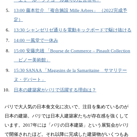
13:00 藤本壮介 「複合施設 Mille Arbres」 （2022完成予
定）
13:30 シャンゼリゼ通りを電動キックボードで駆け抜ける
14:00 一風堂で一休み
15:00 安藤忠雄 「Bourse de Commerce – Pinault Collection
ピノー美術館」
15:30 SANAA 「Magasins de la Samaritaine サマリテー
ヌ・デパート」
日本の建築家がパリで活躍する理由は？
パリで大人気の日本食文化に次いで、注目を集めているのが
日本の建築。パリでは日本人建築家たちが存在感を強くして
います。2017年には「パリの日本建築」という展覧会がパリ
で開催されたほど。それ以降に完成した建築物がいくつもあ