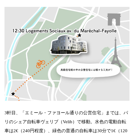
3軒目、「エミール・ファヨール通りの公営住宅」までは、パ
リのシェア自転車ヴェリブ（Velib）で移動。水色の電動自転
車は2€（240円程度）、緑色の普通の自転車は30分で1€（120