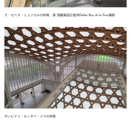
ラ・セーヌ・ミュジカルの内装、坂 茂建築設計提供Didier Boy de la Tour撮影
ポンピドゥ・センター・メスの内装