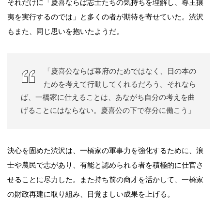
それだけに「慶喜ならば志士たちの気持ちを理解し、尊王攘
夷を実行するのでは」と多くの者が期待を寄せていた。渋沢
もまた、同じ思いを抱いたようだ。
「慶喜公ならば幕府のためではなく、日の本の
ためを考えて行動してくれるだろう。それなら
ば、一橋家に仕えることは、あながち自分の考えを曲
げることにはならない。慶喜公の下で存分に働こう」
決心を固めた渋沢は、一橋家の軍事力を強化するために、浪
士や農民で志があり、有能と認められる者を積極的に仕官さ
せることに尽力した。また持ち前の商才を活かして、一橋家
の財政再建に取り組み、目覚ましい成果を上げる。