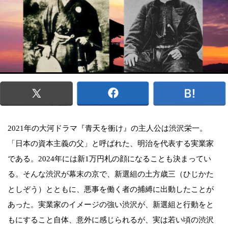
2021年の大河ドラマ『青天を衝け』の主人公は渋沢栄一。
「日本の資本主義の父」と呼ばれた、明治を代表する実業家
である。2024年には新1万円札の顔になることも決まってい
る。そんな渋沢が幕末の京で、新選組の土方歳三（ひじかた
としぞう）とともに、悪事を働く者の捕縛に出動したことが
あった。実業家のイメージの強い渋沢が、新選組と行動をと
もにすること自体、意外に感じられるが、実は若い頃の渋沢