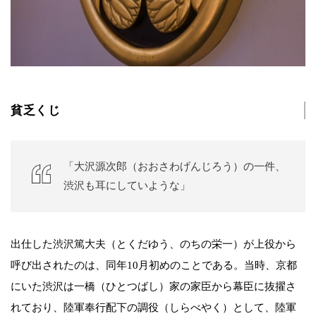
貧乏くじ
「大沢源次郎（おおさわげんじろう）の一件、
渋沢も耳にしていような」
出仕した渋沢篤大夫（とくだゆう、のちの栄一）が上役から
呼び出されたのは、同年10月初めのことである。当時、京都
にいた渋沢は一橋（ひとつばし）家の家臣から幕臣に抜擢さ
れており、陸軍奉行配下の調役（しらべやく）として、陸軍