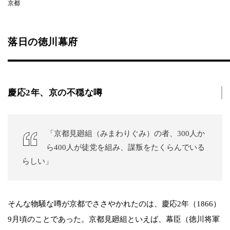
京都
落日の徳川幕府
慶応2年、京の不穏な噂
「京都見廻組（みまわりぐみ）の者、300人か
ら400人が徒党を組み、謀叛をたくらんでいる
らしい」
そんな物騒な噂が京都でささやかれたのは、慶応2年（1866）
9月頃のことであった。京都見廻組といえば、幕臣（徳川将軍