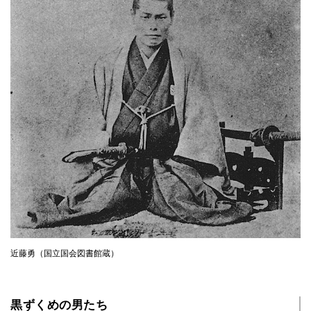
近藤勇（国立国会図書館蔵）
黒ずくめの男たち