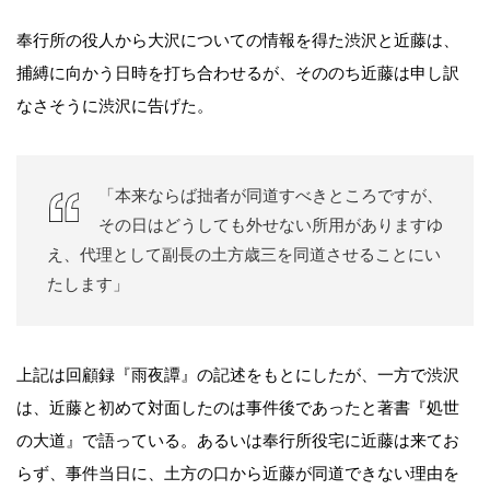
奉行所の役人から大沢についての情報を得た渋沢と近藤は、
捕縛に向かう日時を打ち合わせるが、そののち近藤は申し訳
なさそうに渋沢に告げた。
「本来ならば拙者が同道すべきところですが、
その日はどうしても外せない所用がありますゆ
え、代理として副長の土方歳三を同道させることにい
たします」
上記は回顧録『雨夜譚』の記述をもとにしたが、一方で渋沢
は、近藤と初めて対面したのは事件後であったと著書『処世
の大道』で語っている。あるいは奉行所役宅に近藤は来てお
らず、事件当日に、土方の口から近藤が同道できない理由を