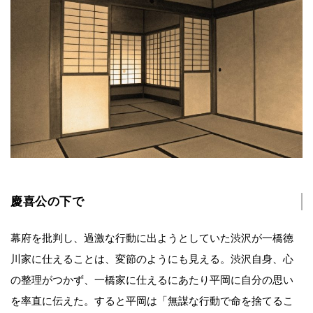
慶喜公の下で
幕府を批判し、過激な行動に出ようとしていた渋沢が一橋徳
川家に仕えることは、変節のようにも見える。渋沢自身、心
の整理がつかず、一橋家に仕えるにあたり平岡に自分の思い
を率直に伝えた。すると平岡は「無謀な行動で命を捨てるこ