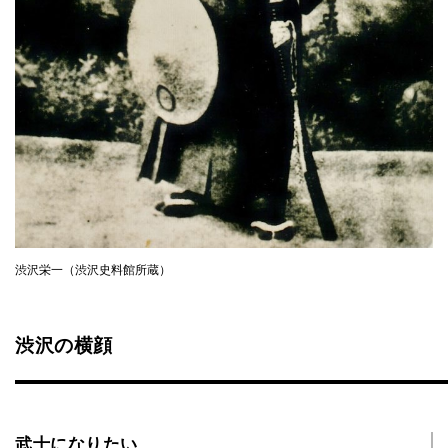
渋沢栄一（渋沢史料館所蔵）
渋沢の横顔
武士になりたい