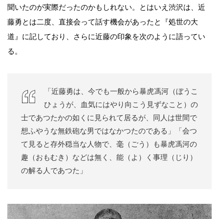
聞いたのが実際だったのかもしれない。とはいえ渋沢は、近
藤勇とは二度、直接会って話す機会があったと『処世の大
道』に記しており、さらに近藤の印象を次のように語ってい
る。
「近藤勇は、今でも一般から暴虎馮河（ぼうこ
ひょうが、血気にはやり向こう見ずなこと）の
士であつたかの如くに見られて居るが、同人は世間で
想ふやうな無鉄砲な男ではなかつたのである」「会つ
て見ると存外穏当な人物で、毫（ごう）も暴虎馮河の
趣（おもむき）などは無く、能（よ）く事理（じり）
の解る人であつた」