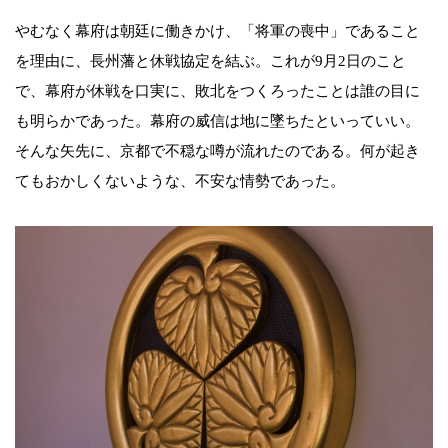
やむなく幕府は朝廷に働きかけ、「将軍の喪中」であること
を理由に、長州藩と休戦協定を結ぶ。これが9月2日のこと
で、幕府が休戦を口実に、敗北をつくろったことは誰の目に
も明らかであった。幕府の威信は地に墜ちたといっていい。
そんな矢先に、京都で不穏な噂が流れたのである。何が起き
てもおかしくないような、不安な情勢であった。