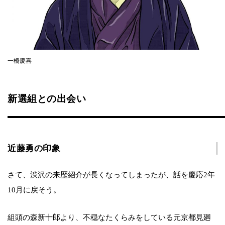
一橋慶喜
新選組との出会い
近藤勇の印象
さて、渋沢の来歴紹介が長くなってしまったが、話を慶応2年
10月に戻そう。
組頭の森新十郎より、不穏なたくらみをしている元京都見廻