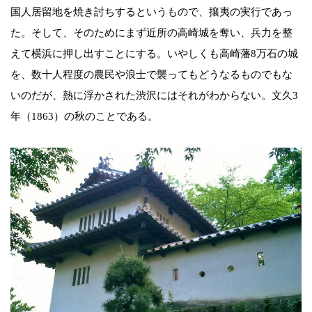
国人居留地を焼き討ちするというもので、攘夷の実行であっ
た。そして、そのためにまず近所の高崎城を奪い、兵力を整
えて横浜に押し出すことにする。いやしくも高崎藩8万石の城
を、数十人程度の農民や浪士で襲ってもどうなるものでもな
いのだが、熱に浮かされた渋沢にはそれがわからない。文久3
年（1863）の秋のことである。