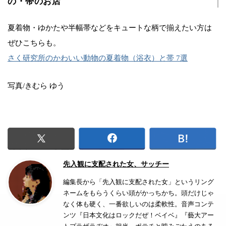
の・帯のお店
夏着物・ゆかたや半幅帯などをキュートな柄で揃えたい方は
ぜひこちらも。
さく研究所のかわいい動物の夏着物（浴衣）と帯 7選
写真/きむら ゆう
先入観に支配された女、サッチー
編集長から「先入観に支配された女」というリング
ネームをもらうくらい頭がかっちかち。頭だけじゃ
なく体も硬く、一番欲しいのは柔軟性。音声コンテ
ンツ『日本文化はロックだぜ！ベイベ』『藝大アー