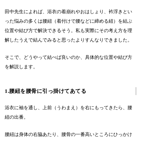
田中先生によれば、浴衣の着崩れやおはしょり、衿浮きとい
った悩みの多くは腰紐（着付けで腰などに締める紐）を結ぶ
位置や結び方で解決できるそう。私も実際にその考え方を理
解したうえで結んでみると思ったよりすんなりできました。
そこで、どうやって結べば良いのか、具体的な位置や結び方
を解説します。
1.腰紐を腰骨に引っ掛けてあてる
浴衣に袖を通し、上前（うわまえ）を右にもってきたら、腰
紐の出番。
腰紐は身体の右脇あたり、腰骨の一番高いところにひっかけ