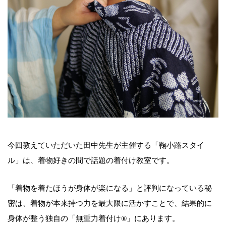
今回教えていただいた田中先生が主催する「鞠小路スタイ
ル」は、着物好きの間で話題の着付け教室です。
「着物を着たほうが身体が楽になる」と評判になっている秘
密は、着物が本来持つ力を最大限に活かすことで、結果的に
身体が整う独自の「無重力着付け®︎」にあります。