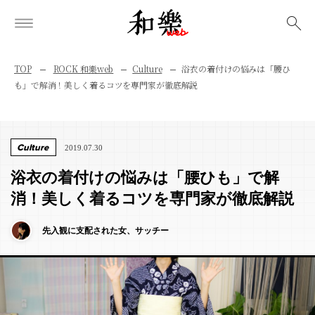
検索
TOP
ROCK 和樂web
Culture
浴衣の着付けの悩みは「腰ひ
も」で解消！美しく着るコツを専門家が徹底解説
Culture
2019.07.30
浴衣の着付けの悩みは「腰ひも」で解
消！美しく着るコツを専門家が徹底解説
先入観に支配された女、サッチー