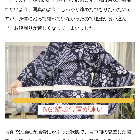
で、交差した場所の近くを持って締めます。私は浴衣が着崩
れないよう、写真のようにしっかり締めたつもりだったので
すが、身体に沿って結べていなかったので腰紐が食い込ん
で、お腹周りが苦しくなってしまいました。
写真では腰紐が腰骨にかぶった状態で、背中側の交差した場