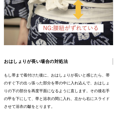
おはしょりが長い場合の対処法
もし帯まで着付けた後に、おはしょりが長いと感じたら、帯
のすぐ下の出っ張った部分を帯の中に入れ込んで、おはしょ
りの下の部分を再度平面になるように直します。その後右手
の甲を下にして、帯と浴衣の間に入れ、左から右にスライド
させて浴衣の皺をとります。