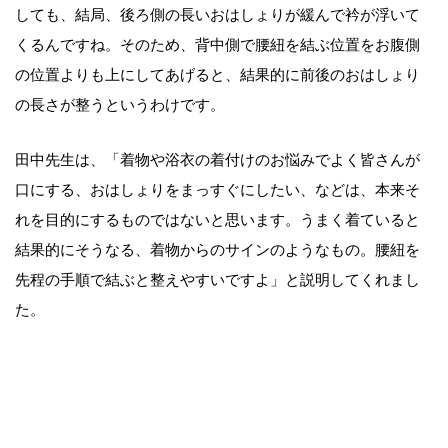
しても、結局、後ろ側の長いおはしょりが緩んで衿が浮いて
くるんですね。そのため、背中側で腰紐を結ぶ位置をお腹側
の位置よりも上にしてあげると、結果的に前後のおはしょり
の長さが整うというわけです。
田中先生は、「着物や浴衣の着付けのお悩みでよく皆さんが
口にする、おはしょりをまっすぐにしたい、などは、本来そ
れを目的にするものではないと思います。うまく着ていると
結果的にそうなる、着物からのサインのようなもの。腰紐を
先程の手順で結ぶと整えやすいですよ」と説明してくれまし
た。