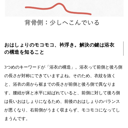
おはしょりのモコモコ、衿浮き。解決の鍵は浴衣
の構造を知ること
3つめのキーワードが「浴衣の構造」。浴衣って前側と後ろ側
の長さが対称にできていますよね。そのため、衣紋を抜く
と、浴衣の肩から裾までの長さが前側と後ろ側で異なりま
す。腰紐が床と水平に結ばれていると、前側に対して後ろ側
は長いおはしょりになるため、前後のおはしょりのバランス
が悪くなり、右前側がうまく収まらず、モコモコになってし
まうんです。