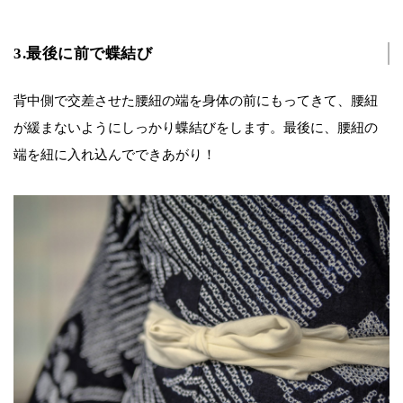
3.最後に前で蝶結び
背中側で交差させた腰紐の端を身体の前にもってきて、腰紐
が緩まないようにしっかり蝶結びをします。最後に、腰紐の
端を紐に入れ込んでできあがり！