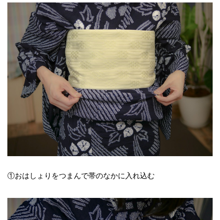
①おはしょりをつまんで帯のなかに入れ込む