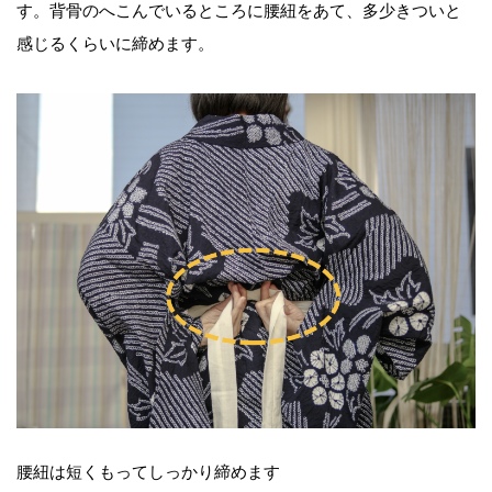
す。背骨のへこんでいるところに腰紐をあて、多少きついと
感じるくらいに締めます。
腰紐は短くもってしっかり締めます