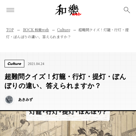
検索
TOP
ROCK 和樂web
Culture
超難問クイズ！灯籠・行灯・提
灯・ぼんぼりの違い、答えられますか？
Culture
2021.04.24
超難問クイズ！灯籠・行灯・提灯・ぼん
ぼりの違い、答えられますか？
あきみず