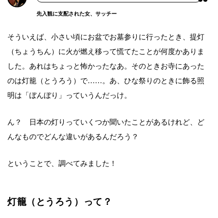
先入観に支配された女、サッチー
そういえば、小さい頃にお盆でお墓参りに行ったとき、提灯
（ちょうちん）に火が燃え移って慌てたことが何度かありま
した。あれはちょっと怖かったなあ。そのときお寺にあった
のは灯籠（とうろう）で……。あ、ひな祭りのときに飾る照
明は「ぼんぼり」っていうんだっけ。
ん？ 日本の灯りっていくつか聞いたことがあるけれど、ど
んなものでどんな違いがあるんだろう？
ということで、調べてみました！
灯籠（とうろう）って？