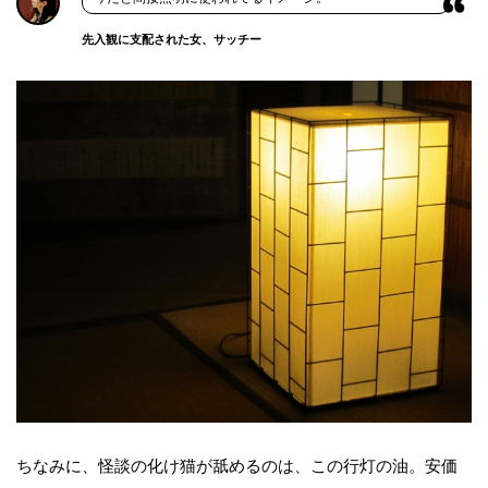
先入観に支配された女、サッチー
ちなみに、怪談の化け猫が舐めるのは、この行灯の油。安価