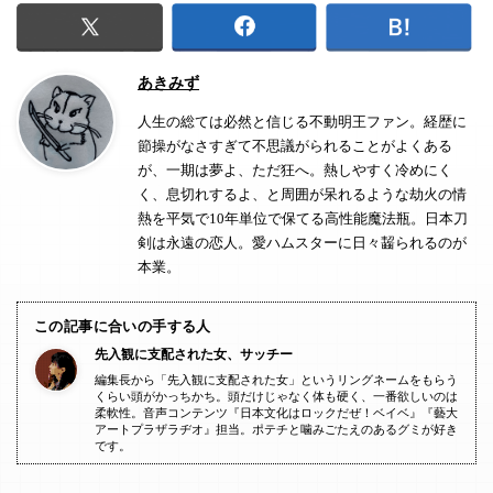
あきみず
人生の総ては必然と信じる不動明王ファン。経歴に
節操がなさすぎて不思議がられることがよくある
が、一期は夢よ、ただ狂へ。熱しやすく冷めにく
く、息切れするよ、と周囲が呆れるような劫火の情
熱を平気で10年単位で保てる高性能魔法瓶。日本刀
剣は永遠の恋人。愛ハムスターに日々齧られるのが
本業。
この記事に合いの手する人
先入観に支配された女、サッチー
編集長から「先入観に支配された女」というリングネームをもらう
くらい頭がかっちかち。頭だけじゃなく体も硬く、一番欲しいのは
柔軟性。音声コンテンツ『日本文化はロックだぜ！ベイベ』『藝大
アートプラザラヂオ』担当。ポテチと噛みごたえのあるグミが好き
です。