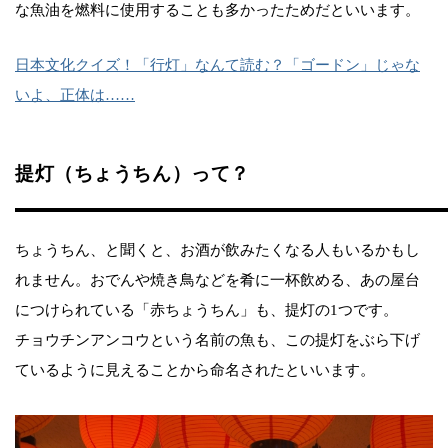
な魚油を燃料に使用することも多かったためだといいます。
日本文化クイズ！「行灯」なんて読む？「ゴードン」じゃな
いよ、正体は……
提灯（ちょうちん）って？
ちょうちん、と聞くと、お酒が飲みたくなる人もいるかもし
れません。おでんや焼き鳥などを肴に一杯飲める、あの屋台
につけられている「赤ちょうちん」も、提灯の1つです。
チョウチンアンコウという名前の魚も、この提灯をぶら下げ
ているように見えることから命名されたといいます。