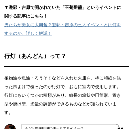
▼遊郭・吉原で開かれていた「玉菊燈籠」というイベントに
関する記事はこちら！
男たちが美女に大興奮？遊郭・吉原の三大イベントとは何を
するのか、詳しく解説！
行灯（あんどん）って？
植物油や魚油・ろうそくなどを入れた火皿を、枠に和紙を張
った風よけで覆ったのが行灯で、おもに室内で使用します。
行灯にもいくつかの種類があり、縦長の箱状や円筒形、置き
型や掛け型、光量の調節ができるものなどが知られていま
す。
今だと間接照明に使われてるイメージ。