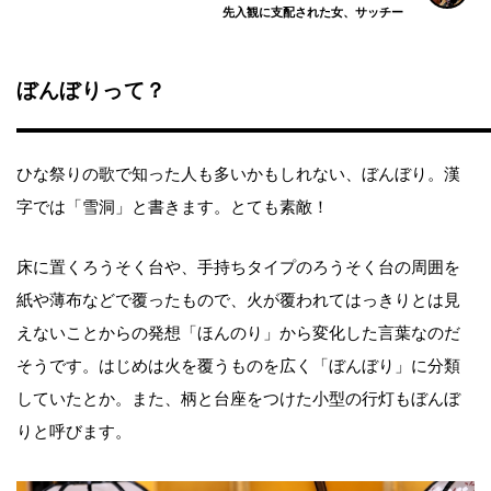
先入観に支配された女、サッチー
ぼんぼりって？
ひな祭りの歌で知った人も多いかもしれない、ぼんぼり。漢
字では「雪洞」と書きます。とても素敵！
床に置くろうそく台や、手持ちタイプのろうそく台の周囲を
紙や薄布などで覆ったもので、火が覆われてはっきりとは見
えないことからの発想「ほんのり」から変化した言葉なのだ
そうです。はじめは火を覆うものを広く「ぼんぼり」に分類
していたとか。また、柄と台座をつけた小型の行灯もぼんぼ
りと呼びます。