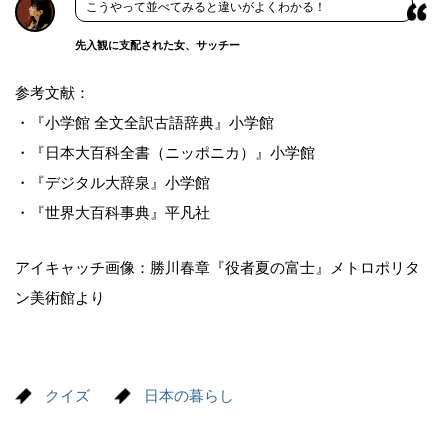
こうやって並べてみると違いがよくわかる！
先入観に支配された女、サッチー
参考文献：
・『小学館 全文全訳古語辞典』小学館
・『日本大百科全書（ニッポニカ）』小学館
・『デジタル大辞泉』小学館
・『世界大百科事典』平凡社
アイキャッチ画像：勝川春章『役者夏の富士』メトロポリタ
ン美術館より
クイズ
日本の暮らし