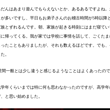
ふだんはあまり遊んでもらえないとか、あるあるですよね。
とが多いですし、平日もお弟子さんのお稽古時間が5時以降
家族とずれるんです。朝、家族が起きる時刻にはまだ寝てい
頃に帰ってくる。我が家では学校に事情を話して、ごくたま
らったこともありましたが、それも数えるほどです。でも、
した。
、世間一般とは少し違うと感じるようなことはよくあったの
低学年くらいまでは特に何も思わなかったのですが、高学年
ぞ、と思い始めました。