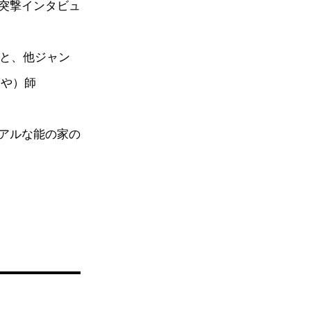
突撃インタビュ
りと、他ジャン
んや）師
アルな能の家の