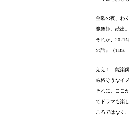
金曜の夜、わ
能楽師、続出
それが、202
の話』（TBS
ええ！ 能楽
厳格そうなイ
それに、ここ
でドラマも楽
ころではなく