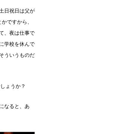
土日祝日は父が
とかですから、
て、夜は仕事で
に学校を休んで
そういうものだ
でしょうか？
になると、あ