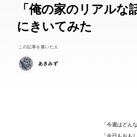
「俺の家のリアルな
にきいてみた
この記事を書いた人
あきみず
「今週はどん
「今日もおも