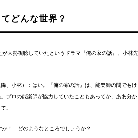
ってどんな世界？
かたが大勢視聴していたというドラマ『俺の家の話』、小林
以降、小林）：はい。『俺の家の話』は、能楽師の間でもけ
ね。プロの能楽師が協力していたこともあってか、ああ分か
って。
すか！ どのようなところでしょうか？