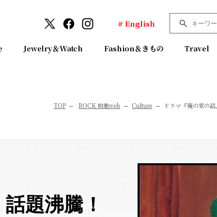
# English
e
Jewelry＆Watch
Fashion＆きもの
Travel
TOP
ROCK 和樂web
Culture
ドラマ『俺の家の話
』話題沸騰！