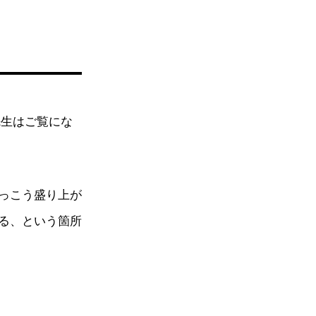
先生はご覧にな
っこう盛り上が
る、という箇所