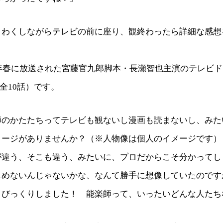
くわくしながらテレビの前に座り、観終わったら詳細な感想
。
1年春に放送された宮藤官九郎脚本・長瀬智也主演のテレビ
、全10話）です。
師のかたたちってテレビも観ないし漫画も読まないし、みた
メージがありませんか？（※人物像は個人のイメージです）
が違う、そこも違う、みたいに、プロだからこそ分かってし
しめないんじゃないかな、なんて勝手に想像していたのです
、びっくりしました！ 能楽師って、いったいどんな人たち