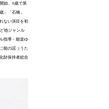
開始、6歳で第
千歳」「石橋」
れない演目を初
など他ジャンル
ル指導・能楽ゆ
に能の謡（うた
化財保持者総合