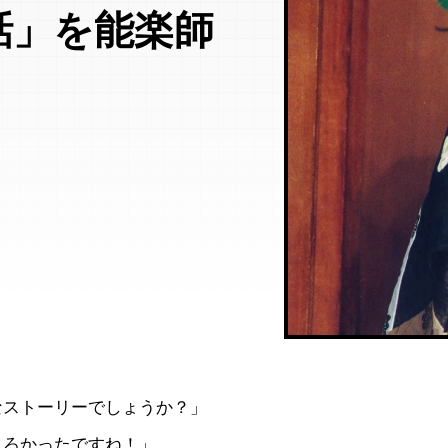
話」を能楽師
なストーリーでしょうか？」
しろかったですね！」