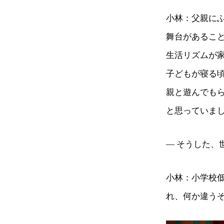
小林：父親に
舞台があるこ
生活リズムが
子どもが寝る
親と遊んでも
と思っていま
— そうした
小林：小学校
れ、何か違う