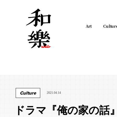
Art
Cultur
Culture
2021.04.14
ドラマ『俺の家の話