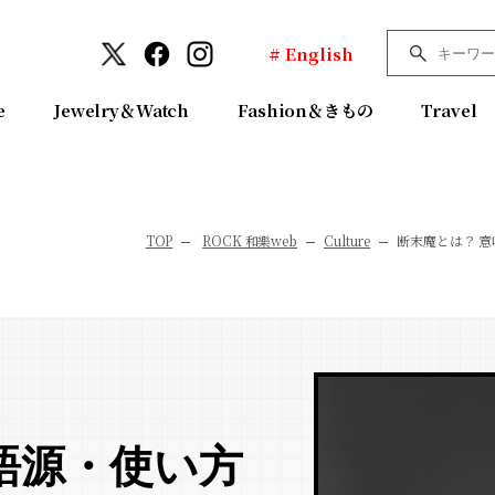
# English
e
Jewelry＆Watch
Fashion＆きもの
Travel
TOP
ROCK 和樂web
Culture
断末魔とは？ 
語源・使い方