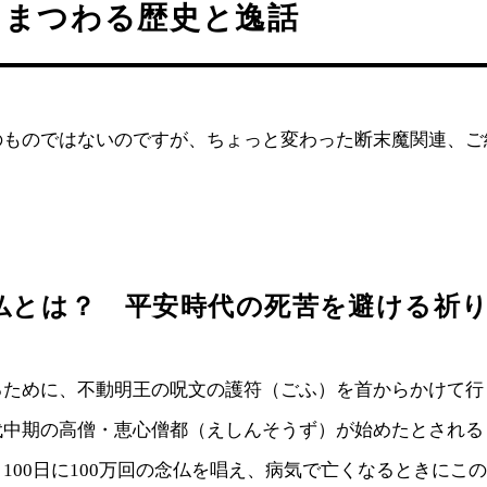
にまつわる歴史と逸話
のものではないのですが、ちょっと変わった断末魔関連、ご
仏とは？ 平安時代の死苦を避ける祈
るために、不動明王の呪文の護符（ごふ）を首からかけて行
代中期の高僧・恵心僧都（えしんそうず）が始めたとされる
100日に100万回の念仏を唱え、病気で亡くなるときにこ