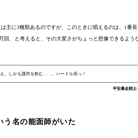
文は主に3種類あるのですが、このときに唱えるのは、1番
0万回、と考えると、その大変さがちょっと想像できるよう
回唱え、しかも護符を飲む……。ハードル高っ！
平安暴走戦士～c
いう名の能面師がいた