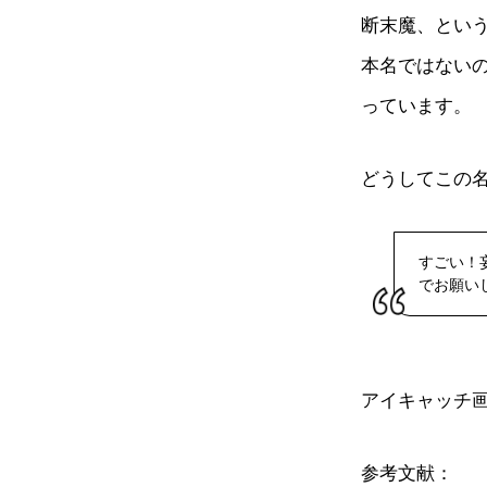
断末魔、とい
本名ではない
っています。
どうしてこの
すごい！
でお願い
アイキャッチ
参考文献：