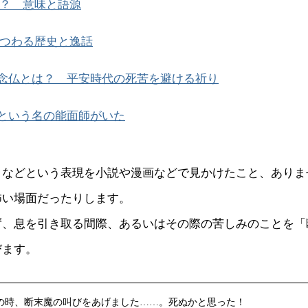
？ 意味と語源
つわる歴史と逸話
念仏とは？ 平安時代の死苦を避ける祈り
という名の能面師がいた
、などという表現を小説や漫画などで見かけたこと、ありま
怖い場面だったりします。
ず、息を引き取る間際、あるいはその際の苦しみのことを「
びます。
の時、断末魔の叫びをあげました……。死ぬかと思った！