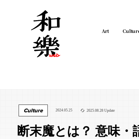
Art
Cultur
Culture
2024.05.25
2025.08.28 Update
断末魔とは？ 意味・