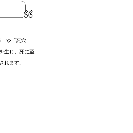
節」や「死穴」
を生じ、死に至
されます。