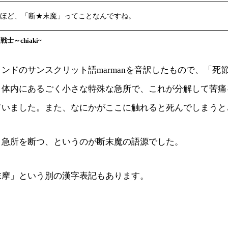
ほど、「断★末魔」ってことなんですね。
士～chiaki~
ンドのサンスクリット語marmanを音訳したもので、「死
。体内にあるごく小さな特殊な急所で、これが分解して苦痛
ていました。また、なにかがここに触れると死んでしまうと
う急所を断つ、というのが断末魔の語源でした。
末摩」という別の漢字表記もあります。