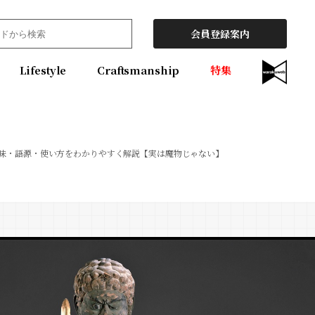
会員登録案内
Lifestyle
Craftsmanship
特集
意味・語源・使い方をわかりやすく解説【実は魔物じゃない】