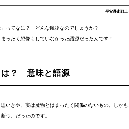
平安暴走戦士～c
魔」ってなに？ どんな魔物なのでしょうか？
、まったく想像もしていなかった語源だったんです！
とは？ 意味と語源
と思いきや、実は魔物とはまったく関係のないもの。しかも
を断つ、だったのです。