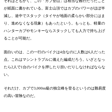
それはともかく、この「カブ登山」は相当な難行だったこと
が紙面に書かれている。富士山頂ではカブのパワーがほぼ半
減し、途中でスタック（タイヤが地面の柔らかい部分にはま
り、進めなくなる現象）もあったという。もっとも、軽量の
ハンターカブやモンキーならスタックしても人力で持ち上げ
ることが可能だ。
面白いのは、この一行のバイクは4台なのに人数は6人だった
点。これはマシントラブルに備えた編成だろう。いざとなっ
たら2人で1台のバイクを押したり担いだりしなければならな
い。
それだけ、カブで3,000m級の独立峰を登るというのは難易度
の高い冒険なのだ。