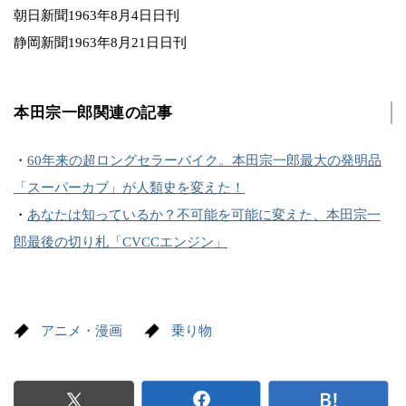
朝日新聞1963年8月4日日刊
静岡新聞1963年8月21日日刊
本田宗一郎関連の記事
・
60年来の超ロングセラーバイク。本田宗一郎最大の発明品
「スーパーカブ」が人類史を変えた！
・
あなたは知っているか？不可能を可能に変えた、本田宗一
郎最後の切り札「CVCCエンジン」
アニメ・漫画
乗り物