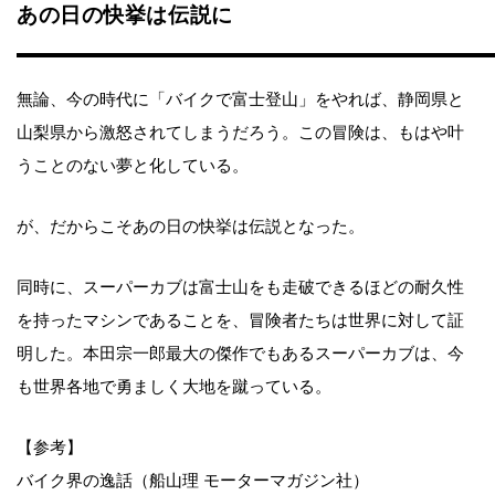
あの日の快挙は伝説に
無論、今の時代に「バイクで富士登山」をやれば、静岡県と
山梨県から激怒されてしまうだろう。この冒険は、もはや叶
うことのない夢と化している。
が、だからこそあの日の快挙は伝説となった。
同時に、スーパーカブは富士山をも走破できるほどの耐久性
を持ったマシンであることを、冒険者たちは世界に対して証
明した。本田宗一郎最大の傑作でもあるスーパーカブは、今
も世界各地で勇ましく大地を蹴っている。
【参考】
バイク界の逸話（船山理 モーターマガジン社）