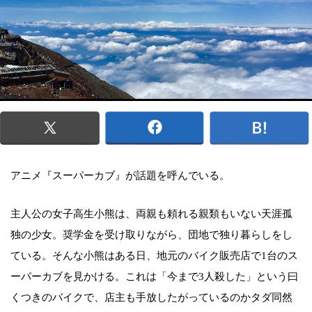
アニメ『スーパーカブ』が話題を呼んでいる。
主人公の女子高生小熊は、両親も頼れる親類もいない天涯孤
独の少女。奨学金を受け取りながら、団地で独り暮らしをし
ている。そんな小熊はある日、地元のバイク販売店で1台のス
ーパーカブを見かける。これは「今まで3人殺した」という曰
くつきのバイクで、店主も手放したがっているのかタダ同然