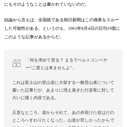
にもそのようなことは書かれていないのだ。
結論から言えば、全国紙である朝日新聞はこの偉業をスルー
した可能性がある。というのも、1963年8月4日の日刊19面に
このような記事があるからだ。
「何を求めて登る？ まるでベルトコンベヤ
ー“二度とは来ませんよ”」
これは富士山の登山道に大挙する一般登山者について
書いた記事だが、あまりに増え過ぎた行楽客に対して
大いに嘆く内容である。
正直なところ、道からそれて、あの赤茶けた岩はだの
ところへすわりたくなった。山道が苦しかったからで