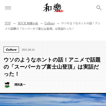
検索
TOP
ROCK 和樂web
Culture
ウソのようなホントの話！アニ
メで話題の「スーパーカブ富士山登頂」は実話だった！
Culture
2021.06.24
ウソのようなホントの話！アニメで話題
の「スーパーカブ富士山登頂」は実話だ
った！
澤田真一