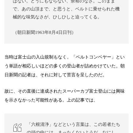
はない。どうにもならない、余裕のなさ。このまま
で、あの山頂まで、と思うと、ベルトに乗せられた機
械的な味気なさが、ひしひしと迫ってくる。
（朝日新聞1963年8月4日日刊）
当時は富士山の入山規制もなく、「ベルトコンベヤー」とい
う単語が相応しいほどの多くの登山者が詰めかけていた。朝
日新聞の記者は、それに対して苦言を呈したのだ。
故に、その直後に達成されたスーパーカブ富士登山には興味
を示さなかった可能性がある。上の記事では、
「六根清浄」などという言葉は、この若者たち
の頭の中には、まったくないようだ。なにし