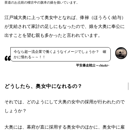
茶道のお点前の稽古中の旗本の娘を描いています。
江戸城大奥に上って奥女中となれば、俸禄（ほうろく/給与）
が支給されて家計の足しにもなったので、娘を大奥に奉公に
出すことを望む親も多かったと言われています。
今なら超一流企業で働くようなイメージでしょうか？ 確
かに憧れる～～！！
平安暴走戦士～chiaki~
どうしたら、奥女中になれるの？
それでは、どのようにして大奥の女中の採用が行われたので
しょうか？
大奥には、幕府が直に採用する奥女中のほかに、奥女中に雇