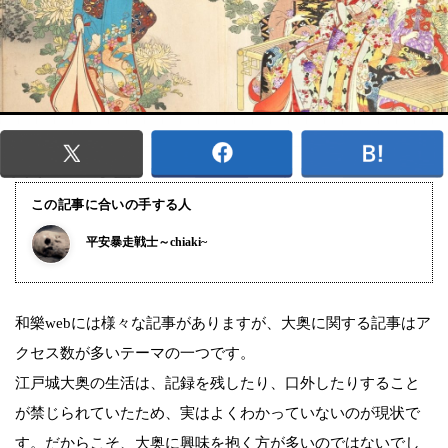
この記事に合いの手する人
平安暴走戦士～chiaki~
和樂webには様々な記事がありますが、大奥に関する記事はア
クセス数が多いテーマの一つです。
江戸城大奥の生活は、記録を残したり、口外したりすること
が禁じられていたため、実はよくわかっていないのが現状で
す。だからこそ、大奥に興味を抱く方が多いのではないでし