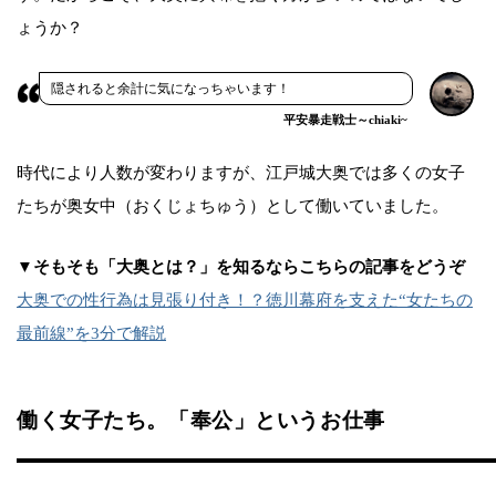
ょうか？
隠されると余計に気になっちゃいます！
平安暴走戦士～chiaki~
時代により人数が変わりますが、江戸城大奥では多くの女子
たちが奥女中（おくじょちゅう）として働いていました。
▼そもそも「大奥とは？」を知るならこちらの記事をどうぞ
大奥での性行為は見張り付き！？徳川幕府を支えた“女たちの
最前線”を3分で解説
働く女子たち。「奉公」というお仕事