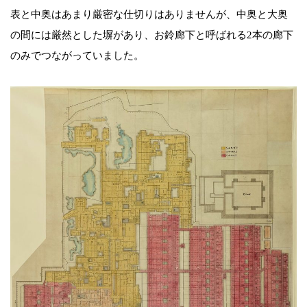
表と中奥はあまり厳密な仕切りはありませんが、中奥と大奥
の間には厳然とした塀があり、お鈴廊下と呼ばれる2本の廊下
のみでつながっていました。