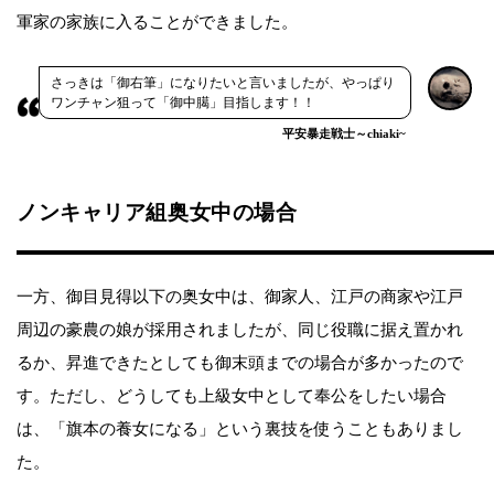
軍家の家族に入ることができました。
さっきは「御右筆」になりたいと言いましたが、やっぱり
ワンチャン狙って「御中臈」目指します！！
平安暴走戦士～chiaki~
ノンキャリア組奥女中の場合
一方、御目見得以下の奥女中は、御家人、江戸の商家や江戸
周辺の豪農の娘が採用されましたが、同じ役職に据え置かれ
るか、昇進できたとしても御末頭までの場合が多かったので
す。ただし、どうしても上級女中として奉公をしたい場合
は、「旗本の養女になる」という裏技を使うこともありまし
た。