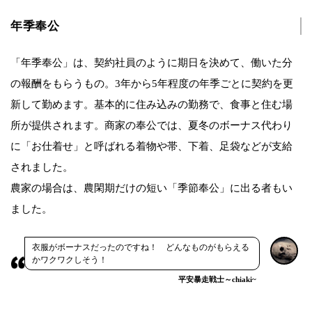
年季奉公
「年季奉公」は、契約社員のように期日を決めて、働いた分
の報酬をもらうもの。3年から5年程度の年季ごとに契約を更
新して勤めます。基本的に住み込みの勤務で、食事と住む場
所が提供されます。商家の奉公では、夏冬のボーナス代わり
に「お仕着せ」と呼ばれる着物や帯、下着、足袋などが支給
されました。
農家の場合は、農閑期だけの短い「季節奉公」に出る者もい
ました。
衣服がボーナスだったのですね！ どんなものがもらえる
かワクワクしそう！
平安暴走戦士～chiaki~