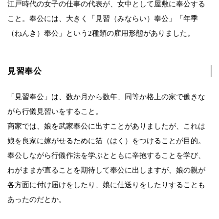
江戸時代の女子の仕事の代表が、女中として屋敷に奉公する
こと。奉公には、大きく「見習（みならい）奉公」「年季
（ねんき）奉公」という2種類の雇用形態がありました。
見習奉公
「見習奉公」は、数か月から数年、同等か格上の家で働きな
がら行儀見習いをすること。
商家では、娘を武家奉公に出すことがありましたが、これは
娘を良家に嫁がせるために箔（はく）をつけることが目的。
奉公しながら行儀作法を学ぶとともに辛抱することを学び、
わがままが直ることを期待して奉公に出しますが、娘の親が
各方面に付け届けをしたり、娘に仕送りをしたりすることも
あったのだとか。