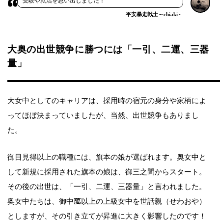
受験や就活を思い出しました！
平安暴走戦士～chiaki~
大奥の出世競争に勝つには「一引、二運、三器
量」
大女中としてのキャリアは、採用時の宿元の身分や家柄によ
ってほぼ決まっていましたが、当然、出世競争もありまし
た。
御目見得以上の職種には、旗本の娘が選ばれます。奥女中と
して新規に採用された旗本の娘は、御三之間からスタート。
その後の出世は、「一引、二運、三器量」と言われました。
奥女中たちは、御中﨟以上の上級女中を世話親（せわおや）
としますが、その引き立てが昇進に大きく影響したのです！