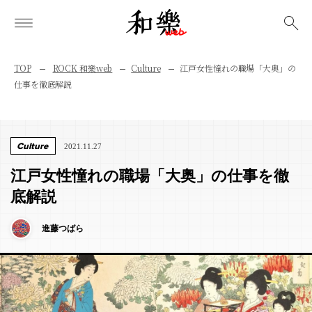
検索
TOP
ROCK 和樂web
Culture
江戸女性憧れの職場「大奥」の
仕事を徹底解説
Culture
2021.11.27
江戸女性憧れの職場「大奥」の仕事を徹
底解説
進藤つばら