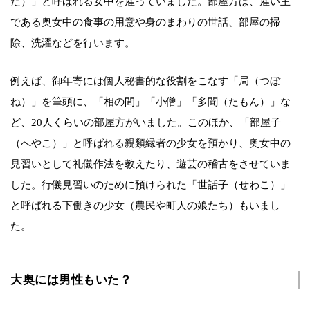
た）」と呼ばれる女中を雇っていました。部屋方は、雇い主
である奥女中の食事の用意や身のまわりの世話、部屋の掃
除、洗濯などを行います。
例えば、御年寄には個人秘書的な役割をこなす「局（つぼ
ね）」を筆頭に、「相の間」「小僧」「多聞（たもん）」な
ど、20人くらいの部屋方がいました。このほか、「部屋子
（へやこ）」と呼ばれる親類縁者の少女を預かり、奥女中の
見習いとして礼儀作法を教えたり、遊芸の稽古をさせていま
した。行儀見習いのために預けられた「世話子（せわこ）」
と呼ばれる下働きの少女（農民や町人の娘たち）もいまし
た。
大奥には男性もいた？