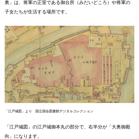
奥」は、将軍の正室である御台所（みだいどころ）や将軍の
子女たちが生活する場所です。
「江戸城図」より 国立国会図書館デジタルコレクション
「江戸城図」の江戸城御本丸の部分で、右半分が「大奥御殿
向」になります。