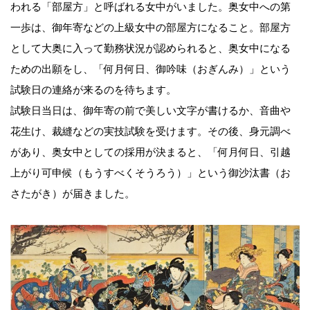
われる「部屋方」と呼ばれる女中がいました。奥女中への第
一歩は、御年寄などの上級女中の部屋方になること。部屋方
として大奥に入って勤務状況が認められると、奥女中になる
ための出願をし、「何月何日、御吟味（おぎんみ）」という
試験日の連絡が来るのを待ちます。
試験日当日は、御年寄の前で美しい文字が書けるか、音曲や
花生け、裁縫などの実技試験を受けます。その後、身元調べ
があり、奥女中としての採用が決まると、「何月何日、引越
上がり可申候（もうすべくそうろう）」という御沙汰書（お
さたがき）が届きました。