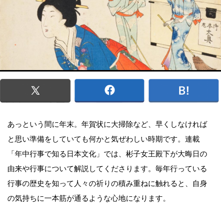
あっという間に年末。年賀状に大掃除など、早くしなければ
と思い準備をしていても何かと気ぜわしい時期です。連載
「年中行事で知る日本文化」では、彬子女王殿下が大晦日の
由来や行事について解説してくださります。毎年行っている
行事の歴史を知って人々の祈りの積み重ねに触れると、自身
の気持ちに一本筋が通るような心地になります。