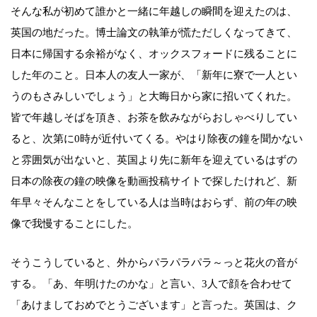
そんな私が初めて誰かと一緒に年越しの瞬間を迎えたのは、
英国の地だった。博士論文の執筆が慌ただしくなってきて、
日本に帰国する余裕がなく、オックスフォードに残ることに
した年のこと。日本人の友人一家が、「新年に寮で一人とい
うのもさみしいでしょう」と大晦日から家に招いてくれた。
皆で年越しそばを頂き、お茶を飲みながらおしゃべりしてい
ると、次第に0時が近付いてくる。やはり除夜の鐘を聞かない
と雰囲気が出ないと、英国より先に新年を迎えているはずの
日本の除夜の鐘の映像を動画投稿サイトで探したけれど、新
年早々そんなことをしている人は当時はおらず、前の年の映
像で我慢することにした。
そうこうしていると、外からパラパラパラ～っと花火の音が
する。「あ、年明けたのかな」と言い、3人で顔を合わせて
「あけましておめでとうございます」と言った。英国は、ク