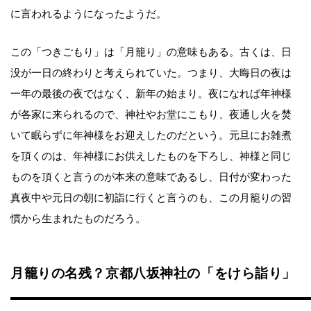
に言われるようになったようだ。
この「つきごもり」は「月籠り」の意味もある。古くは、日
没が一日の終わりと考えられていた。つまり、大晦日の夜は
一年の最後の夜ではなく、新年の始まり。夜になれば年神様
が各家に来られるので、神社やお堂にこもり、夜通し火を焚
いて眠らずに年神様をお迎えしたのだという。元旦にお雑煮
を頂くのは、年神様にお供えしたものを下ろし、神様と同じ
ものを頂くと言うのが本来の意味であるし、日付が変わった
真夜中や元日の朝に初詣に行くと言うのも、この月籠りの習
慣から生まれたものだろう。
月籠りの名残？京都八坂神社の「をけら詣り」