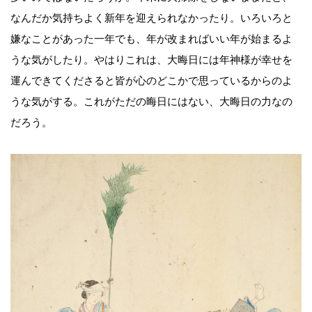
なんだか気持ちよく新年を迎えられなかったり。いろいろと
嫌なことがあった一年でも、年が改まればいい年が始まるよ
うな気がしたり。やはりこれは、大晦日には年神様が幸せを
運んできてくださると皆が心のどこかで思っているからのよ
うな気がする。これがただの晦日にはない、大晦日の力なの
だろう。