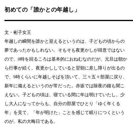
初めての「誰かとの年越し」
文・彬子女王
年越しの瞬間を誰かと迎えるというのは、子どもの頃からの
夢であったかもしれない。そもそも夜更かしが得意ではない
ので、0時を回るころは基本的におねむなのだが、元旦は朝か
ら行事が続く。夜更かししていると翌朝に差し障りが出るの
で、9時くらいに年越しそばを頂いて、三々五々部屋に戻り、
新年に備えるというのが常だった。赤坂では除夜の鐘も聞こ
えない。子どもの頃は、寝ている間に年は明けていたし、少
し大人になってからも、自分の部屋でひとり「ゆく年くる
年」を見て、「年が明けた」ことを感じて眠りにつくという
のが、私の大晦日である。