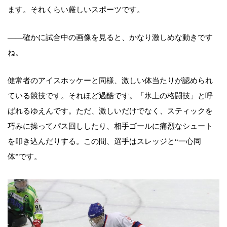
ます。それくらい厳しいスポーツです。
――確かに試合中の画像を見ると、かなり激しめな動きです
ね。
健常者のアイスホッケーと同様、激しい体当たりが認められ
ている競技です。それほど過酷です。「氷上の格闘技」と呼
ばれるゆえんです。ただ、激しいだけでなく、スティックを
巧みに操ってパス回ししたり、相手ゴールに痛烈なシュート
を叩き込んだりする。この間、選手はスレッジと“一心同
体”です。