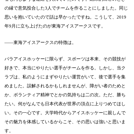
の縁で意気投合した3人でチームを作ることにしました。同じ
思いを抱いていたので話は早かったですね。こうして、2019
年9月に立ち上げたのが東海アイスアークスです。
――東海アイスアークスの特徴は。
パラアイスホッケーに限らず、スポーツは本来、その競技が
好きで、本当にやりたい選手がチームを作る。しかし、当ク
ラブは、私のようにまずやりたい運営がいて、後で選手を集
めました。誤解されるかもしれませんが、障がい者のためと
か、ボランティア精神でとかの気持ちは二の次。ただ、勝ち
たい。何がなんでも日本代表が世界の頂点に上りつめてほし
い。その一心です。大学時代からアイスホッケーに親しんで
その魅力を体感しているからこそ、その思いは強いと思いま
す。