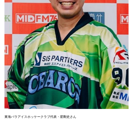
東海パラアイスホッケークラブ代表・星剛史さん