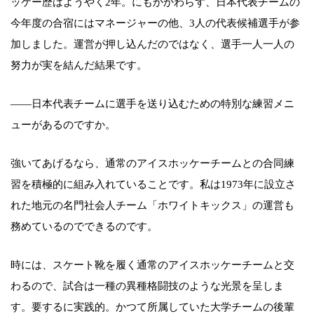
ッケー歴はようやく2年。にもかかわらず、日本代表チームの
今年度の合宿にはマネージャーの他、3人の代表候補選手が参
加しました。運営が押し込んだのではなく、選手一人一人の
努力が実を結んだ結果です。
――日本代表チームに選手を送り込むための特別な練習メニ
ューがあるのですか。
強いてあげるなら、通常のアイスホッケーチームとの合同練
習を積極的に組み入れていることです。私は1973年に設立さ
れた地元の名門社会人チーム「ホワイトキックス」の運営も
務めているのでできるのです。
時には、スケート靴を履く通常のアイスホッケーチームと交
わるので、試合は一種の異種格闘技のような光景を呈しま
す。要するに実践的。かつて所属していた大学チームの後輩