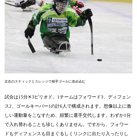
左右のスティックとスレッジで相手ゴールに攻め込む
試合は15分✕3ピリオド。1チームはフォワード3、ディフェン
ス2、ゴールキーパー1の計6人で構成されます。想像以上に激
しい運動量をこなすため、頻繁に選手交代します。わずか1分
で入れ替わることも珍しくありません。ですから、フォワー
ドもディフェンスも目まぐるしくリンクに出たり入ったりし