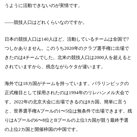
うように活動できないのが実情です。
――競技人口はどれくらいなのですか。
日本の競技人口は140人ほど。活動しているチームは全国で7
つしかありません。このうち2020年のクラブ選手権に出場で
きたのは4チームでした。北米の競技人口は2000人を超えると
されていますから、残念ながらケタが違います。
海外では18カ国がチームを持っています。パラリンピックの
正式種目として採用されたのは1994年のリレハンメル大会で
す。2022年の北京大会に出場できるのは8カ国。簡単に言う
と、世界選手権Aプールの1〜5位は無条件で出場できます。残
りはAプールの6〜8位とBプールの上位3カ国が競う最終予選
の上位2カ国と開催枠国の中国です。