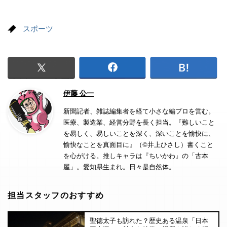
スポーツ
伊藤 公一
新聞記者、雑誌編集者を経て小さな編プロを営む。
医療、製造業、経営分野を長く担当。『難しいこと
を易しく、易しいことを深く、深いことを愉快に、
愉快なことを真面目に』（©井上ひさし）書くこと
を心がける。推しキャラは『ちいかわ』の「古本
屋」。愛知県生まれ。日々是自然体。
担当スタッフのおすすめ
聖徳太子も訪れた？歴史ある温泉「日本