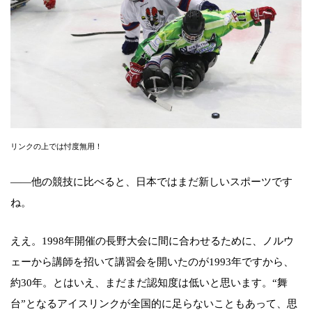
リンクの上では忖度無用！
――他の競技に比べると、日本ではまだ新しいスポーツです
ね。
ええ。1998年開催の長野大会に間に合わせるために、ノルウ
ェーから講師を招いて講習会を開いたのが1993年ですから、
約30年。とはいえ、まだまだ認知度は低いと思います。“舞
台”となるアイスリンクが全国的に足らないこともあって、思