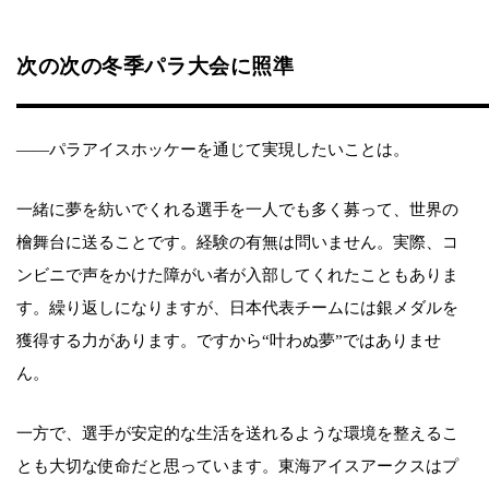
次の次の冬季パラ大会に照準
――パラアイスホッケーを通じて実現したいことは。
一緒に夢を紡いでくれる選手を一人でも多く募って、世界の
檜舞台に送ることです。経験の有無は問いません。実際、コ
ンビニで声をかけた障がい者が入部してくれたこともありま
す。繰り返しになりますが、日本代表チームには銀メダルを
獲得する力があります。ですから“叶わぬ夢”ではありませ
ん。
一方で、選手が安定的な生活を送れるような環境を整えるこ
とも大切な使命だと思っています。東海アイスアークスはプ