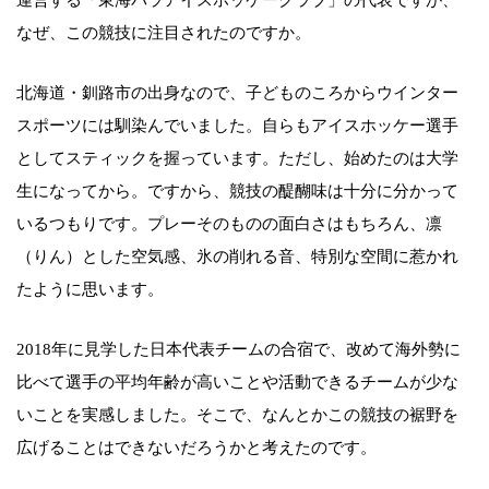
運営する「東海パラアイスホッケークラブ」の代表ですが、
なぜ、この競技に注目されたのですか。
北海道・釧路市の出身なので、子どものころからウインター
スポーツには馴染んでいました。自らもアイスホッケー選手
としてスティックを握っています。ただし、始めたのは大学
生になってから。ですから、競技の醍醐味は十分に分かって
いるつもりです。プレーそのものの面白さはもちろん、凛
（りん）とした空気感、氷の削れる音、特別な空間に惹かれ
たように思います。
2018年に見学した日本代表チームの合宿で、改めて海外勢に
比べて選手の平均年齢が高いことや活動できるチームが少な
いことを実感しました。そこで、なんとかこの競技の裾野を
広げることはできないだろうかと考えたのです。