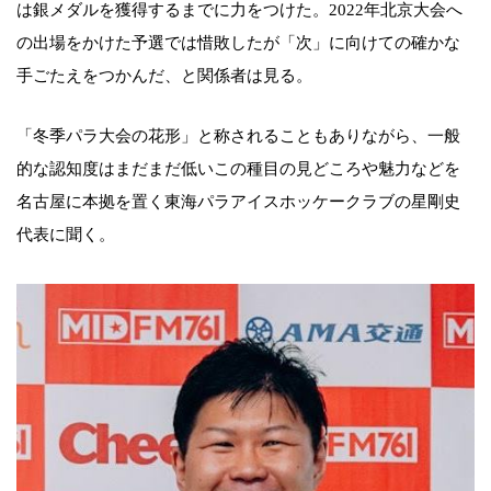
は銀メダルを獲得するまでに力をつけた。2022年北京大会へ
の出場をかけた予選では惜敗したが「次」に向けての確かな
手ごたえをつかんだ、と関係者は見る。
「冬季パラ大会の花形」と称されることもありながら、一般
的な認知度はまだまだ低いこの種目の見どころや魅力などを
名古屋に本拠を置く東海パラアイスホッケークラブの星剛史
代表に聞く。