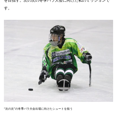
を目指す。次の次の冬季パラ大会に向けた私のミッションで
す。
“次の次”の冬季パラ大会出場に向けたシュートを狙う