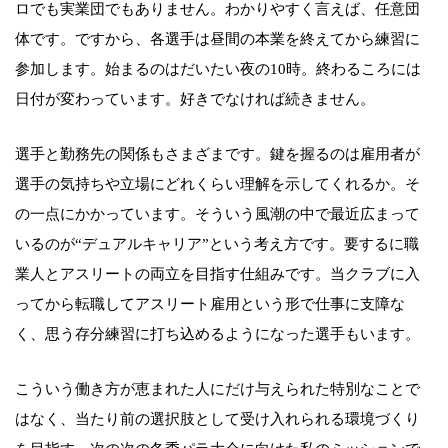
ロでも実業団でもありません。わかりやすく言えば、任意団
体です。ですから、各選手は昼間の本業を終えてから練習に
参加します。始まるのはだいたい夜の10時。終わるころには
日付が変わっています。好きでなければ続きません。
選手と勤務先の関係もさまざまです。鍵を握るのは雇用者が
選手の気持ちや立場にどれくらい理解を示してくれるか。そ
の一点にかかっています。そういう風潮の中で最近広まって
いるのが“デュアルキャリア”という考え方です。要するに職
業人とアスリートの両立を目指す仕組みです。当クラブに入
ってから転職してアスリート雇用という形で仕事に支障な
く、思う存分練習に打ち込めるようになった選手もいます。
こういう働き方が恵まれた人にだけ与えられた特別なことで
はなく、当たり前の選択肢として受け入れられる環境づくり