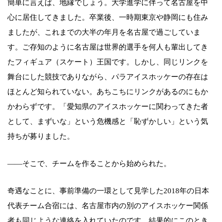
簡単に言えば、地縁でしょう。大学進学に伴って名古屋を中
心に居住してきました。卒業後、一時期東京や静岡にも住み
ましたが、これまでの大半の年月を名古屋で過ごしていま
す。ご存知のように名古屋は世界的選手を何人も輩出してき
たフィギュア（スケート）王国です。しかし、同じリンクを
舞台にした競技でありながら、パラアイスホッケーの存在は
ほとんど知られていない。あちこちにリンクがあるのにもか
かわらずです。「愛知県のアイスホッケーに関わってきた者
として、まずいな」という危機感と「恥ずかしい」という気
持ちが募りました。
――そこで、チームを作ることから始められた。
奇遇なことに、事前準備の一環として見学した2018年の日本
代表チーム合宿には、名古屋市内の別のアイスホッケー関係
者も同じような連絡を入れていたのです。結果的にこのとき