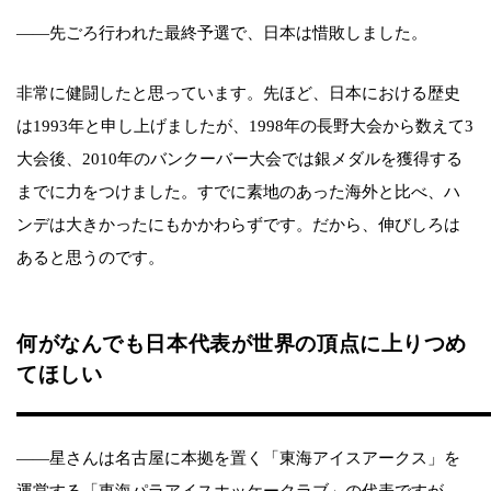
――先ごろ行われた最終予選で、日本は惜敗しました。
非常に健闘したと思っています。先ほど、日本における歴史
は1993年と申し上げましたが、1998年の長野大会から数えて3
大会後、2010年のバンクーバー大会では銀メダルを獲得する
までに力をつけました。すでに素地のあった海外と比べ、ハ
ンデは大きかったにもかかわらずです。だから、伸びしろは
あると思うのです。
何がなんでも日本代表が世界の頂点に上りつめ
てほしい
――星さんは名古屋に本拠を置く「東海アイスアークス」を