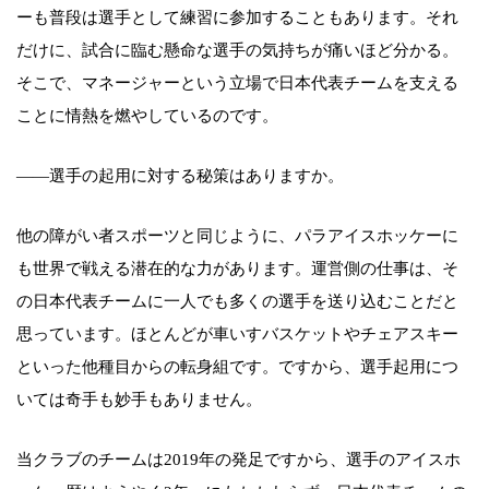
ーも普段は選手として練習に参加することもあります。それ
だけに、試合に臨む懸命な選手の気持ちが痛いほど分かる。
そこで、マネージャーという立場で日本代表チームを支える
ことに情熱を燃やしているのです。
――選手の起用に対する秘策はありますか。
他の障がい者スポーツと同じように、パラアイスホッケーに
も世界で戦える潜在的な力があります。運営側の仕事は、そ
の日本代表チームに一人でも多くの選手を送り込むことだと
思っています。ほとんどが車いすバスケットやチェアスキー
といった他種目からの転身組です。ですから、選手起用につ
いては奇手も妙手もありません。
当クラブのチームは2019年の発足ですから、選手のアイスホ