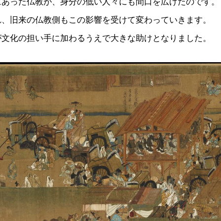
にあった仏教が、身分の低い人々にも間口を広げたのです。
れ、旧来の仏教側もこの影響を受けて変わっていきます。
が文化の担い手に加わるうえで大きな助けとなりました。