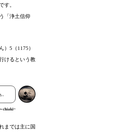
です。
う「浄土信仰
5（1175）
行けるという教
ぁ。
hiaki~
れまでは主に国