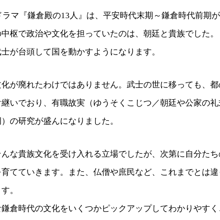
河ドラマ『鎌倉殿の13人』は、平安時代末期～鎌倉時代前期
の中枢で政治や文化を担っていたのは、朝廷と貴族でした。
武士が台頭して国を動かすようになります。
文化が廃れたわけではありません。武士の世に移っても、都
け継いでおり、有職故実（ゆうそくこじつ／朝廷や公家の礼
例）の研究が盛んになりました。
そんな貴族文化を受け入れる立場でしたが、次第に自分たち
を育てていきます。また、仏僧や庶民など、これまでとは違
ます。
な鎌倉時代の文化をいくつかピックアップしてわかりやすく