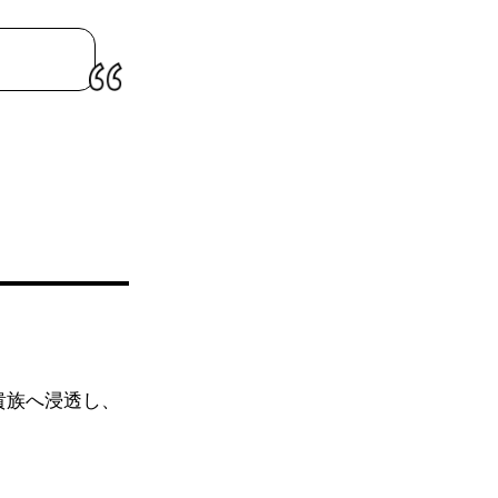
貴族へ浸透し、