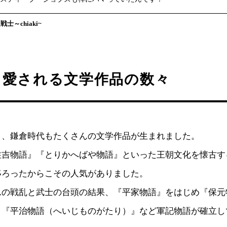
士～chiaki~
も愛される文学作品の数々
き、鎌倉時代もたくさんの文学作品が生まれました。
住吉物語』『とりかへばや物語』といった王朝文化を懐古す
移ろったからこその人気がありました。
んの戦乱と武士の台頭の結果、『平家物語』をはじめ『保元
』『平治物語（へいじものがたり）』など軍記物語が確立し