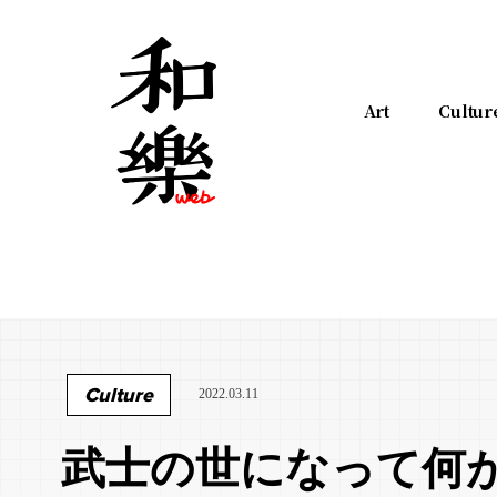
Art
Cultur
Culture
2022.03.11
武士の世になって何