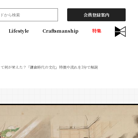
会員登録案内
Lifestyle
Craftsmanship
特集
って何が栄えた？「鎌倉時代の文化」特徴や流れを3分で解説