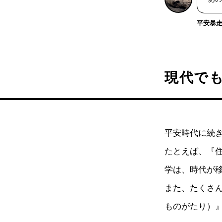
平安暴走戦
現代で
平安時代に続
たとえば、『
学は、時代が
また、たくさ
ものがたり）