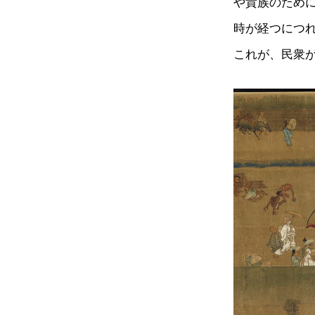
や貴族のため
時が経つにつ
これが、民衆