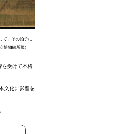
して、その拍子に
立博物館所蔵）
響を受けて本格
本文化に影響を
。