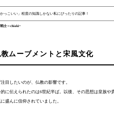
かっこいい」程度の知識しかない私にぴったりの記事！
士～chiaki~
仏教ムーブメントと宋風文化
ず注目したいのが、仏教の影響です。
公的に伝えられたのは6世紀半ば。以後、その思想は皇族や
既に盛んに信仰されていました。