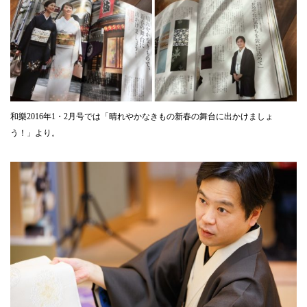
和樂2016年1・2月号では「晴れやかなきもの新春の舞台に出かけましょ
う！」より。