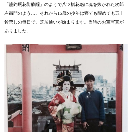
「籠釣瓶花街酔醒」のようで八ツ橋花魁に魂を抜かれた次郎
左衛門のよう…。それから15歳の少年は寝ても醒めても五十
鈴恋しの毎日で、芝居通いが始まります。当時のお宝写真が
ありました。