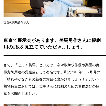
現在の美馬勇作さん
東京で展示会があります。美馬勇作さんに観劇
用の1枚を見立てていただきましょう。
さて、「ごふく美馬」といえば、今や歌舞伎俳優や梨園の奥
様方御用達の呉服店として有名です。和樂2016年1・2月号の
「晴れやかなきもの新春の舞台に出かけましょう！」という
着物特集においては、美馬さんに観劇のための着物選びの極
意をお聞きしました。