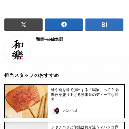
和樂web編集部
担当スタッフのおすすめ
蛙や雨を音で演出する「鳴物」って？ 歌
舞伎を盛り上げる効果音のディープな世
界
さない ちえ
シヤチハタと印鑑は何が違う？ハンコ界