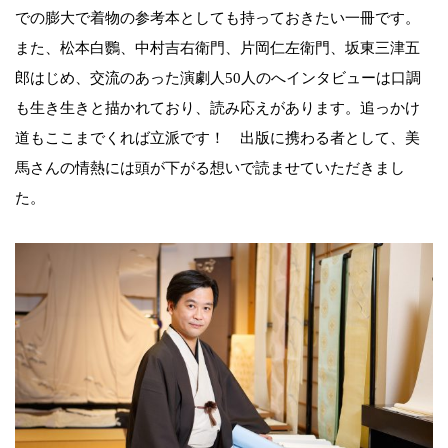
での膨大で着物の参考本としても持っておきたい一冊です。
また、松本白鸚、中村吉右衛門、片岡仁左衛門、坂東三津五
郎はじめ、交流のあった演劇人50人のへインタビューは口調
も生き生きと描かれており、読み応えがあります。追っかけ
道もここまでくれば立派です！ 出版に携わる者として、美
馬さんの情熱には頭が下がる想いで読ませていただきまし
た。