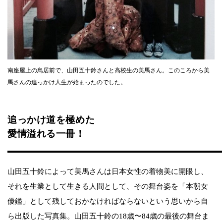
南座屋上の鳥居前で、山田五十鈴さんと高校生の美馬さん。このころから美
馬さんの追っかけ人生が始まったのでした。
追っかけ道を極めた
愛情溢れる一冊！
山田五十鈴によって美馬さんは日本女性の着物美に開眼し、
それを生業として生きる人間として、その舞台姿を「本朝女
優鑑」として残しておかなければならないという思いから自
ら出版した写真集。山田五十鈴の18歳〜84歳の最後の舞台ま