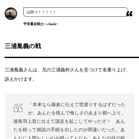
山田ァ！！！！！
平安暴走戦士～chiaki~
三浦胤義の戦
三浦胤義さんは、兄の三浦義村さんを見つけて名乗り上げ、
訴えかけます。
「本来なら鎌倉に仕えて世渡りするはずだった
が、あんたを恨んで悔しさのあまり都へ上り、
後鳥羽上皇に仕えて謀反を起こしてやったぞ！ あん
たを頼って相談の手紙を出したのが間違いだった。あ
んたに人間らしい心が残ってんなら、あんたの目の前