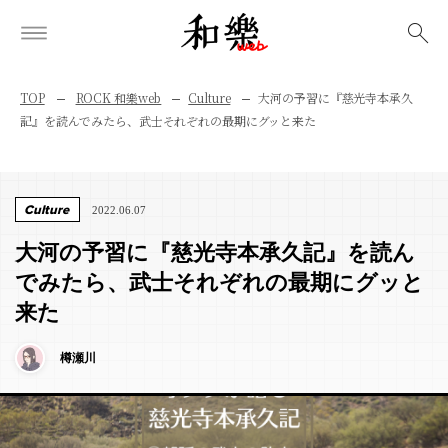
検索
TOP
ROCK 和樂web
Culture
大河の予習に『慈光寺本承久
記』を読んでみたら、武士それぞれの最期にグッと来た
Culture
2022.06.07
大河の予習に『慈光寺本承久記』を読ん
でみたら、武士それぞれの最期にグッと
来た
樽瀬川