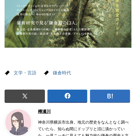
文学・言語
鎌倉時代
樽瀬川
神奈川県横浜市出身。地元の歴史をなんとなく調べ
ていたら、知らぬ間にドップリと沼に漬かってい
た。一見ニッチに見えても魅力的な鎌倉の歴史と文