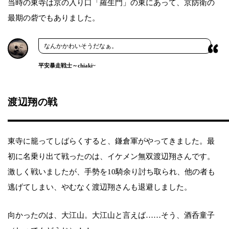
当時の東寺は京の入り口「羅生門」の東にあって、京防衛の
最期の砦でもありました。
なんかかわいそうだなぁ。
平安暴走戦士～chiaki~
渡辺翔の戦
東寺に籠ってしばらくすると、鎌倉軍がやってきました。最
初に名乗り出て戦ったのは、イケメン無双渡辺翔さんです。
激しく戦いましたが、手勢を10騎余り討ち取られ、他の者も
逃げてしまい、やむなく渡辺翔さんも退避しました。
向かったのは、大江山。大江山と言えば……そう、酒呑童子