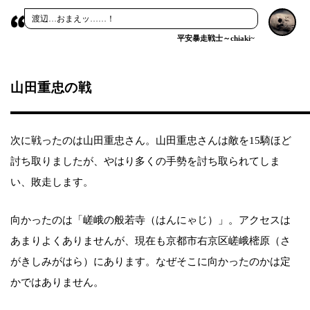
渡辺…おまえッ……！
平安暴走戦士～chiaki~
山田重忠の戦
次に戦ったのは山田重忠さん。山田重忠さんは敵を15騎ほど
討ち取りましたが、やはり多くの手勢を討ち取られてしま
い、敗走します。
向かったのは「嵯峨の般若寺（はんにゃじ）」。アクセスは
あまりよくありませんが、現在も京都市右京区嵯峨樒原（さ
がきしみがはら）にあります。なぜそこに向かったのかは定
かではありません。