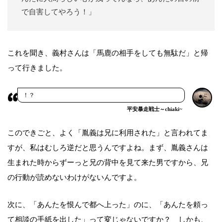
で自害してやろう！」
これを聞き、義村さんは「馬鹿の相手をしても無駄だ」と帰
って行きました。
！？
平安暴走戦士～chiaki~
このできごと、よく「胤義は兄に利用された」と言われてま
すが、私はむしろ逆だと思うんですよね。まず、胤義さんは
生まれた時からずーっと兄の背中を見て来た男ですから、兄
の行動が読めないわけがないんですよ。
次に、「あんたを恨んで都へ上った」のに、「あんたを頼っ
て相談の手紙を出した」って変じゃないですか？ しかも、