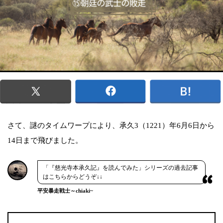
さて、謎のタイムワープにより、承久3（1221）年6月6日から
14日まで飛びました。
「『慈光寺本承久記』を読んでみた」シリーズの過去記事
はこちらからどうぞ↓↓
平安暴走戦士～chiaki~