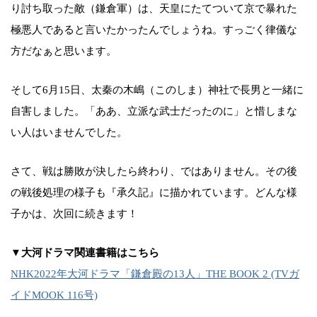
り討ち取った敵（鎌倉軍）は、天皇にたてついて京で暴れた
極悪人であると言いたかったんでしょうね。すっごく律儀な
方だなぁと思います。
そして6月15日、太秦の木嶋（このしま）神社で長男と一緒に
自害しました。「ああ、立派な武士だったのに」と惜しまな
い人はいませんでした。
さて、戦は勝敗が決したら終わり、ではありません。その後
の戦後処理の様子も『承久記』に描かれています。どんな様
子かは、次回に続きます！
▼大河ドラマ関連書籍はこちら
NHK2022年大河ドラマ「鎌倉殿の13人」THE BOOK 2 (TVガ
イドMOOK 116号)