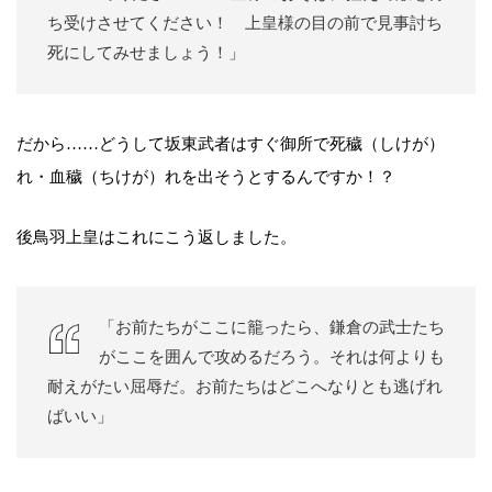
ち受けさせてください！ 上皇様の目の前で見事討ち
死にしてみせましょう！」
だから……どうして坂東武者はすぐ御所で死穢（しけが）
れ・血穢（ちけが）れを出そうとするんですか！？
後鳥羽上皇はこれにこう返しました。
「お前たちがここに籠ったら、鎌倉の武士たち
がここを囲んで攻めるだろう。それは何よりも
耐えがたい屈辱だ。お前たちはどこへなりとも逃げれ
ばいい」