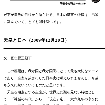
平安暴走戦士～chiaki~
殿下が皇族の目線から語られる、日本の皇室の特徴は、示唆
に富んでいて、とても興味深いです。
天皇と日本（2009年12月20日）
文・寬仁親王殿下
この標題は、我が国と我が国民にとって最も大切なテーマ
であり、皇室を抜きにした日本史は考えられませんし、今後
も永久に続いていくものだと思います。
天皇を頂点とする皇室が、世界史に類を見ない特徴とし
て、「神話の時代」から、「現在」迄、二六六九年の永きに