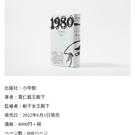
出版社：小学館
著者：寬仁親王殿下
監修者：彬子女王殿下
発売日：2022年6月1日発売
価格：4000円＋税
ページ数：608ページ