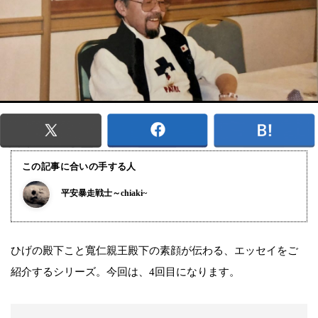
この記事に合いの手する人
平安暴走戦士～chiaki~
ひげの殿下こと寬仁親王殿下の素顔が伝わる、エッセイをご
紹介するシリーズ。今回は、4回目になります。