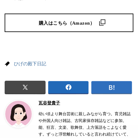
購入はこちら（Amazon）
ひげの殿下日記
瓦谷登貴子
幼い頃より舞台芸術に親しみながら育つ。育児雑誌
や外国人向け雑誌、古民家保存雑誌などに参加。
能、狂言、文楽、歌舞伎、上方落語をこよなく愛
す。ずっと浮世離れしていると言われ続けていて、