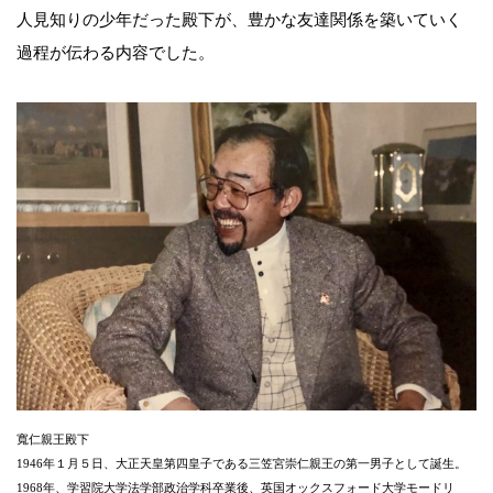
人見知りの少年だった殿下が、豊かな友達関係を築いていく
過程が伝わる内容でした。
寬仁親王殿下
1946年１月５日、大正天皇第四皇子である三笠宮崇仁親王の第一男子として誕生。
1968年、学習院大学法学部政治学科卒業後、英国オックスフォード大学モードリ