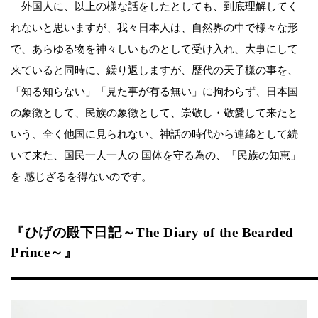
外国人に、以上の様な話をしたとしても、到底理解してく
れないと思いますが、我々日本人は、自然界の中で様々な形
で、あらゆる物を神々しいものとして受け入れ、大事にして
来ていると同時に、繰り返しますが、歴代の天子様の事を、
「知る知らない」「見た事が有る無い」に拘わらず、日本国
の象徴として、民族の象徴として、崇敬し・敬愛して来たと
いう、全く他国に見られない、神話の時代から連綿として続
いて来た、国民一人一人の 国体を守る為の、「民族の知恵」
を 感じざるを得ないのです。
『ひげの殿下日記～The Diary of the Bearded
Prince～』