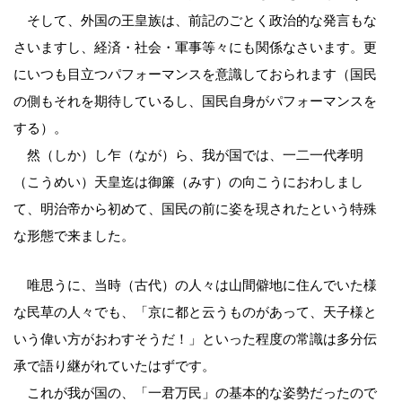
そして、外国の王皇族は、前記のごとく政治的な発言もな
さいますし、経済・社会・軍事等々にも関係なさいます。更
にいつも目立つパフォーマンスを意識しておられます（国民
の側もそれを期待しているし、国民自身がパフォーマンスを
する）。
然（しか）し乍（なが）ら、我が国では、一二一代孝明
（こうめい）天皇迄は御簾（みす）の向こうにおわしまし
て、明治帝から初めて、国民の前に姿を現されたという特殊
な形態で来ました。
唯思うに、当時（古代）の人々は山間僻地に住んでいた様
な民草の人々でも、「京に都と云うものがあって、天子様と
いう偉い方がおわすそうだ！」といった程度の常識は多分伝
承で語り継がれていたはずです。
これが我が国の、「一君万民」の基本的な姿勢だったので