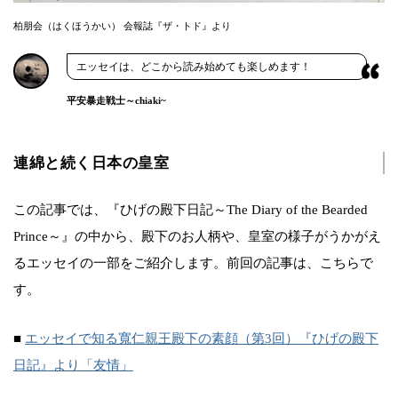
柏朋会（はくほうかい） 会報誌『ザ・トド』より
エッセイは、どこから読み始めても楽しめます！
平安暴走戦士～chiaki~
連綿と続く日本の皇室
この記事では、『ひげの殿下日記～The Diary of the Bearded
Prince～』の中から、殿下のお人柄や、皇室の様子がうかがえ
るエッセイの一部をご紹介します。前回の記事は、こちらで
す。
■
エッセイで知る寬仁親王殿下の素顔（第3回）『ひげの殿下
日記』より「友情」