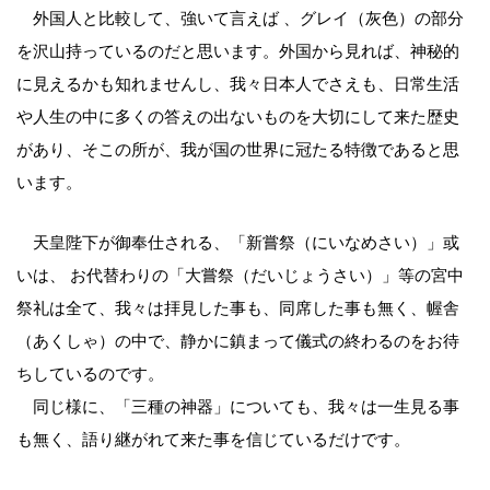
外国人と比較して、強いて言えば 、グレイ（灰色）の部分
を沢山持っているのだと思います。外国から見れば、神秘的
に見えるかも知れませんし、我々日本人でさえも、日常生活
や人生の中に多くの答えの出ないものを大切にして来た歴史
があり、そこの所が、我が国の世界に冠たる特徴であると思
います。
天皇陛下が御奉仕される、「新嘗祭（にいなめさい）」或
いは、 お代替わりの「大嘗祭（だいじょうさい）」等の宮中
祭礼は全て、我々は拝見した事も、同席した事も無く、幄舎
（あくしゃ）の中で、静かに鎮まって儀式の終わるのをお待
ちしているのです。
同じ様に、「三種の神器」についても、我々は一生見る事
も無く、語り継がれて来た事を信じているだけです。