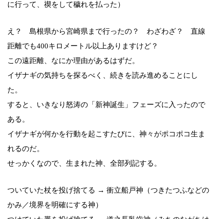
に行って、禊をして穢れを払った）
え？ 島根県から宮崎県まで行ったの？ わざわざ？ 直線
距離でも400キロメートル以上ありますけど？
この遠距離、なにか理由があるはずだ。
イザナギの気持ちを探るべく、続きを読み進めることにし
た。
すると、いきなり怒涛の「新神誕生」フェーズに入ったので
ある。
イザナギが何かを行動を起こすたびに、神々がポコポコ生ま
れるのだ。
せっかくなので、生まれた神、全部列記する。
ついていた杖を投げ捨てる → 衝立船戸神（つきたつふなどの
かみ／境界を明確にする神）