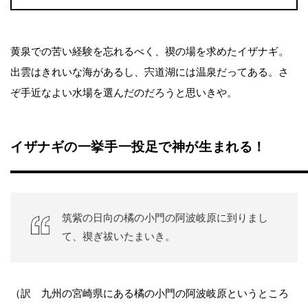
黄泉での苦い経験を忘れるべく、禊の場を求めたイザナギ。
出雲はきれいな海があるし、宍道湖には温泉だってある。さ
ぞ手近なよい水場を選んだのだろうと思いきや。
イザナギの一挙手一投足で神が生まれる！
筑紫の日向の橘の小門の阿波岐原に到りまし
て、禊ぎ祓いたまいき。
（訳 九州の宮崎県にある橘の小門の阿波岐原というところ