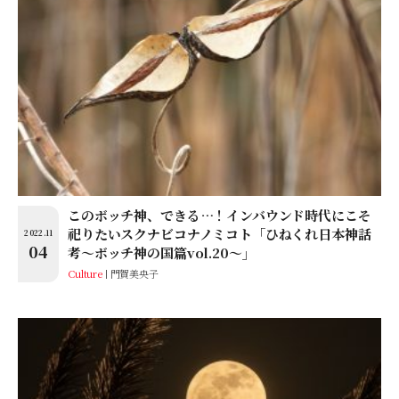
このボッチ神、できる…！インバウンド時代にこそ
祀りたいスクナビコナノミコト「ひねくれ日本神話
2022.11
04
考〜ボッチ神の国篇vol.20〜」
Culture
門賀美央子