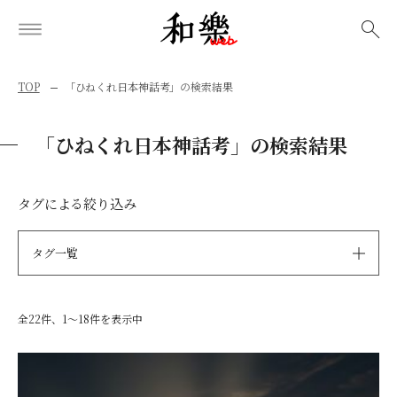
検索
TOP
「ひねくれ日本神話考」の検索結果
「ひねくれ日本神話考」の検索結果
タグによる絞り込み
タグ一覧
全22件、1〜18件を表示中