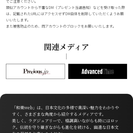
でご注意ください。
類似アカウントから不審なDM（プレゼント当選告知）などを受け取った際
は、記載されたURLにはアクセスせずDM自体を削除していただくようお願
いいたします。
また被害防止のため、同アカウントのブロックをお願いいたします。
関連メディア
「和樂web」は、日本文化の多様で奥深い魅力をわかりや
すく、さまざまな角度から紹介するメディアです。
美しく、ラグジュアリーで、格調高いながらも時にはロッ
ク。伝統を守り継ぎながらも進化を続ける、幽遠な日本文