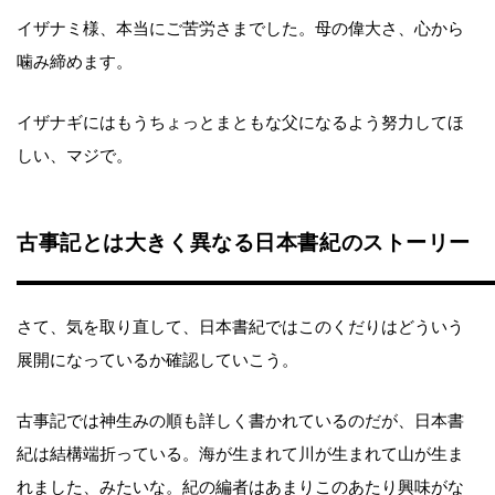
イザナミ様、本当にご苦労さまでした。母の偉大さ、心から
噛み締めます。
イザナギにはもうちょっとまともな父になるよう努力してほ
しい、マジで。
古事記とは大きく異なる日本書紀のストーリー
さて、気を取り直して、日本書紀ではこのくだりはどういう
展開になっているか確認していこう。
古事記では神生みの順も詳しく書かれているのだが、日本書
紀は結構端折っている。海が生まれて川が生まれて山が生ま
れました、みたいな。紀の編者はあまりこのあたり興味がな