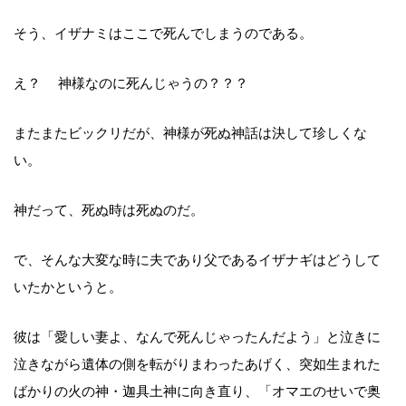
そう、イザナミはここで死んでしまうのである。
え？ 神様なのに死んじゃうの？？？
またまたビックリだが、神様が死ぬ神話は決して珍しくな
い。
神だって、死ぬ時は死ぬのだ。
で、そんな大変な時に夫であり父であるイザナギはどうして
いたかというと。
彼は「愛しい妻よ、なんで死んじゃったんだよう」と泣きに
泣きながら遺体の側を転がりまわったあげく、突如生まれた
ばかりの火の神・迦具土神に向き直り、「オマエのせいで奥