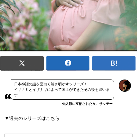
日本神話の謎を面白く解き明かすシリーズ！
イザナミとイザナギによって国土ができたその後を追いま
す
先入観に支配された女、サッチー
▼過去のシリーズはこちら