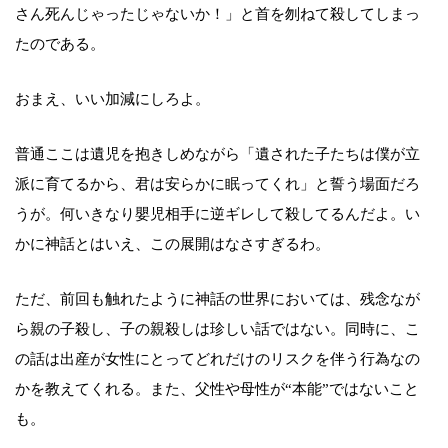
さん死んじゃったじゃないか！」と首を刎ねて殺してしまっ
たのである。
おまえ、いい加減にしろよ。
普通ここは遺児を抱きしめながら「遺された子たちは僕が立
派に育てるから、君は安らかに眠ってくれ」と誓う場面だろ
うが。何いきなり嬰児相手に逆ギレして殺してるんだよ。い
かに神話とはいえ、この展開はなさすぎるわ。
ただ、前回も触れたように神話の世界においては、残念なが
ら親の子殺し、子の親殺しは珍しい話ではない。同時に、こ
の話は出産が女性にとってどれだけのリスクを伴う行為なの
かを教えてくれる。また、父性や母性が“本能”ではないこと
も。