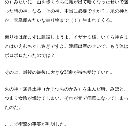
め）みたいに「山を歩くうちに霧が出て暗くなったせいで迷
った時の神」なる「その神、本当に必要ですか？」系の神と
か、天鳥船みたいな乗り物まで（！）生まれてくる。
乗り物は産まずに建設しようよ、イザナミ様。いくら神さま
とはいえむちゃし過ぎですよ。連続出産のせいで、もう体は
ボロボロだったのでは？
その上、最後の最後に大きな悲劇が待ち受けていた。
火の神・迦具土神（かぐつちのかみ）を生んだ時、みほと、
つまり女陰が焼けてしまい、それが元で病気になってしまっ
たのだ。
ここで衝撃の事実が判明した。