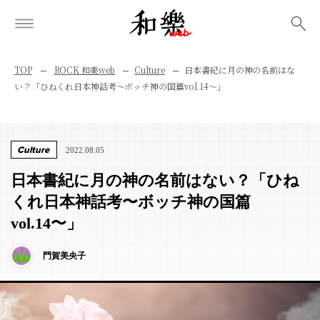
検索
TOP
ROCK 和樂web
Culture
日本書紀に月の神の名前はな
い？「ひねくれ日本神話考〜ボッチ神の国篇vol.14〜」
Culture
2022.08.05
日本書紀に月の神の名前はない？「ひね
くれ日本神話考〜ボッチ神の国篇
vol.14〜」
門賀美央子