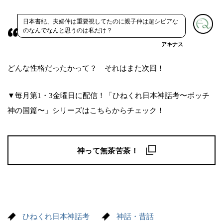
日本書紀、夫婦仲は重要視してたのに親子仲は超シビアな
のなんでなんと思うのは私だけ？
アキナス
どんな性格だったかって？ それはまた次回！
▼毎月第1・3金曜日に配信！「ひねくれ日本神話考〜ボッチ
神の国篇〜」シリーズはこちらからチェック！
神って無茶苦茶！
ひねくれ日本神話考
神話・昔話