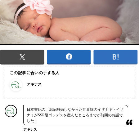
この記事に合いの手する人
アキナス
日本書紀の、泥沼離婚しなかった世界線のイザナギ・イザ
ナミがSSR級ゴッデスを産んだところまでが前回のお話で
した！
アキナス