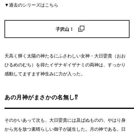
▼過去のシリーズはこちら
子沢山！
天高く輝く太陽の神たるにふさわしい女神・大日孁貴（おお
ひるめのむち）を得たイザナギイザナミの両神は、すっかり
感動してますます神生みに力が入った。
あの月神がまさかの名無し⁉︎
そのかいあって次も、大日孁貴には及ばぬものの、やはり身
から光を放つ素晴らしい御子が誕生した。月の神である。日