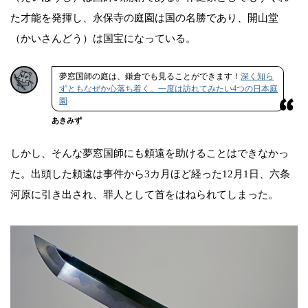
た才能を発揮し、永保寺の庭園は国の名勝であり、開山堂
（かいさんどう）は国宝になっている。
夢窓国師の庭は、鎌倉でも見ることができます！
深く知ら
ずともなぜか心落ち着く。一度は訪れてみたい4つの日本庭
園
あきみず
しかし、そんな夢窓国師にも頼遠を助けることはできなかっ
た。出頭した頼遠は事件から3カ月ほど経った12月1日、六条
河原に引き出され、罪人として首をはねられてしまった。