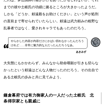
までの彼や土岐氏の功績に拠るところが大きかったようだ。
しかも「どうか、頼遠殿をお助けください」という声が処刑
の直前まで寄せられていたらしい。頼遠は武力頼みの粗野な
乱暴者ではなく、愛されキャラでもあったのだろう。
やらかした内容が内容だけにかばい切れなかったんだろう
けれど……非常に魅力的な人だったんだろうなあ。
あきみず
大失態にもかかわらず、みんなから助命嘆願が引きも切らな
かったという頼遠はどんな人物だったのだろう。その出自で
ある土岐氏の歩みと共に見てみよう。
鎌倉幕府では有力御家人の一人だった土岐氏 北
条得宗家とも親戚に