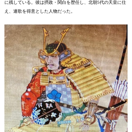
に残している。彼は摂政・関白を歴任し、北朝5代の天皇に仕
え、連歌を得意とした人物だった。