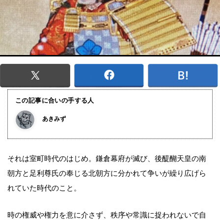
この記事に合いの手する人
あきみず
それは室町時代のはじめ。鎌倉幕府が滅び、後醍醐天皇の南
朝方と足利尊氏の奉じる北朝方に分かれて争いが繰り広げら
れていた時代のこと。
時の権威や権力を意に介さず、秩序や常識に捉われないで自