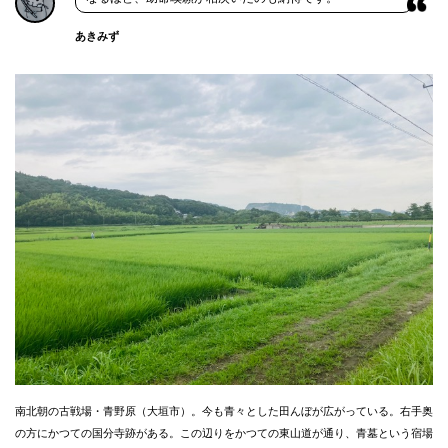
あきみず
南北朝の古戦場・青野原（大垣市）。今も青々とした田んぼが広がっている。右手奥
の方にかつての国分寺跡がある。この辺りをかつての東山道が通り、青墓という宿場