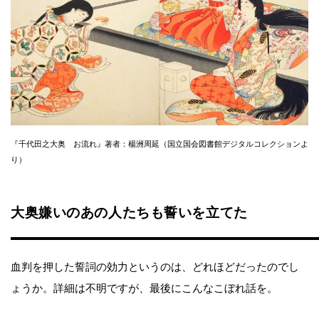
『千代田之大奥 お流れ』著者：楊洲周延（国立国会図書館デジタルコレクションよ
り）
大奥嫌いのあの人たちも誓いを立てた
血判を押した誓詞の効力というのは、どれほどだったのでし
ょうか。詳細は不明ですが、最後にこんなこぼれ話を。