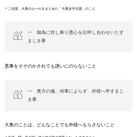
＊ご法度…大奥のルールをまとめた「大奥女中法度」のこと
一 御為に対し奉り悪心を以申し合わせいたす
まじき事
悪事をそそのかされても誘いにのらないこと
一 奥方の儀、何事によらず、外様へ申すまじ
き事
大奥のことは、どんなことでも外様へもらさないこと