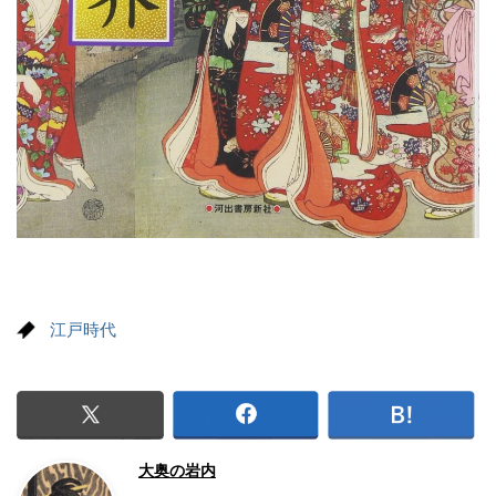
江戸時代
大奥の岩内