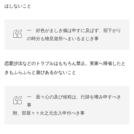
はしないこと
一 好色がましき儀は申すに及ばず、宿下がり
の時分も物見遊所へまいるまじき事
恋愛沙汰などのトラブルはもちろん禁止。実家へ帰省したと
きもふらふらと遊びあるかないこと
一 面々心の及び候程は、行跡を嗜み申すべき
事
附、部屋々々火之元念入申付べき事