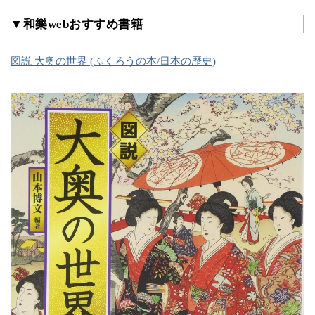
▼和樂webおすすめ書籍
図説 大奥の世界 (ふくろうの本/日本の歴史)