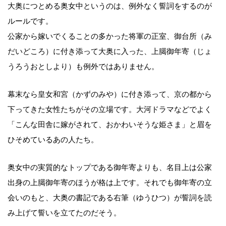
大奥につとめる奥女中というのは、例外なく誓詞をするのが
ルールです。
公家から嫁いでくることの多かった将軍の正室、御台所（み
だいどころ）に付き添って大奥に入った、上臈御年寄（じょ
うろうおとしより）も例外ではありません。
幕末なら皇女和宮（かずのみや）に付き添って、京の都から
下ってきた女性たちがその立場です。大河ドラマなどでよく
「こんな田舎に嫁がされて、おかわいそうな姫さま」と眉を
ひそめているあの人たち。
奥女中の実質的なトップである御年寄よりも、名目上は公家
出身の上臈御年寄のほうが格は上です。それでも御年寄の立
会いのもと、大奥の書記である右筆（ゆうひつ）が誓詞を読
み上げて誓いを立てたのだそう。