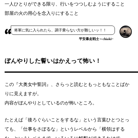
一人ひとりができる限り、行いをつつしむようにすること
部屋の火の用心を念入りにすること
将軍に気に入られたら、調子乗らない方が難しいッ！！
平安暴走戦士～chiaki~
ぼんやりした誓いはかえって怖い！
この『大奥女中誓詞』、さらっと読むともっともなことばか
りに見えますが。
内容がぼんやりとしているのが怖いところ。
たとえば「後ろぐらいことをするな」という言葉ひとつとっ
ても、「仕事をさぼるな」というレベルから「横領はする