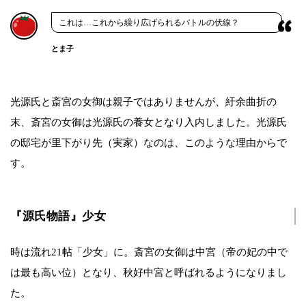
これは…これから繰り広げられるバトルの伏線？
とま子
光源氏と斎宮の女御は親子ではありませんが、紆余曲折の
末、斎宮の女御は光源氏の養女となり入内しました。光源氏
の邸宅が里下がり先（実家）なのは、このような理由からで
す。
『源氏物語』少女
時は流れ21帖「少女」に。斎宮の女御は中宮（帝の妃の中で
は最も高い位）となり、秋好中宮と呼ばれるようになりまし
た。