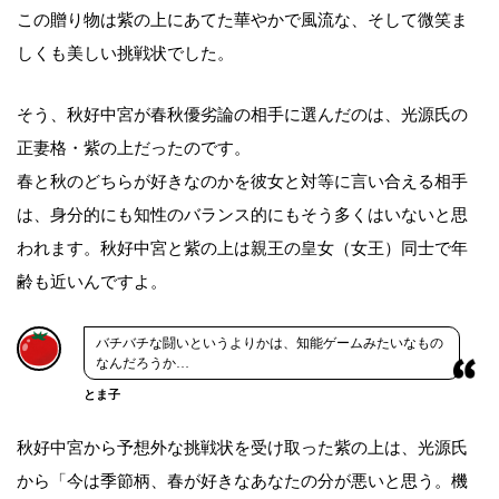
この贈り物は紫の上にあてた華やかで風流な、そして微笑ま
しくも美しい挑戦状でした。
そう、秋好中宮が春秋優劣論の相手に選んだのは、光源氏の
正妻格・紫の上だったのです。
春と秋のどちらが好きなのかを彼女と対等に言い合える相手
は、身分的にも知性のバランス的にもそう多くはいないと思
われます。秋好中宮と紫の上は親王の皇女（女王）同士で年
齢も近いんですよ。
バチバチな闘いというよりかは、知能ゲームみたいなもの
なんだろうか…
とま子
秋好中宮から予想外な挑戦状を受け取った紫の上は、光源氏
から「今は季節柄、春が好きなあなたの分が悪いと思う。機