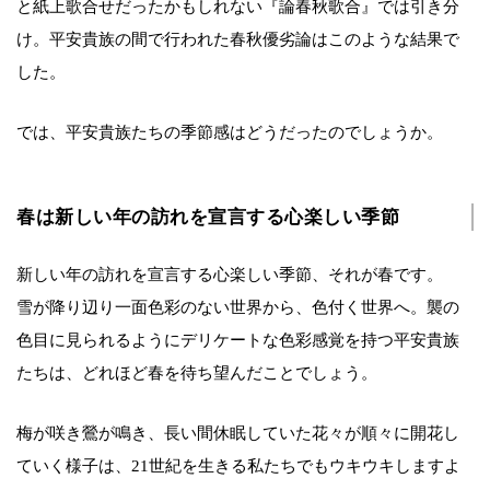
と紙上歌合せだったかもしれない『論春秋歌合』では引き分
け。平安貴族の間で行われた春秋優劣論はこのような結果で
した。
では、平安貴族たちの季節感はどうだったのでしょうか。
春は新しい年の訪れを宣言する心楽しい季節
新しい年の訪れを宣言する心楽しい季節、それが春です。
雪が降り辺り一面色彩のない世界から、色付く世界へ。襲の
色目に見られるようにデリケートな色彩感覚を持つ平安貴族
たちは、どれほど春を待ち望んだことでしょう。
梅が咲き鶯が鳴き、長い間休眠していた花々が順々に開花し
ていく様子は、21世紀を生きる私たちでもウキウキしますよ