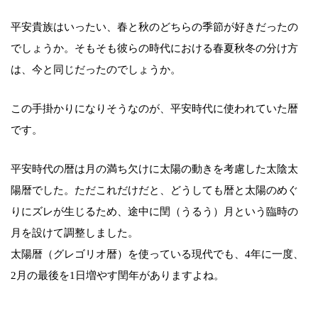
平安貴族はいったい、春と秋のどちらの季節が好きだったの
でしょうか。そもそも彼らの時代における春夏秋冬の分け方
は、今と同じだったのでしょうか。
この手掛かりになりそうなのが、平安時代に使われていた暦
です。
平安時代の暦は月の満ち欠けに太陽の動きを考慮した太陰太
陽暦でした。ただこれだけだと、どうしても暦と太陽のめぐ
りにズレが生じるため、途中に閏（うるう）月という臨時の
月を設けて調整しました。
太陽暦（グレゴリオ暦）を使っている現代でも、4年に一度、
2月の最後を1日増やす閏年がありますよね。