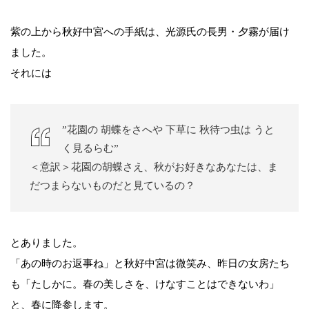
紫の上から秋好中宮への手紙は、光源氏の長男・夕霧が届け
ました。
それには
”花園の 胡蝶をさへや 下草に 秋待つ虫は うと
く見るらむ”
＜意訳＞花園の胡蝶さえ、秋がお好きなあなたは、ま
だつまらないものだと見ているの？
とありました。
「あの時のお返事ね」と秋好中宮は微笑み、昨日の女房たち
も「たしかに。春の美しさを、けなすことはできないわ」
と、春に降参します。