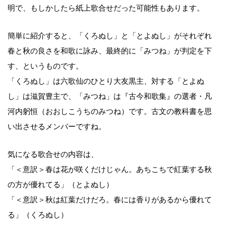
明で、もしかしたら紙上歌合せだった可能性もあります。
簡単に紹介すると、「くろぬし」と「とよぬし」がそれぞれ
春と秋の良さを和歌に詠み、最終的に「みつね」が判定を下
す、というものです。
「くろぬし」は六歌仙のひとり大友黒主、対する「とよぬ
し」は滋賀豊主で、「みつね」は『古今和歌集』の選者・凡
河内躬恒（おおしこうちのみつね）です。古文の教科書を思
い出させるメンバーですね。
気になる歌合せの内容は、
「＜意訳＞春は花が咲くだけじゃん。あちこちで紅葉する秋
の方が優れてる」（とよぬし）
「＜意訳＞秋は紅葉だけだろ。春には香りがあるから優れて
る」（くろぬし）