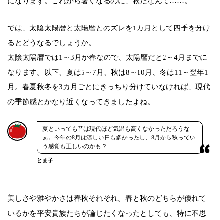
になります。これから暑くなるのに、秋だなんて……。
では、太陰太陽暦と太陽暦とのズレを1カ月として四季を分け
るとどうなるでしょうか。
太陰太陽暦では1～3月が春なので、太陽暦だと2～4月までに
なります。以下、夏は5～7月、秋は8～10月、冬は11～翌年1
月。春夏秋冬を3カ月ごとにきっちり分けていなければ、現代
の季節感とかなり近くなってきましたよね。
夏といっても昔は現代ほど気温も高くなかっただろうな
ぁ。今年の8月は涼しい日も多かったし、8月から秋ってい
う感覚も正しいのかも？
とま子
美しさや雅やかさは春秋それぞれ。春と秋のどちらが優れて
いるかを平安貴族たちが論じたくなったとしても、特に不思