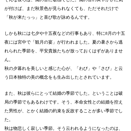
が付けば、まだ秋景色が見られなくても、ただそれだけで
「秋が来たっっ」と喜び歌が詠めるんです。
しかも秋には七夕や十五夜などの行事もあり、特に8月の十五
夜には宮中で「観月の宴」が行われました。夏の暑さから逃
れられた季節を、平安貴族たちが放っておくはずがありませ
ん。
秋の夕暮れを美しいと感じた心が、「わび」や「さび」と云
う日本独特の美の概念をも生み出したとされています。
また、秋は彼らにとって結婚の季節でした。ということは破
局の季節でもあるわけです。そう、本命女性との結婚を控え
た男性が、とかく結婚の約束を反故することが多い季節でし
た。
秋は物悲しく寂しい季節。そう云われるようになったのは、