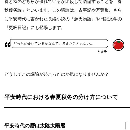
春と秋のどちらが優れているか比較して議論することを「春
秋優劣論」といいます。この議論は、古事記や万葉集、さら
に平安時代に書かれた長編小説の『源氏物語』や日記文学の
『更級日記』にも登場します。
どっちが優れているかなんて、考えたこともない…
とま子
どうしてこの議論が起こったのか気になりませんか？
平安時代における春夏秋冬の分け方について
平安時代の暦は太陰太陽暦