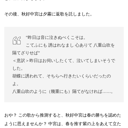
その後、秋好中宮は夕霧に返歌を託しました。
”昨日は音に泣きぬべくこそは。
こてふにも 誘はれなまし 心ありて 八重山吹を
隔てざりせば”
＜意訳＞昨日はお伺いしたくて、泣いてしまいそうで
した。
胡蝶に誘われて、そちらへ行きたいくらいだったの
よ。
八重山吹のように（幾重にも）隔てがなければ……。
おや？ この歌から推測すると、秋好中宮は春の勝ちを認めた
ように思えませんか？ 中宮は、春を推す紫の上をあえて立た