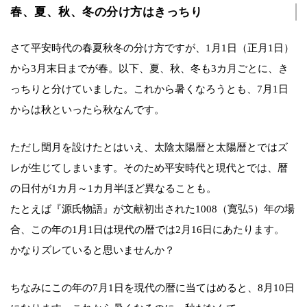
春、夏、秋、冬の分け方はきっちり
さて平安時代の春夏秋冬の分け方ですが、1月1日（正月1日）
から3月末日までが春。以下、夏、秋、冬も3カ月ごとに、き
っちりと分けていました。これから暑くなろうとも、7月1日
からは秋といったら秋なんです。
ただし閏月を設けたとはいえ、太陰太陽暦と太陽暦とではズ
レが生じてしまいます。そのため平安時代と現代とでは、暦
の日付が1カ月～1カ月半ほど異なることも。
たとえば『源氏物語』が文献初出された1008（寛弘5）年の場
合、この年の1月1日は現代の暦では2月16日にあたります。
かなりズレていると思いませんか？
ちなみにこの年の7月1日を現代の暦に当てはめると、8月10日