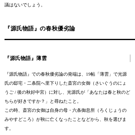
議はないでしょう。
『源氏物語』の春秋優劣論
『源氏物語』薄雲
『源氏物語』での春秋優劣論の発端は、19帖「薄雲」で光源
氏の邸宅・二条院へ里下りした斎宮の女御（さいぐうのにょ
うご / 後の秋好中宮）に対し、光源氏が「あなたは春と秋のど
ちらが好きですか？」と尋ねたこと。
この時、斎宮の女御は自身の母・六条御息所（ろくじょうの
みやすどころ）が秋に亡くなったことなどから、秋を選びま
す。