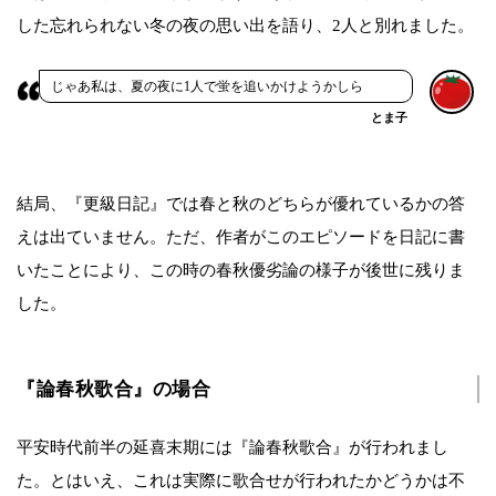
した忘れられない冬の夜の思い出を語り、2人と別れました。
じゃあ私は、夏の夜に1人で蛍を追いかけようかしら
とま子
結局、『更級日記』では春と秋のどちらが優れているかの答
えは出ていません。ただ、作者がこのエピソードを日記に書
いたことにより、この時の春秋優劣論の様子が後世に残りま
した。
『論春秋歌合』の場合
平安時代前半の延喜末期には『論春秋歌合』が行われまし
た。とはいえ、これは実際に歌合せが行われたかどうかは不