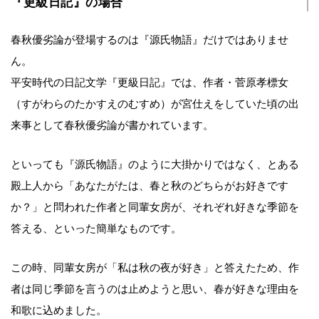
『更級日記』の場合
春秋優劣論が登場するのは『源氏物語』だけではありませ
ん。
平安時代の日記文学『更級日記』では、作者・菅原孝標女
（すがわらのたかすえのむすめ）が宮仕えをしていた頃の出
来事として春秋優劣論が書かれています。
といっても『源氏物語』のように大掛かりではなく、とある
殿上人から「あなたがたは、春と秋のどちらがお好きです
か？」と問われた作者と同輩女房が、それぞれ好きな季節を
答える、といった簡単なものです。
この時、同輩女房が「私は秋の夜が好き」と答えたため、作
者は同じ季節を言うのは止めようと思い、春が好きな理由を
和歌に込めました。