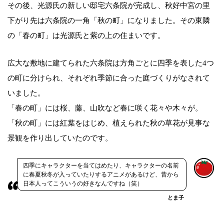
その後、光源氏の新しい邸宅六条院が完成し、秋好中宮の里
下がり先は六条院の一角「秋の町」になりました。その東隣
の「春の町」は光源氏と紫の上の住まいです。
広大な敷地に建てられた六条院は方角ごとに四季を表した4つ
の町に分けられ、それぞれ季節に合った庭づくりがなされて
いました。
「春の町」には桜、藤、山吹など春に咲く花々や木々が。
「秋の町」には紅葉をはじめ、植えられた秋の草花が見事な
景観を作り出していたのです。
四季にキャラクターを当てはめたり、キャラクターの名前
に春夏秋冬が入っていたりするアニメがあるけど、昔から
日本人ってこういうの好きなんですね（笑）
とま子