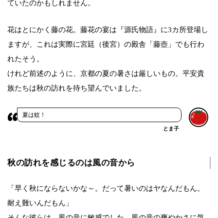
ていたのかもしれません。
花はとにかく藤の花。藤花の宴は『源氏物語』に3カ所登場し
ますが、これは実際に宮廷（後宮）の殿舎「藤壺」でも行わ
れたそう。
けれど前述のように、京都の夏の暑さは厳しいもの。平安貴
族たちは秋の訪れを待ち望んでいました。
夏は蚊！
とま子
秋の訪れを感じるのは風の音から
「早く秋にならないかな～。だって暑いのはヤなんだもん。
耐え難いんだもん」
そんな彼らは、風の音に敏感でした。風の音の爽やかさに気