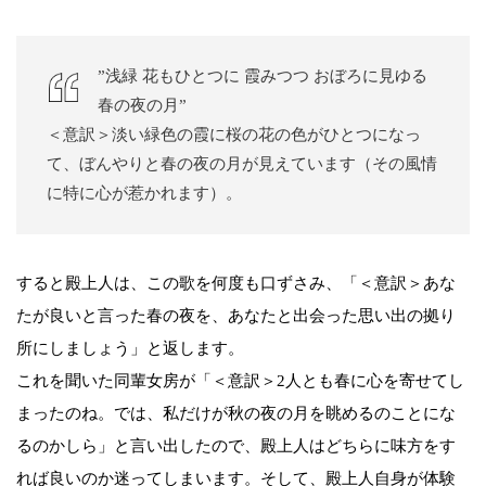
”浅緑 花もひとつに 霞みつつ おぼろに見ゆる
春の夜の月”
＜意訳＞淡い緑色の霞に桜の花の色がひとつになっ
て、ぼんやりと春の夜の月が見えています（その風情
に特に心が惹かれます）。
すると殿上人は、この歌を何度も口ずさみ、「＜意訳＞あな
たが良いと言った春の夜を、あなたと出会った思い出の拠り
所にしましょう」と返します。
これを聞いた同輩女房が「＜意訳＞2人とも春に心を寄せてし
まったのね。では、私だけが秋の夜の月を眺めるのことにな
るのかしら」と言い出したので、殿上人はどちらに味方をす
れば良いのか迷ってしまいます。そして、殿上人自身が体験