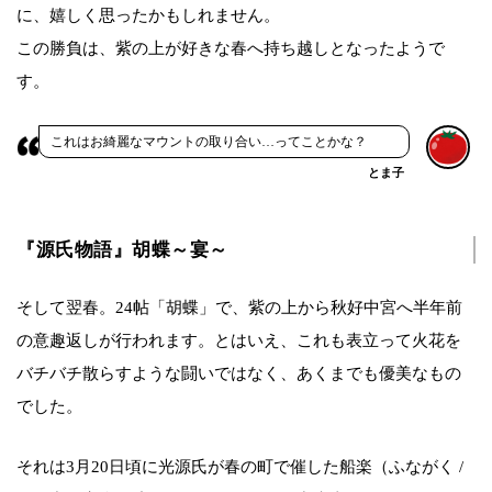
に、嬉しく思ったかもしれません。
この勝負は、紫の上が好きな春へ持ち越しとなったようで
す。
これはお綺麗なマウントの取り合い…ってことかな？
とま子
『源氏物語』胡蝶～宴～
そして翌春。24帖「胡蝶」で、紫の上から秋好中宮へ半年前
の意趣返しが行われます。とはいえ、これも表立って火花を
バチバチ散らすような闘いではなく、あくまでも優美なもの
でした。
それは3月20日頃に光源氏が春の町で催した船楽（ふながく /