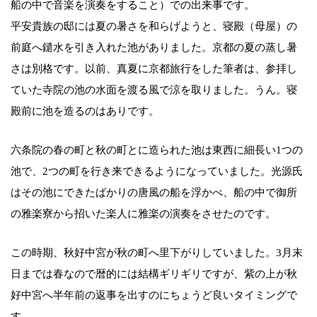
船の中で音楽を演奏をすること）での出来事です。
平安貴族の邸には夏の暑さを和らげようと、寝殿（母屋）の
前庭へ鑓水を引き入れた池がありました。京都の夏の蒸し暑
さは別格です。以前、真夏に京都旅行をした筆者は、参拝し
ていた寺院の池の水面を渡る風で涼を取りました。うん。寝
殿前に池を造るのはありです。
六条院の春の町と秋の町とに造られた池は東西に細長い1つの
池で、2つの町を行き来できるようになっていました。光源氏
はその池にできたばかりの唐風の船を浮かべ、船の中で御所
の雅楽寮から招いた楽人に雅楽の演奏をさせたのです。
この時期、秋好中宮が秋の町へ里下がりしていました。3月末
日までは春なので暦的には結構ギリギリですが、紫の上が秋
好中宮へ半年前の返事を出すのにちょうど良いタイミングで
す。