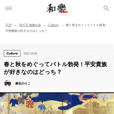
検索
TOP
ROCK 和樂web
Culture
春と秋をめぐってバトル勃発！
平安貴族が好きなのはどっち？
Culture
2022.10.06
春と秋をめぐってバトル勃発！平安貴族
が好きなのはどっち？
麻生のりこ