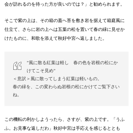
会が訪れるのを待った方が良いのでは？」と勧められます。
そこで紫の上は、その箱の蓋へ苔を敷き岩を据えて箱庭風に
仕立て、さらに岩の上へは五葉の松を置いて春の緑に見せか
けたものに、和歌を添えて秋好中宮へ返しました。
”風に散る紅葉は軽し 春の色を岩根の松にか
けてこそ見め”
＜意訳＞風に散ってしまう紅葉は軽いもの。
春の緑を、この変わらぬ岩根の松にかけてご覧下さい
ね。
この機転の利かしようったら、さすが、紫の上です。「うふ
ふ。お見事な返しだわ」秋好中宮は手応えを感じるととも