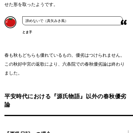
せた形を取ったようです。
諦めないで（真矢みき風）
とま子
春も秋もどちらも優れているもの。優劣はつけられません。
この秋好中宮の返歌により、六条院での春秋優劣論は終わり
ました。
平安時代における『源氏物語』以外の春秋優劣
論