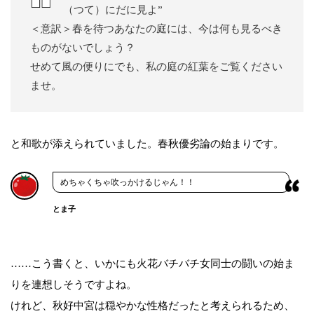
（つて）にだに見よ”
＜意訳＞春を待つあなたの庭には、今は何も見るべき
ものがないでしょう？
せめて風の便りにでも、私の庭の紅葉をご覧ください
ませ。
と和歌が添えられていました。春秋優劣論の始まりです。
めちゃくちゃ吹っかけるじゃん！！
とま子
……こう書くと、いかにも火花バチバチ女同士の闘いの始ま
りを連想しそうですよね。
けれど、秋好中宮は穏やかな性格だったと考えられるため、