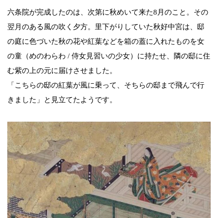
六条院が完成したのは、次第に秋めいて来た8月のこと。その
翌月のある風の吹く夕方。里下がりしていた秋好中宮は、邸
の庭に色づいた秋の花や紅葉などを箱の蓋に入れたものを女
の童（めのわらわ / 侍女見習いの少女）に持たせ、隣の邸に住
む紫の上の元に届けさせました。
「こちらの邸の紅葉が風に乗って、そちらの邸まで飛んで行
きました」と見立てたようです。