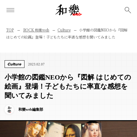
検索
TOP
ROCK 和樂web
Culture
小学館の図鑑NEOから『図解
はじめての絵画』登場！子どもたちに率直な感想を聞いてみました
Culture
2023.02.07
小学館の図鑑NEOから『図解 はじめての
絵画』登場！子どもたちに率直な感想を
聞いてみました
和樂web編集部