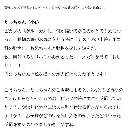
実物サイズで収録されたページ。自分やお友達の顔と比べると面白い！
たっちゃん（小1）
ピカソの《ゲルニカ》に、何が描いてあるのかとても気にな
った。動物の絵がお気に入り（特に「ナスカの地上絵」ネコ
科の動物）。お兄ちゃんと動物を探して遊んだ。
歌川国芳《みかけハこハゐがとんだいゝ人だ》を見て「おし
り！！！」
※たっちゃんは絵を描くのが大好きなんだそうです！
こうちゃん、たっちゃんのご両親によると、2人ともピカソの
ことは知らなかったものの、ピカソの絵にすごく反応してい
たそう。やはりピカソには人を引き付ける何かがあるのでし
ょうか？ お子様がどの絵を気に入るのか、またどういった
反応をするのかも楽しめそうですね。