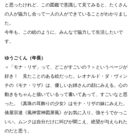
と思ったけれど、この図鑑で意識して見てみると、たくさん
の人が協力し合って一人の人ができていることがわかりまし
た。
今年も、この絵のように、みんなで協力して生活したいで
す。
ゆうごくん（年長）
＜「モナ・リザ」って、どこがすごいの？＞というページが
好き！ 見たことのある絵だった。レオナルド・ダ・ヴィン
チの《モナ・リザ》は、優しいお姉さんの顔にみえる。心の
動きをちゃんと描いているって書いてあって、すごいなと思
った。《真珠の耳飾りの少女》はモナ・リザの妹にみえた。
俵屋宗達《風神雷神図屏風》がお気に入り。強そうでかっこ
いい。ムンクは自分だけに叫びが聞こえ、絶望が与えられた
のだと思う。