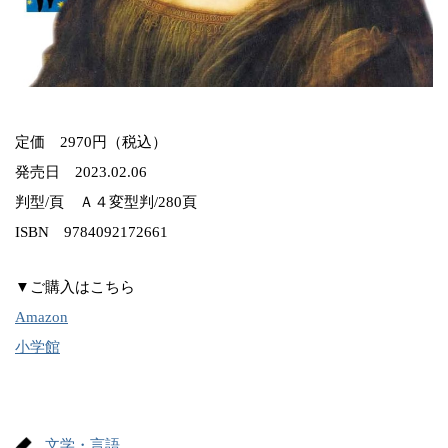
定価 2970円（税込）
発売日 2023.02.06
判型/頁 Ａ４変型判/280頁
ISBN 9784092172661
▼ご購入はこちら
Amazon
小学館
文学・言語