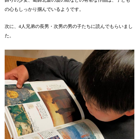
飾りの少女、葛飾北斎の波の絵などの有名な作品は、子ども
の心もしっかり掴んでいるようです。
次に、4人兄弟の長男・次男の男の子たちに読んでもらいまし
た。