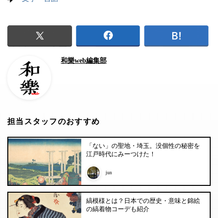
和樂web編集部
担当スタッフのおすすめ
「ない」の聖地・埼玉。没個性の秘密を
江戸時代にみーつけた！
jun
縞模様とは？日本での歴史・意味と錦絵
の縞着物コーデも紹介