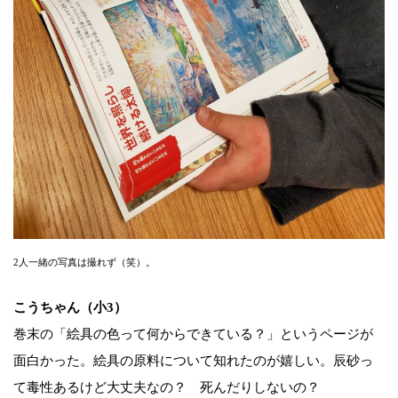
2人一緒の写真は撮れず（笑）。
こうちゃん（小3）
巻末の「絵具の色って何からできている？」というページが
面白かった。絵具の原料について知れたのが嬉しい。辰砂っ
て毒性あるけど大丈夫なの？ 死んだりしないの？