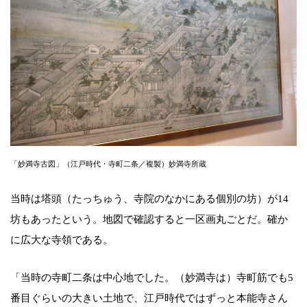
「妙満寺古図」（江戸時代・寺町二条／複製）妙満寺所蔵
当時は塔頭（たっちゅう、寺院のなかにある個別の坊）が14
坊もあったという。地図で確認すると一区画丸ごとだ。確か
に広大な寺領である。
「当時の寺町二条は中心地でした。（妙満寺は）寺町筋でも5
番目ぐらいの大きい土地で、江戸時代ではずっと本能寺さん