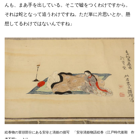
んも、まあ手を出している。そこで嘘をつくわけですから。
それは蛇となって追うわけですね。ただ単に片思いとか、懸
想してるわけではないんですね」
絵巻物の冒頭部分にある安珍と清姫の描写 「安珍清姫物語絵巻（江戸時代後期 作