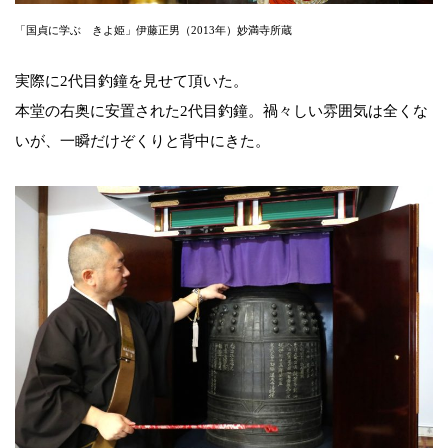
「国貞に学ぶ きよ姫」伊藤正男（2013年）妙満寺所蔵
実際に2代目釣鐘を見せて頂いた。
本堂の右奥に安置された2代目釣鐘。禍々しい雰囲気は全くな
いが、一瞬だけぞくりと背中にきた。