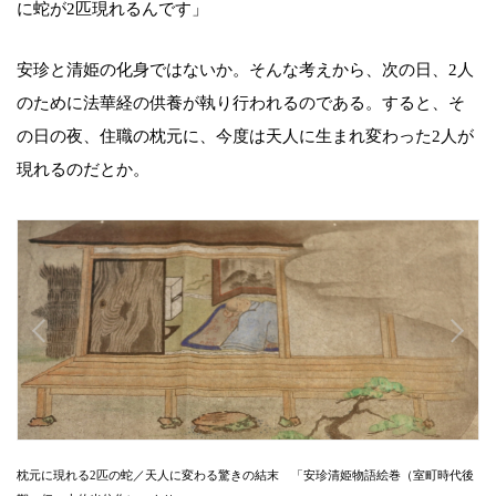
に蛇が2匹現れるんです」
安珍と清姫の化身ではないか。そんな考えから、次の日、2人
のために法華経の供養が執り行われるのである。すると、そ
の日の夜、住職の枕元に、今度は天人に生まれ変わった2人が
現れるのだとか。
枕元に現れる2匹の蛇／天人に変わる驚きの結末 「安珍清姫物語絵巻（室町時代後