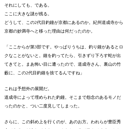
それにしても、である。
ここに大きな謎が残る。
どうして、この2代目釣鐘が京都にあるのか。紀州道成寺から
京都の妙満寺へと移った理由は何だったのか。
「ここからが第3部です。やっぱりうちは、釣り鐘があるとロ
クなことがないと。鐘を釣ってたら、引きずり下ろす蛇が出
てきてと。まあ怖い目に遭ったので、道成寺さん、裏山の竹
藪に、この2代目釣鐘を捨てるんですね」
これは予想外の展開だ。
道成寺によって埋められた釣鐘。そこまで怨念のあるモノだ
ったのかと、つい二度見してしまった。
さらに、この斜め上を行くのが、あのお方。われらが豊臣秀