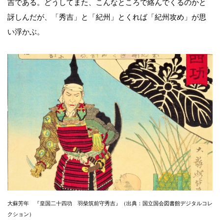
吉である。どうしてまた、こんなところで絡んでくるのかと
訝しんだが、「秀吉」と「紀州」とくれば「紀州攻め」が思
い浮かぶ。
大蘇芳年 『皇国二十四功 羽柴筑前守秀吉』（出典：国立国会図書館デジタルコレ
クション）