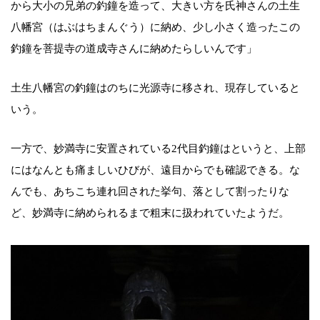
から大小の兄弟の釣鐘を造って、大きい方を氏神さんの土生
八幡宮（はぶはちまんぐう）に納め、少し小さく造ったこの
釣鐘を菩提寺の道成寺さんに納めたらしいんです」
土生八幡宮の釣鐘はのちに光源寺に移され、現存していると
いう。
一方で、妙満寺に安置されている2代目釣鐘はというと、上部
にはなんとも痛ましいひびが、遠目からでも確認できる。な
んでも、あちこち連れ回された挙句、落として割ったりな
ど、妙満寺に納められるまで粗末に扱われていたようだ。