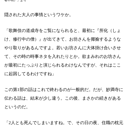
者不明）」より
隠された大人の事情というワケか。
「歌舞伎の道成寺をご覧になられると、最初に『所化（しょ
け、修行中の僧）』が出てきて、お坊さんを揶揄するような
やり取りがあるんですよ。若いお坊さんに大体掛け合いさせ
て、その時の時事ネタを入れたりとか。欲まみれのお坊さん
が最初にたっぷりと演じられるわけなんですが、それはここ
に起因してるわけですね」
この第1部の話はこれで終わるのが一般的だ。だが、妙満寺に
伝わる話は、結末が少し違う。この後、まさかの続きがある
というのだ。
「2人とも死んでしまいますね。で、その日の夜、住職の枕元