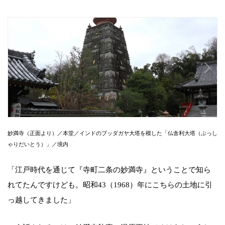
妙満寺（正面より）／本堂／インドのブッダガヤ大塔を模した「仏舎利大塔（ぶっし
ゃりだいとう）」／境内
「江戸時代を通じて『寺町二条の妙満寺』ということで知ら
れてたんですけども。昭和43（1968）年にこちらの土地に引
っ越してきました」