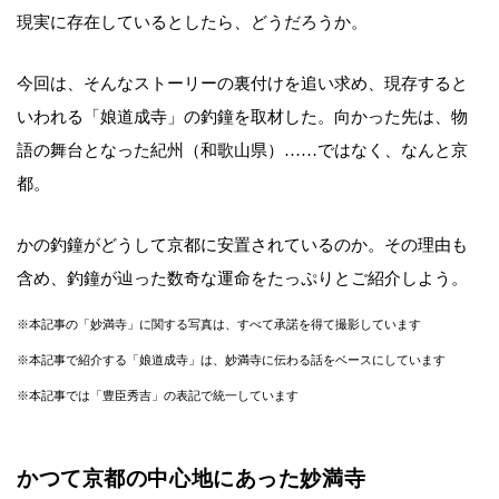
現実に存在しているとしたら、どうだろうか。
今回は、そんなストーリーの裏付けを追い求め、現存すると
いわれる「娘道成寺」の釣鐘を取材した。向かった先は、物
語の舞台となった紀州（和歌山県）……ではなく、なんと京
都。
かの釣鐘がどうして京都に安置されているのか。その理由も
含め、釣鐘が辿った数奇な運命をたっぷりとご紹介しよう。
※本記事の「妙満寺」に関する写真は、すべて承諾を得て撮影しています
※本記事で紹介する「娘道成寺」は、妙満寺に伝わる話をベースにしています
※本記事では「豊臣秀吉」の表記で統一しています
かつて京都の中心地にあった妙満寺