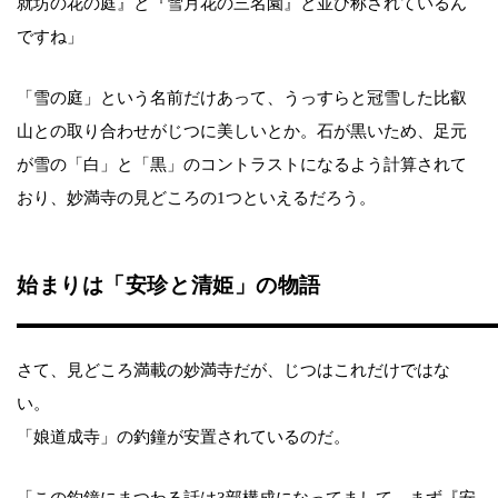
就坊の花の庭』と『雪月花の三名園』と並び称されているん
ですね」
「雪の庭」という名前だけあって、うっすらと冠雪した比叡
山との取り合わせがじつに美しいとか。石が黒いため、足元
が雪の「白」と「黒」のコントラストになるよう計算されて
おり、妙満寺の見どころの1つといえるだろう。
始まりは「安珍と清姫」の物語
さて、見どころ満載の妙満寺だが、じつはこれだけではな
い。
「娘道成寺」の釣鐘が安置されているのだ。