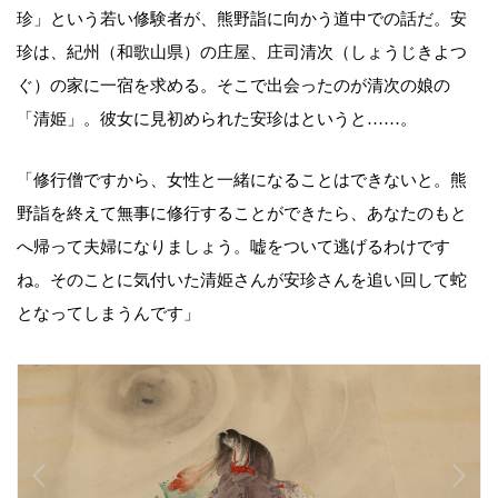
珍」という若い修験者が、熊野詣に向かう道中での話だ。安
珍は、紀州（和歌山県）の庄屋、庄司清次（しょうじきよつ
ぐ）の家に一宿を求める。そこで出会ったのが清次の娘の
「清姫」。彼女に見初められた安珍はというと……。
「修行僧ですから、女性と一緒になることはできないと。熊
野詣を終えて無事に修行することができたら、あなたのもと
へ帰って夫婦になりましょう。嘘をついて逃げるわけです
ね。そのことに気付いた清姫さんが安珍さんを追い回して蛇
となってしまうんです」