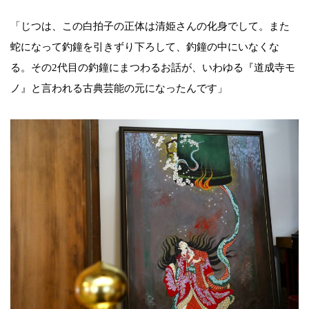
「じつは、この白拍子の正体は清姫さんの化身でして。また
蛇になって釣鐘を引きずり下ろして、釣鐘の中にいなくな
る。その2代目の釣鐘にまつわるお話が、いわゆる『道成寺モ
ノ』と言われる古典芸能の元になったんです」