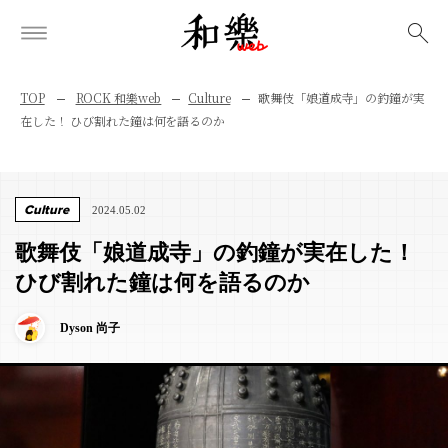
検索
TOP
ROCK 和樂web
Culture
歌舞伎「娘道成寺」の釣鐘が実
在した！ ひび割れた鐘は何を語るのか
Culture
2024.05.02
歌舞伎「娘道成寺」の釣鐘が実在した！
ひび割れた鐘は何を語るのか
Dyson 尚子