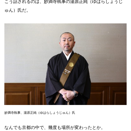
こう話されるのは、妙満寺執事の湯原正純（ゆはらしょうじ
ゅん）氏だ。
妙満寺執事、湯原正純（ゆはらしょうじゅん）氏
なんでも京都の中で、幾度も場所が変わったとか。