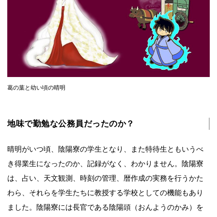
葛の葉と幼い頃の晴明
地味で勤勉な公務員だったのか？
晴明がいつ頃、陰陽寮の学生となり、また特待生ともいうべ
き得業生になったのか、記録がなく、わかりません。陰陽寮
は、占い、天文観測、時刻の管理、暦作成の実務を行うかた
わら、それらを学生たちに教授する学校としての機能もあり
ました。陰陽寮には長官である陰陽頭（おんようのかみ）を