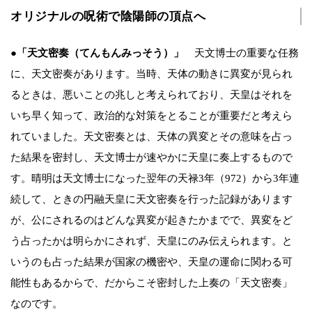
オリジナルの呪術で陰陽師の頂点へ
●「天文密奏（てんもんみっそう）」
天文博士の重要な任務
に、天文密奏があります。当時、天体の動きに異変が見られ
るときは、悪いことの兆しと考えられており、天皇はそれを
いち早く知って、政治的な対策をとることが重要だと考えら
れていました。天文密奏とは、天体の異変とその意味を占っ
た結果を密封し、天文博士が速やかに天皇に奏上するもので
す。晴明は天文博士になった翌年の天禄3年（972）から3年連
続して、ときの円融天皇に天文密奏を行った記録があります
が、公にされるのはどんな異変が起きたかまでで、異変をど
う占ったかは明らかにされず、天皇にのみ伝えられます。と
いうのも占った結果が国家の機密や、天皇の運命に関わる可
能性もあるからで、だからこそ密封した上奏の「天文密奏」
なのです。