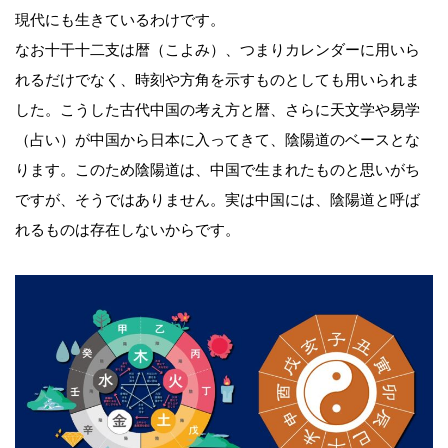
現代にも生きているわけです。
なお十干十二支は暦（こよみ）、つまりカレンダーに用いら
れるだけでなく、時刻や方角を示すものとしても用いられま
した。こうした古代中国の考え方と暦、さらに天文学や易学
（占い）が中国から日本に入ってきて、陰陽道のベースとな
ります。このため陰陽道は、中国で生まれたものと思いがち
ですが、そうではありません。実は中国には、陰陽道と呼ば
れるものは存在しないからです。