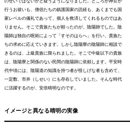
のせいではないかと疑うようになりました。ところが神官が
行うお祓いも、僧侶たちの鎮護国家の読経も、あくまでも国
家レベルの儀礼であって、個人を救済してくれるものではあ
りません。そこで貴族たちが頼ったのが、陰陽師でした。陰
陽師は独自の呪術によって「すそのはらへ」を行い、貴族た
ちの求めに応えていきます。しかし陰陽寮の陰陽師に相談で
きるのは、上級貴族に限られました。そこで中級以下の貴族
は、陰陽寮と関係のない民間の陰陽師に依頼します。平安時
代中頃には、陰陽道の知識を持つ者が怪しげな者も含めて、
一定数、市井（しせい）にも存在していました。そんな時代
に活躍するのが、安倍晴明なのです。
イメージと異なる晴明の実像