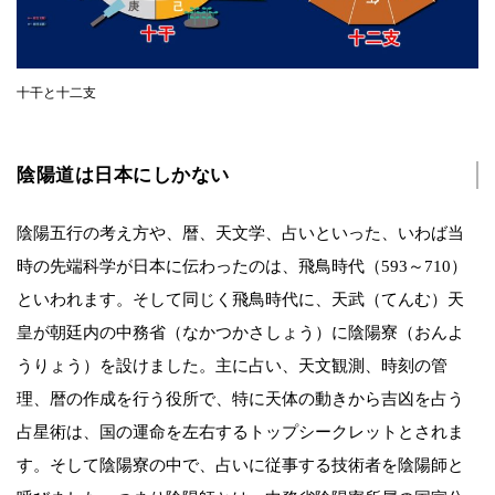
十干と十二支
陰陽道は日本にしかない
陰陽五行の考え方や、暦、天文学、占いといった、いわば当
時の先端科学が日本に伝わったのは、飛鳥時代（593～710）
といわれます。そして同じく飛鳥時代に、天武（てんむ）天
皇が朝廷内の中務省（なかつかさしょう）に陰陽寮（おんよ
うりょう）を設けました。主に占い、天文観測、時刻の管
理、暦の作成を行う役所で、特に天体の動きから吉凶を占う
占星術は、国の運命を左右するトップシークレットとされま
す。そして陰陽寮の中で、占いに従事する技術者を陰陽師と