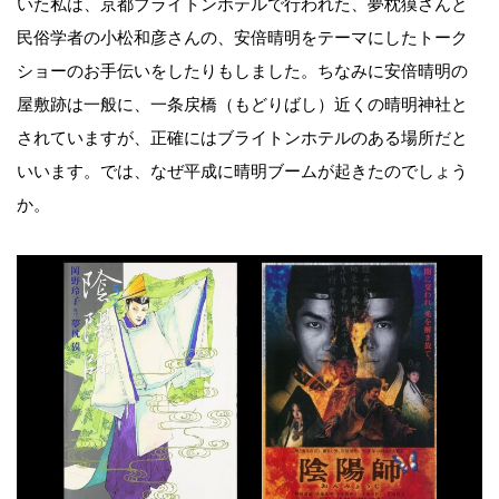
いた私は、京都ブライトンホテルで行われた、夢枕獏さんと
民俗学者の小松和彦さんの、安倍晴明をテーマにしたトーク
ショーのお手伝いをしたりもしました。ちなみに安倍晴明の
屋敷跡は一般に、一条戻橋（もどりばし）近くの晴明神社と
されていますが、正確にはブライトンホテルのある場所だと
いいます。では、なぜ平成に晴明ブームが起きたのでしょう
か。