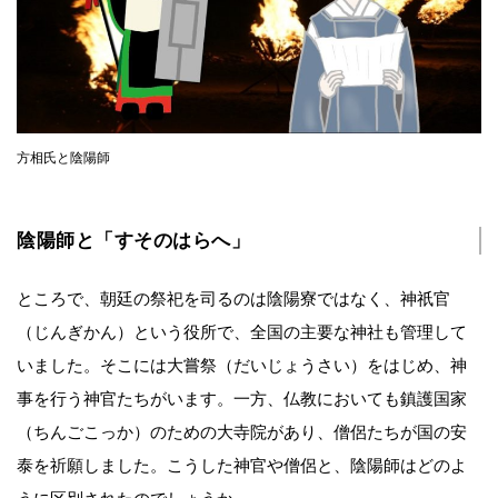
方相氏と陰陽師
陰陽師と「すそのはらへ」
ところで、朝廷の祭祀を司るのは陰陽寮ではなく、神祇官
（じんぎかん）という役所で、全国の主要な神社も管理して
いました。そこには大嘗祭（だいじょうさい）をはじめ、神
事を行う神官たちがいます。一方、仏教においても鎮護国家
（ちんごこっか）のための大寺院があり、僧侶たちが国の安
泰を祈願しました。こうした神官や僧侶と、陰陽師はどのよ