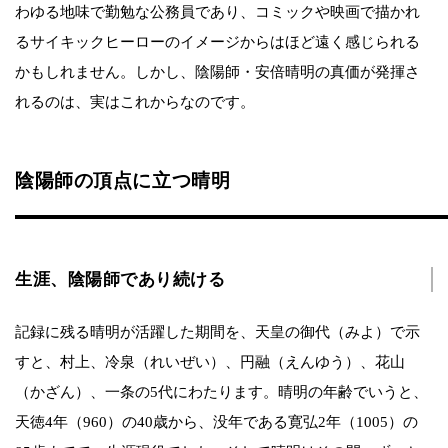
わゆる地味で勤勉な公務員であり、コミックや映画で描かれ
るサイキックヒーローのイメージからはほど遠く感じられる
かもしれません。しかし、陰陽師・安倍晴明の真価が発揮さ
れるのは、実はこれからなのです。
陰陽師の頂点に立つ晴明
生涯、陰陽師であり続ける
記録に残る晴明が活躍した期間を、天皇の御代（みよ）で示
すと、村上、冷泉（れいぜい）、円融（えんゆう）、花山
（かざん）、一条の5代にわたります。晴明の年齢でいうと、
天徳4年（960）の40歳から、没年である寛弘2年（1005）の