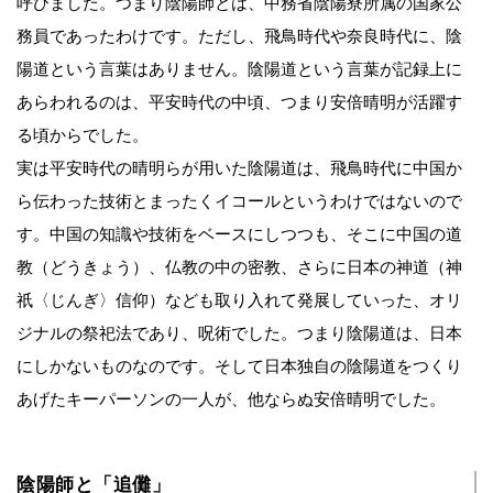
呼びました。つまり陰陽師とは、中務省陰陽寮所属の国家公
務員であったわけです。ただし、飛鳥時代や奈良時代に、陰
陽道という言葉はありません。陰陽道という言葉が記録上に
あらわれるのは、平安時代の中頃、つまり安倍晴明が活躍す
る頃からでした。
実は平安時代の晴明らが用いた陰陽道は、飛鳥時代に中国か
ら伝わった技術とまったくイコールというわけではないので
す。中国の知識や技術をベースにしつつも、そこに中国の道
教（どうきょう）、仏教の中の密教、さらに日本の神道（神
祇〈じんぎ〉信仰）なども取り入れて発展していった、オリ
ジナルの祭祀法であり、呪術でした。つまり陰陽道は、日本
にしかないものなのです。そして日本独自の陰陽道をつくり
あげたキーパーソンの一人が、他ならぬ安倍晴明でした。
陰陽師と「追儺」