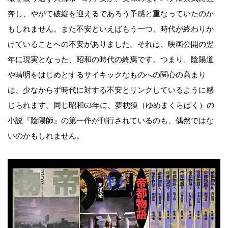
奔し、やがて破綻を迎えるであろう予感と重なっていたのか
もしれません。また不安といえばもう一つ、時代が終わりか
けていることへの不安がありました。それは、映画公開の翌
年に現実となった、昭和の時代の終焉です。つまり、陰陽道
や晴明をはじめとするサイキックなものへの関心の高まり
は、少なからず時代に対する不安とリンクしているように感
じられます。同じ昭和63年に、夢枕獏（ゆめまくらばく）の
小説『陰陽師』の第一作が刊行されているのも、偶然ではな
いのかもしれません。