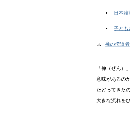
日本臨
子ども
禅の伝道者
「禅（ぜん）
意味があるの
たどってきたの
大きな流れを