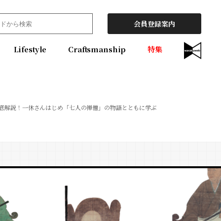
会員登録案内
Lifestyle
Craftsmanship
特集
底解説！一休さんはじめ「七人の禅僧」の物語とともに学ぶ