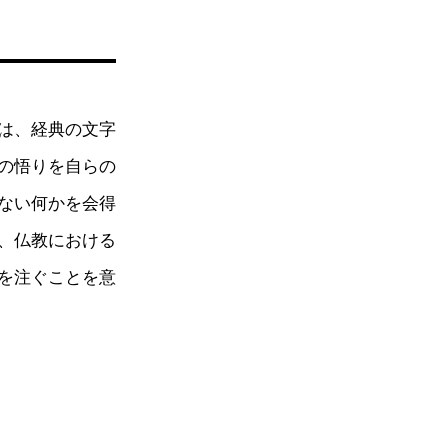
は、経典の文字
の悟りを自らの
ない何かを会得
、仏教における
を注ぐことを意