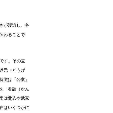
さが浸透し、各
伝わることで、
とです。その立
道元（どうげ
特徴は「公案」
を「看話（かん
宗は貴族や武家
在はいくつかに