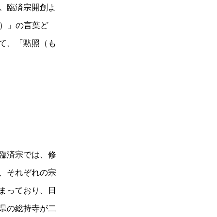
。臨済宗開創よ
ざ）」の言葉ど
て、「黙照（も
臨済宗では、修
、それぞれの宗
まっており、日
県の総持寺が二