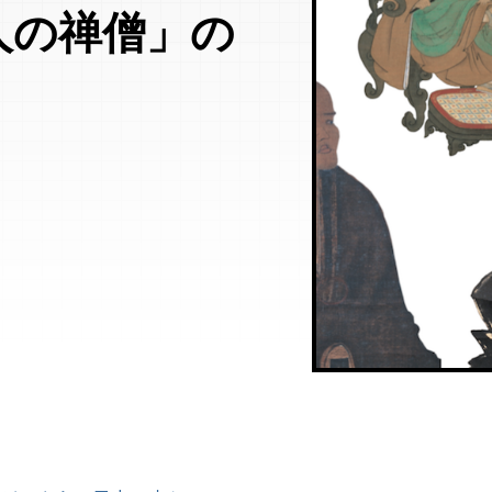
人の禅僧」の