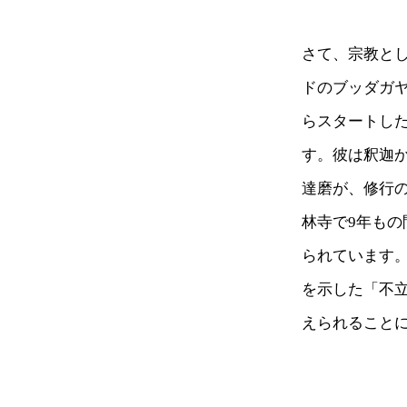
さて、宗教とし
ドのブッダガ
らスタートし
す。彼は釈迦
達磨が、修行
林寺で9年も
られています
を示した「不
えられること