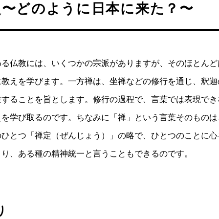
史〜どのように日本に来た？〜
わる仏教には、いくつかの宗派がありますが、そのほとんど
に教えを学びます。一方禅は、坐禅などの修行を通じ、釈迦
験することを旨とします。修行の過程で、言葉では表現でき
えを学び取るのです。ちなみに「禅」という言葉そのものは
のひとつ「禅定（ぜんじょう）」の略で、ひとつのことに心
まり、ある種の精神統一と言うこともできるのです。
り