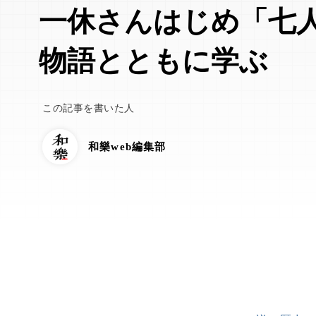
一休さんはじめ「七
物語とともに学ぶ
この記事を書いた人
和樂web編集部