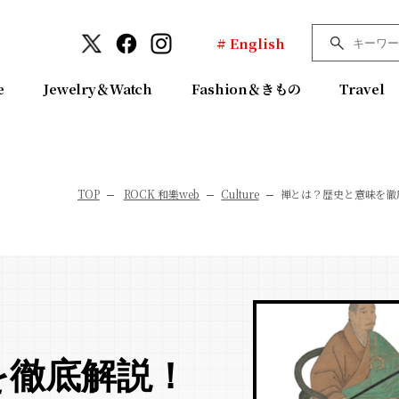
# English
e
Jewelry＆Watch
Fashion＆きもの
Travel
TOP
ROCK 和樂web
Culture
禅とは？歴史と意味を徹
を徹底解説！