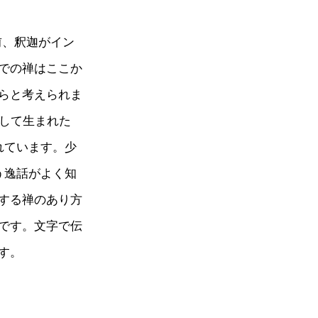
前、釈迦がイン
での禅はここか
らと考えられま
として生まれた
れています。少
う逸話がよく知
する禅のあり方
です。文字で伝
す。