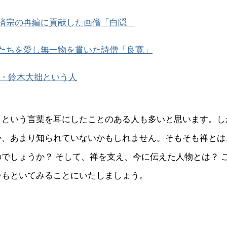
済宗の再編に貢献した画僧「白隠」
たちを愛し無一物を貫いた詩僧「良寛」
・鈴木大拙という人
」という言葉を耳にしたことのある人も多いと思います。し
か、あまり知られていないかもしれません。そもそも禅とは
でしょうか？ そして、禅を支え、今に伝えた人物とは？ 
ひもといてみることにいたしましょう。