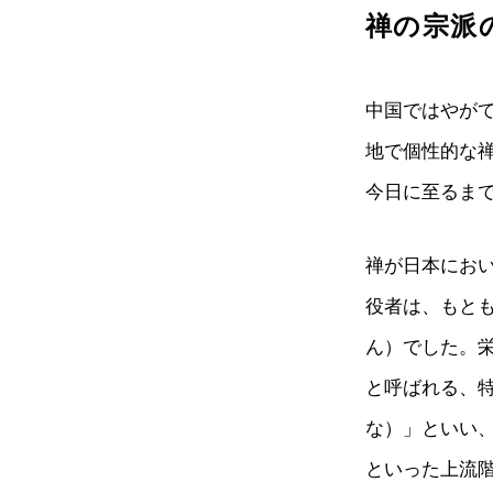
禅の宗派
中国ではやが
地で個性的な
今日に至るま
禅が日本にお
役者は、もと
ん）でした。
と呼ばれる、
な）」といい
といった上流