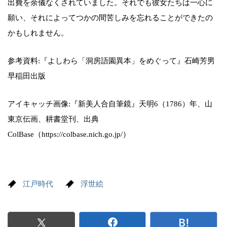
出費を余儀なくされていました。それでも彼女たちは一心に
願い、それによってつかの間苦しみを忘れることができたの
かもしれません。
参考資料:『よしわら「洞房語園異本」をめぐって』石崎芳男
早稲田出版
アイキャッチ画像:『新美人合自筆鏡』天明6（1786）年、山
東京伝画、耕書堂刊、出典
ColBase（https://colbase.nich.go.jp/）
江戸時代
浮世絵