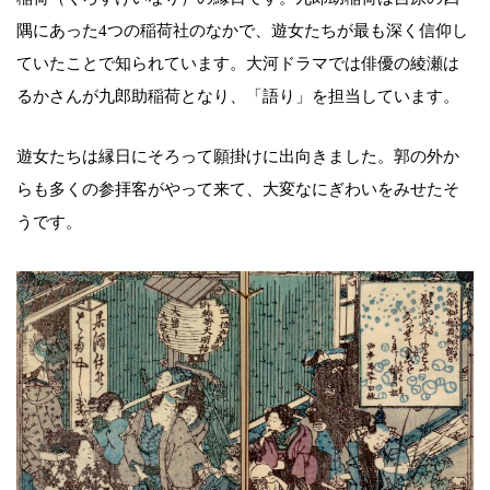
隅にあった4つの稲荷社のなかで、遊女たちが最も深く信仰し
ていたことで知られています。大河ドラマでは俳優の綾瀬は
るかさんが九郎助稲荷となり、「語り」を担当しています。
遊女たちは縁日にそろって願掛けに出向きました。郭の外か
らも多くの参拝客がやって来て、大変なにぎわいをみせたそ
うです。