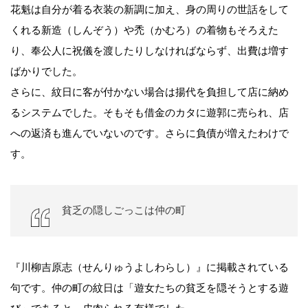
花魁は自分が着る衣装の新調に加え、身の周りの世話をして
くれる新造（しんぞう）や禿（かむろ）の着物もそろえた
り、奉公人に祝儀を渡したりしなければならず、出費は増す
ばかりでした。
さらに、紋日に客が付かない場合は揚代を負担して店に納め
るシステムでした。そもそも借金のカタに遊郭に売られ、店
への返済も進んでいないのです。さらに負債が増えたわけで
す。
貧乏の隠しごっこは仲の町
『川柳吉原志（せんりゅうよしわらし）』に掲載されている
句です。仲の町の紋日は「遊女たちの貧乏を隠そうとする遊