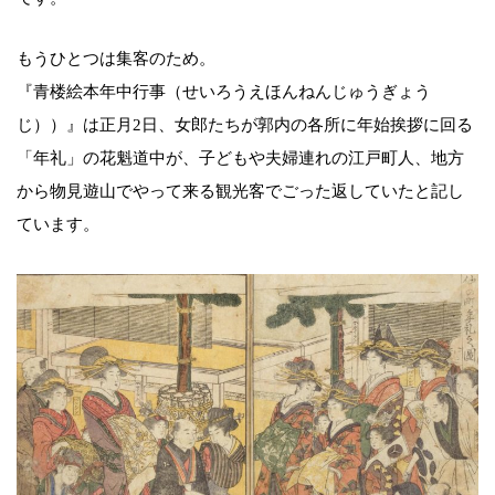
もうひとつは集客のため。
『青楼絵本年中行事（せいろうえほんねんじゅうぎょう
じ））』は正月2日、女郎たちが郭内の各所に年始挨拶に回る
「年礼」の花魁道中が、子どもや夫婦連れの江戸町人、地方
から物見遊山でやって来る観光客でごった返していたと記し
ています。