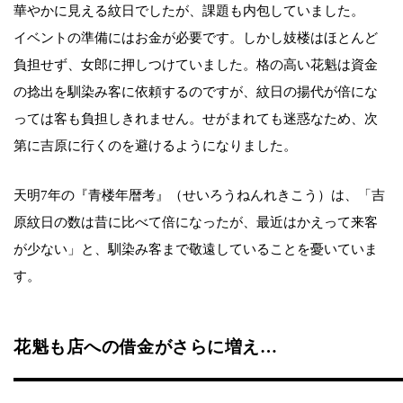
華やかに見える紋日でしたが、課題も内包していました。
イベントの準備にはお金が必要です。しかし妓楼はほとんど
負担せず、女郎に押しつけていました。格の高い花魁は資金
の捻出を馴染み客に依頼するのですが、紋日の揚代が倍にな
っては客も負担しきれません。せがまれても迷惑なため、次
第に吉原に行くのを避けるようになりました。
天明7年の『青楼年暦考』（せいろうねんれきこう）は、「吉
原紋日の数は昔に比べて倍になったが、最近はかえって来客
が少ない」と、馴染み客まで敬遠していることを憂いていま
す。
花魁も店への借金がさらに増え…