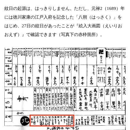
紋日の起源は、はっきりしません。ただし、元禄2（1689）年
には徳川家康の江戸入府を記念した「八朔（はっさく）」を
はじめ、27日の紋日があったことが『絵入大画図（えいりお
おえず）』で確認できます（写真下の赤枠箇所）。