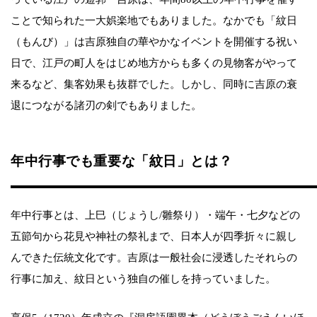
ことで知られた一大娯楽地でもありました。なかでも「紋日
（もんび）」は吉原独自の華やかなイベントを開催する祝い
日で、江戸の町人をはじめ地方からも多くの見物客がやって
来るなど、集客効果も抜群でした。しかし、同時に吉原の衰
退につながる諸刃の剣でもありました。
年中行事でも重要な「紋日」とは？
年中行事とは、上巳（じょうし/雛祭り）・端午・七夕などの
五節句から花見や神社の祭礼まで、日本人が四季折々に親し
んできた伝統文化です。吉原は一般社会に浸透したそれらの
行事に加え、紋日という独自の催しを持っていました。