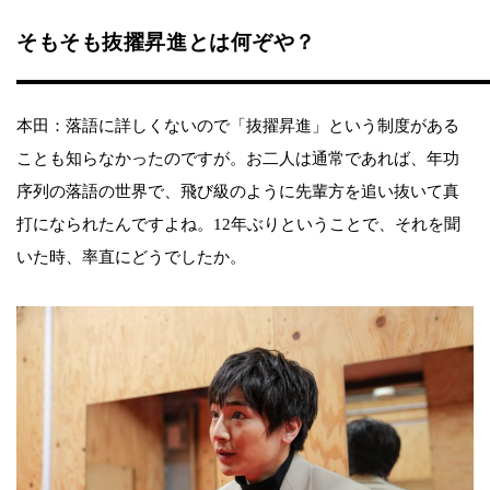
そもそも抜擢昇進とは何ぞや？
本田：落語に詳しくないので「抜擢昇進」という制度がある
ことも知らなかったのですが。お二人は通常であれば、年功
序列の落語の世界で、飛び級のように先輩方を追い抜いて真
打になられたんですよね。12年ぶりということで、それを聞
いた時、率直にどうでしたか。