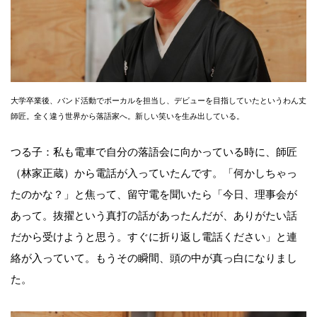
大学卒業後、バンド活動でボーカルを担当し、デビューを目指していたというわん丈
師匠。全く違う世界から落語家へ。新しい笑いを生み出している。
つる子：私も電車で自分の落語会に向かっている時に、師匠
（林家正蔵）から電話が入っていたんです。「何かしちゃっ
たのかな？」と焦って、留守電を聞いたら「今日、理事会が
あって。抜擢という真打の話があったんだが、ありがたい話
だから受けようと思う。すぐに折り返し電話ください」と連
絡が入っていて。もうその瞬間、頭の中が真っ白になりまし
た。