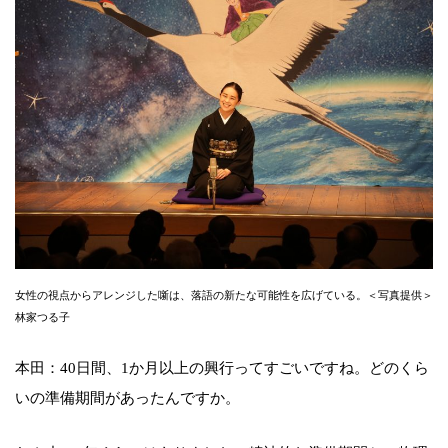
女性の視点からアレンジした噺は、落語の新たな可能性を広げている。＜写真提供＞
林家つる子
本田：40日間、1か月以上の興行ってすごいですね。どのくら
いの準備期間があったんですか。