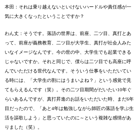
本田：それは乗り越えないといけないハードルや責任感が一
気に大きくなったということですか？
わん丈：そうです。落語の世界は、前座、二ツ目、真打とあ
って、前座が義務教育、二ツ目が大学生、真打が社会人みた
いなイメージなんです。今の世の中、大学生でも起業できる
じゃないですか。それと同じで、僕らは二ツ目でも高座に呼
んでいただける世代なんです。そういう仕事をいただいてい
る時には、「大学生の割にはうまいよね？」という感覚で見
てもらえるんです（笑）。その二ツ目期間がだいたい10年ぐ
らいあるんですが、真打昇進のお話をいただいた時、まだ6年
目だったので、「あと4年は勉強しながら師匠の落語を学ぶ生
活を謳歌しよう」と思っていたのに～という複雑な感情があ
りました（笑）。