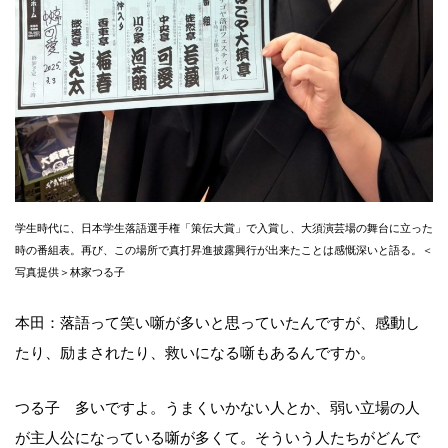
学生時代に、日本学生落語選手権「策伝大賞」で入賞し、大須演芸場の舞台に立った
時の番組表。再び、この場所で真打昇進披露興行が出来たことは感慨深いと語る。＜
写真提供＞林家つる子
本田：落語って笑い噺が多いと思っていたんですが、感動し
たり、励まされたり、救いになる噺もあるんですか。
つる子 多いですよ。うまくいかない人とか、弱い立場の人
が主人公になっている噺が多くて。そういう人たちがどんで