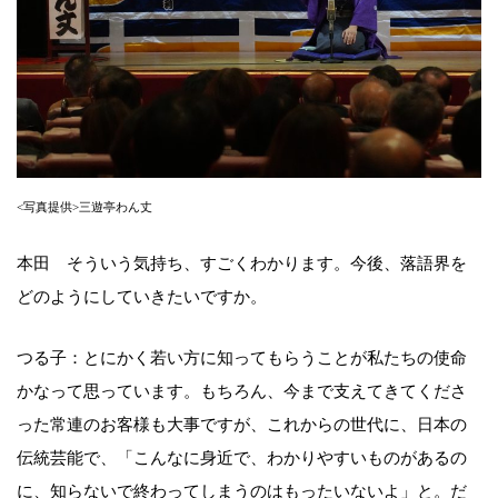
<写真提供>三遊亭わん丈
本田 そういう気持ち、すごくわかります。今後、落語界を
どのようにしていきたいですか。
つる子：とにかく若い方に知ってもらうことが私たちの使命
かなって思っています。もちろん、今まで支えてきてくださ
った常連のお客様も大事ですが、これからの世代に、日本の
伝統芸能で、「こんなに身近で、わかりやすいものがあるの
に、知らないで終わってしまうのはもったいないよ」と。だ