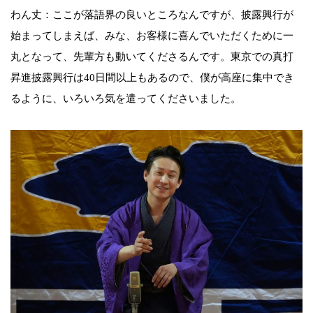
わん丈：ここが落語界の良いところなんですが、披露興行が
始まってしまえば、みな、お客様に喜んでいただくために一
丸となって、先輩方も動いてくださるんです。東京での真打
昇進披露興行は40日間以上もあるので、僕が高座に集中でき
るように、いろいろ気を遣ってくださいました。