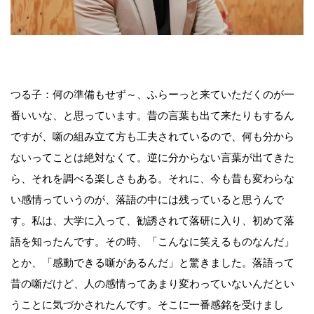
つる子：何の準備もせず～、ふらーっと来ていただくのが一
番いいな、と思っています。昔の言葉も出て来たりもするん
ですが、噺の組み立て方も工夫されているので、何も分から
ないってことは絶対なくて。逆に分からない言葉が出てきた
ら、それを調べる楽しさもある。それに、今も昔も変わらな
い感情っていうのが、落語の中には残っていると思うんで
す。私は、大学に入って、勧誘されて落研に入り、初めて落
語を知ったんです。その時、「こんなに笑えるものなんだ」
とか、「感動できる噺があるんだ」と驚きました。落語って
昔の噺だけど、人の感情ってあまり変わっていないんだとい
うことに気づかされたんです。そこに一番感銘を受けまし