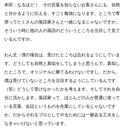
本田：なるほど！ その言葉を知らないお客さんにも、自然
と分かるように伝える、すごく勉強になります。ところで寄
席ってたくさんの落語家さんと一緒になるじゃないですか。
そういう時に他の人の落語のどういうところを注目して見て
いるんですか。
わん丈：僕の場合は、受けたところは忘れるようにしていま
す。どうしても自然と真似をしてしまうと思うんで。真似し
たところで、オリジナルに勝てるわけないですし。だから、
僕は受けていないところを注目するようにしているんです
（笑）どうして受けなかったかを考えます。そしてそれを自
分に活かします。落語家って、ほとんどの人が普通に使って
いる言葉、会話というものを生業にしているじゃないです
か。だからそれをプロとしてやるためには一癖ある工夫をし
なきゃいけないと思っています。