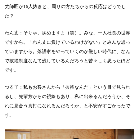
丈師匠が16人抜きと、周りの方たちからの反応はどうでし
た？
わん丈：そりゃ、揉めますよ（笑）。みな、一人社長の世界
ですから。「わん丈に負けているわけがない」とみんな思っ
ていますから。落語家をやっていくのが厳しい時代に、なん
で抜擢制度なんて残しているんだろうと苦々しく思ったほど
です。
つる子：私もお客さんから「抜擢なんだ」という目で見られ
るし、先輩方からの視線もあり、私に出来るんだろうか、そ
れに見合う真打になれるんだろうか、と不安がすごかったで
す。