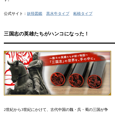
公式サイト：
妖怪図鑑
黒水牛タイプ
柘植タイプ
三国志の英雄たちがハンコになった！
2世紀から3世紀にかけて、古代中国の魏・呉・蜀の三国が争