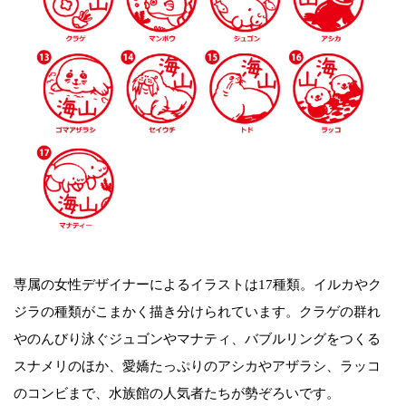
専属の女性デザイナーによるイラストは17種類。イルカやク
ジラの種類がこまかく描き分けられています。クラゲの群れ
やのんびり泳ぐジュゴンやマナティ、バブルリングをつくる
スナメリのほか、愛嬌たっぷりのアシカやアザラシ、ラッコ
のコンビまで、水族館の人気者たちが勢ぞろいです。