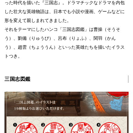
った時代を描いた『三国志』。ドラマチックなドラマを内包
した壮大な英雄物語は、日本でも小説や漫画、ゲームなどに
形を変えて親しまれてきました。
それをテーマにしたハンコ「三国志図鑑」は曹操（そうそ
う）、劉備（りゅうび）、呂布（りょふ）、関羽（かん
う）、趙雲（ちょううん）といった英雄たちを描いたイラス
トつき。
三国志図鑑