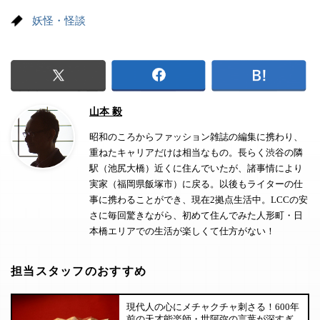
妖怪・怪談
山本 毅
昭和のころからファッション雑誌の編集に携わり、
重ねたキャリアだけは相当なもの。長らく渋谷の隣
駅（池尻大橋）近くに住んでいたが、諸事情により
実家（福岡県飯塚市）に戻る。以後もライターの仕
事に携わることができ、現在2拠点生活中。LCCの安
さに毎回驚きながら、初めて住んでみた人形町・日
本橋エリアでの生活が楽しくて仕方がない！
担当スタッフのおすすめ
現代人の心にメチャクチャ刺さる！600年
前の天才能楽師・世阿弥の言葉が深すぎ