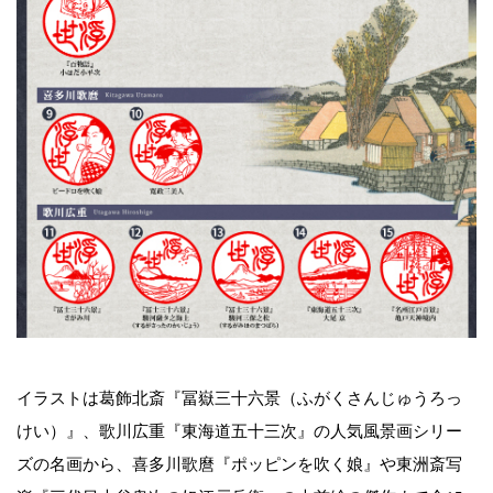
イラストは葛飾北斎『冨嶽三十六景（ふがくさんじゅうろっ
けい）』、歌川広重『東海道五十三次』の人気風景画シリー
ズの名画から、喜多川歌麿『ポッピンを吹く娘』や東洲斎写