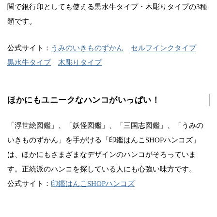
関で銀行印としても使える黒水牛タイプ・木彫りタイプの3種
類です。
公式サイト：
うみのいきものずかん
セルフインクタイプ
黒水牛タイプ
木彫りタイプ
ほかにもユニークなハンコがいっぱい！
「浮世絵図鑑」、「妖怪図鑑」、「三国志図鑑」、「うみの
いきものずかん」を手がける「印鑑はんこSHOPハンコズ」
は、ほかにもさまざまなデザインのハンコがそろっていま
す。正統派のハンコを探している人にも心強い味方です。
公式サイト：
印鑑はんこSHOPハンコズ