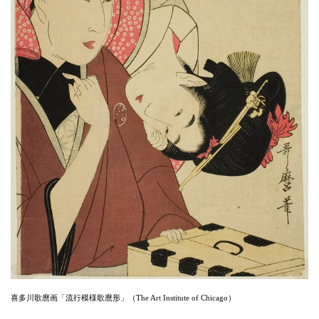
喜多川歌麿画「流行模様歌麿形」（The Art Institute of Chicago）