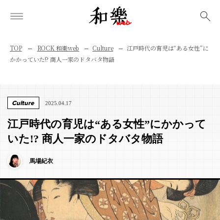
検索
TOP
ROCK 和樂web
Culture
江戸時代の育児は“ある女性”に
かかっていた!? 商人一家のドタバタ物語
Culture
2025.04.17
江戸時代の育児は“ある女性”にかかって
いた!? 商人一家のドタバタ物語
馬場紀衣