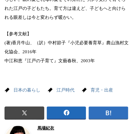
れた江戸の子どもたち。育て方は違えど、子どもへと向けら
れる眼差しは今と変わらず暖かい。
【参考文献】
(著)香月牛山、（訳）中村節子『小児必要養育草』農山漁村文
化協会、2016年
中江和恵『江戸の子育て』文藝春秋、2003年
日本の暮らし
江戸時代
育児・出産
馬場紀衣