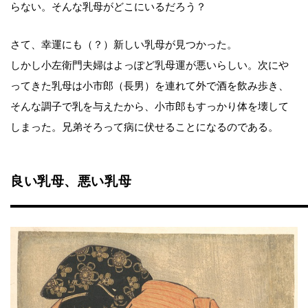
らない。そんな乳母がどこにいるだろう？
さて、幸運にも（？）新しい乳母が見つかった。
しかし小左衛門夫婦はよっぽど乳母運が悪いらしい。次にや
ってきた乳母は小市郎（長男）を連れて外で酒を飲み歩き、
そんな調子で乳を与えたから、小市郎もすっかり体を壊して
しまった。兄弟そろって病に伏せることになるのである。
良い乳母、悪い乳母