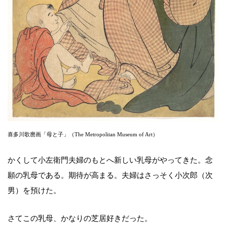
喜多川歌麿画「母と子」（The Metropolitan Museum of Art）
かくして小左衛門夫婦のもとへ新しい乳母がやってきた。念
願の乳母である。期待が高まる。夫婦はさっそく小次郎（次
男）を預けた。
さてこの乳母、かなりの芝居好きだった。