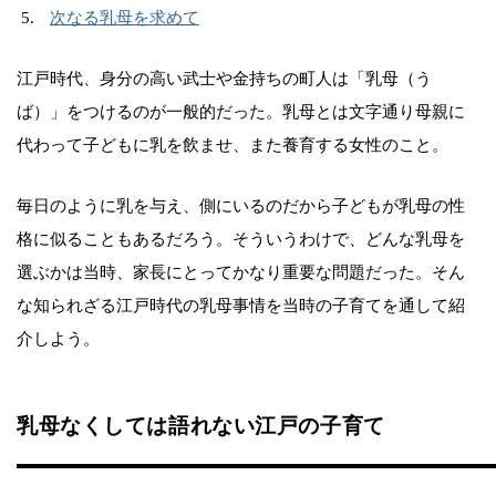
次なる乳母を求めて
江戸時代、身分の高い武士や金持ちの町人は「乳母（う
ば）」をつけるのが一般的だった。乳母とは文字通り母親に
代わって子どもに乳を飲ませ、また養育する女性のこと。
毎日のように乳を与え、側にいるのだから子どもが乳母の性
格に似ることもあるだろう。そういうわけで、どんな乳母を
選ぶかは当時、家長にとってかなり重要な問題だった。そん
な知られざる江戸時代の乳母事情を当時の子育てを通して紹
介しよう。
乳母なくしては語れない江戸の子育て