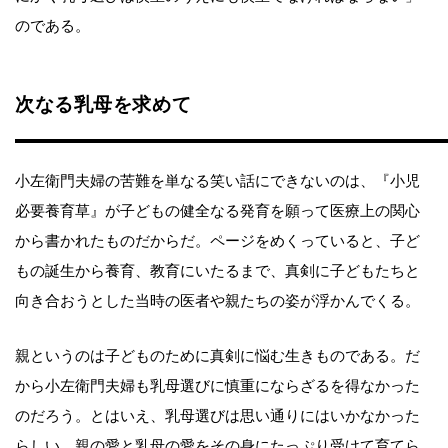
のである。
次なる乳母を求めて
小左衛門夫婦の苦難を単なる笑い話にできないのは、『小児
必要養育草』が子どもの健全なる発育を願って医療上の関心
から書かれたものだからだ。ページをめくっていると、子ど
もの誕生から養育、教育にいたるまで、真剣に子どもたちと
向き合おうとした当時の医者や親たちの姿が浮かんでくる。
親というのは子どものために真剣に悩む生きものである。だ
から小左衛門夫婦も乳母選びに慎重にならざるを得なかった
のだろう。とはいえ、乳母選びは思い通りにはいかなかった
らしい。親の愛と乳母の愛をその身にたっぷり受けて育てら