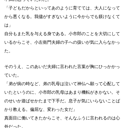
「子どもだからといってあのように育てては、大人になって
から悪くなる。我儘がすぎないように今からでも躾けなくて
は」
自分もまた乳を与える身である。小市郎のことを大切にして
いるからこそ、小左衛門夫婦の子への扱いが気に入らなかっ
た。
そのうえ、このあいだ夫婦に言われた言葉が胸にひっかかっ
ていた。
「弟が病の時など、弟の乳母は泣いて神仏へ願って心配して
いたというのに、小市郎の乳母はあまり機転がきかない。そ
のせいか遊ばせかたまで下手だ。息子が気にいらないことば
かり教える。偏屈な、変わった女だ」
真面目に働いてきたからこそ、そんなふうに言われるのは心
外だった。