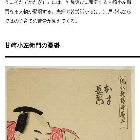
うにそだてかたぎ）』には、乳母選びに奮闘する甘崎小左衛
門なる人物が登場する。夫婦の苦労話からは、江戸時代なら
ではの子育ての苦労が見えてくる。
甘崎小左衛門の憂鬱