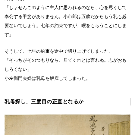
「しょせんこのように主人に思われるのなら、心を尽くして
奉公する甲斐がありません。小市郎は五歳だからもう乳も必
要ないでしょう。七年の約束ですが、暇をもらうことにしま
す」
そうして、七年の約束を途中で切り上げてしまった。
「そっちがそのつもりなら、居てくれとは言わぬ。志がおも
しろくない」
小左衛門夫婦は乳母を解雇してしまった。
乳母探し、三度目の正直となるか