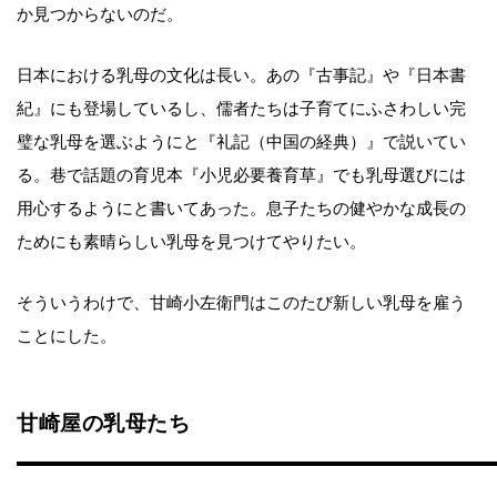
か見つからないのだ。
日本における乳母の文化は長い。あの『古事記』や『日本書
紀』にも登場しているし、儒者たちは子育てにふさわしい完
璧な乳母を選ぶようにと『礼記（中国の経典）』で説いてい
る。巷で話題の育児本『小児必要養育草』でも乳母選びには
用心するようにと書いてあった。息子たちの健やかな成長の
ためにも素晴らしい乳母を見つけてやりたい。
そういうわけで、甘崎小左衛門はこのたび新しい乳母を雇う
ことにした。
甘崎屋の乳母たち