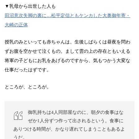
▼乳母から出世した人も
田沼意次失脚の裏に…松平定信ともケンカした大奥御年寄・
大崎の正体
授乳のみといっても赤ちゃんは、生後しばらくは昼夜を問わ
ずお腹を空かせて泣くもの。まして雲の上の存在ともいえる
将軍の子どもにお乳をあげるのですから、気もつかう大変な
仕事だったはずです。
ところが、ところが。
御乳持ちは4人同部屋なのに、朝夕の食事はな
ぜか1人分ずつ作って出されるという。食事に
ありつける時間が、かなり遅れてしまうこともあるよ
うだ。