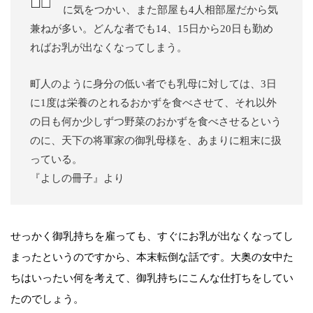
に気をつかい、また部屋も4人相部屋だから気
兼ねが多い。どんな者でも14、15日から20日も勤め
ればお乳が出なくなってしまう。
町人のように身分の低い者でも乳母に対しては、3日
に1度は栄養のとれるおかずを食べさせて、それ以外
の日も何か少しずつ野菜のおかずを食べさせるという
のに、天下の将軍家の御乳母様を、あまりに粗末に扱
っている。
『よしの冊子』より
せっかく御乳持ちを雇っても、すぐにお乳が出なくなってし
まったというのですから、本末転倒な話です。大奥の女中た
ちはいったい何を考えて、御乳持ちにこんな仕打ちをしてい
たのでしょう。