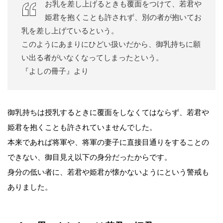
お乳を差し上げるときも覆面をつけて、若君や
姫君を抱くことも許されず、別の者が抱いてお
乳を差し上げているという。
このようにあまりにひどい扱いだから、御乳持ちに願
い出る者がいなくなってしまったという。
『よしの冊子』より
御乳持ちは授乳するときに覆面をしなくてはならず、若君や
姫君を抱くことも許されていませんでした。
本来であれば将軍や、将軍の妻子に直接目通りをすることの
できない、御目見え以下の身分だったからです。
身分の低い者に、若君や姫君が懐かないようにという警戒も
ありました。