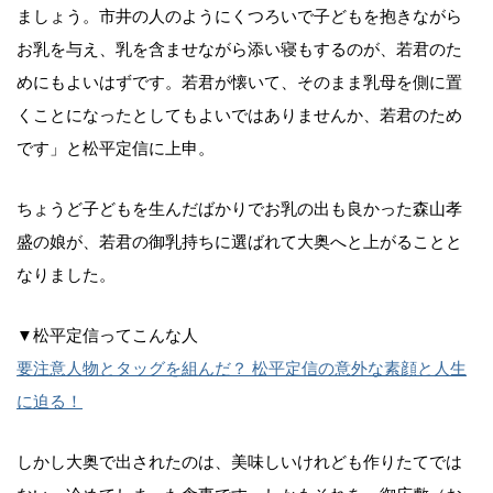
ましょう。市井の人のようにくつろいで子どもを抱きながら
お乳を与え、乳を含ませながら添い寝もするのが、若君のた
めにもよいはずです。若君が懐いて、そのまま乳母を側に置
くことになったとしてもよいではありませんか、若君のため
です」と松平定信に上申。
ちょうど子どもを生んだばかりでお乳の出も良かった森山孝
盛の娘が、若君の御乳持ちに選ばれて大奥へと上がることと
なりました。
▼松平定信ってこんな人
要注意人物とタッグを組んだ？ 松平定信の意外な素顔と人生
に迫る！
しかし大奥で出されたのは、美味しいけれども作りたてでは