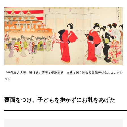
『千代田之大奥 雛拝見』著者：楊洲周延 出典：国立国会図書館デジタルコレクシ
ョン
覆面をつけ、子どもを抱かずにお乳をあげた