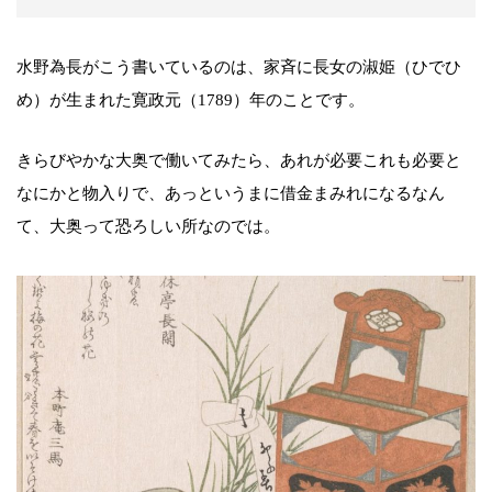
水野為長がこう書いているのは、家斉に長女の淑姫（ひでひ
め）が生まれた寛政元（1789）年のことです。
きらびやかな大奥で働いてみたら、あれが必要これも必要と
なにかと物入りで、あっというまに借金まみれになるなん
て、大奥って恐ろしい所なのでは。