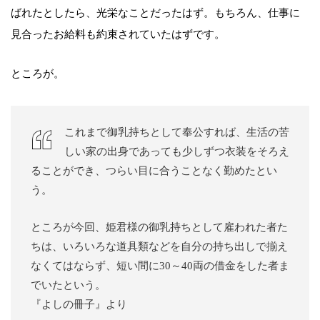
ばれたとしたら、光栄なことだったはず。もちろん、仕事に
見合ったお給料も約束されていたはずです。
ところが。
これまで御乳持ちとして奉公すれば、生活の苦
しい家の出身であっても少しずつ衣装をそろえ
ることができ、つらい目に合うことなく勤めたとい
う。
ところが今回、姫君様の御乳持ちとして雇われた者た
ちは、いろいろな道具類などを自分の持ち出しで揃え
なくてはならず、短い間に30～40両の借金をした者ま
でいたという。
『よしの冊子』より