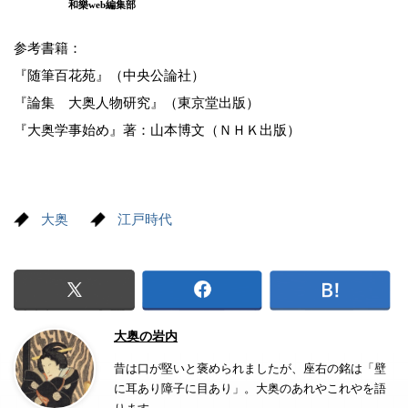
和樂web編集部
参考書籍：
『随筆百花苑』（中央公論社）
『論集 大奥人物研究』（東京堂出版）
『大奥学事始め』著：山本博文（ＮＨＫ出版）
大奥
江戸時代
大奥の岩内
昔は口が堅いと褒められましたが、座右の銘は「壁
に耳あり障子に目あり」。大奥のあれやこれやを語