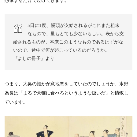
想像するだけで泣けてきます。
5日に1度、饅頭が支給されるがこれまた粗末
なもので、量もとても少ないらしい。表から支
給されるものが、本来このようなものであるはずがな
いので、途中で何が起こっているのだろうか。
『よしの冊子』より
つまり、大奥の誰かが意地悪をしていたのでしょうか。水野
為長は「まるで犬猫に食べろというような扱いだ」と憤慨し
ています。