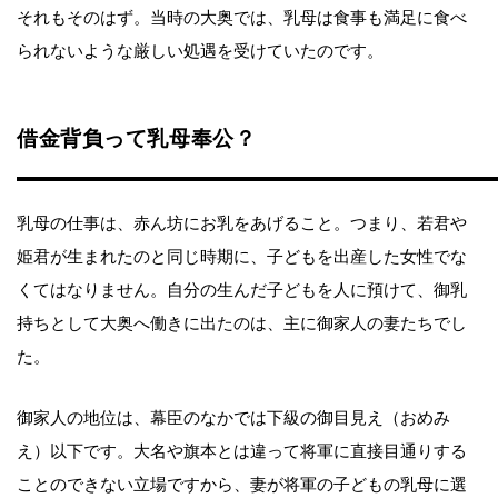
それもそのはず。当時の大奥では、乳母は食事も満足に食べ
られないような厳しい処遇を受けていたのです。
借金背負って乳母奉公？
乳母の仕事は、赤ん坊にお乳をあげること。つまり、若君や
姫君が生まれたのと同じ時期に、子どもを出産した女性でな
くてはなりません。自分の生んだ子どもを人に預けて、御乳
持ちとして大奥へ働きに出たのは、主に御家人の妻たちでし
た。
御家人の地位は、幕臣のなかでは下級の御目見え（おめみ
え）以下です。大名や旗本とは違って将軍に直接目通りする
ことのできない立場ですから、妻が将軍の子どもの乳母に選