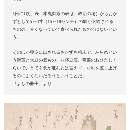
3日に1度、表（本丸御殿の表は、政治の場）からおか
ずとして5～6寸（15～18センチ）の鯛が支給される
ものの、古くなっていて食べられたものではないとい
う。
そのほか朝夕に出されるおかずも粗末で、あらめとい
う海藻と大豆の煮もの、八杯豆腐、青菜のおひたしく
らいで、とても食が進むとは言えず、お乳を差し上げ
るのによくないだろうということだ。
『よしの冊子』より