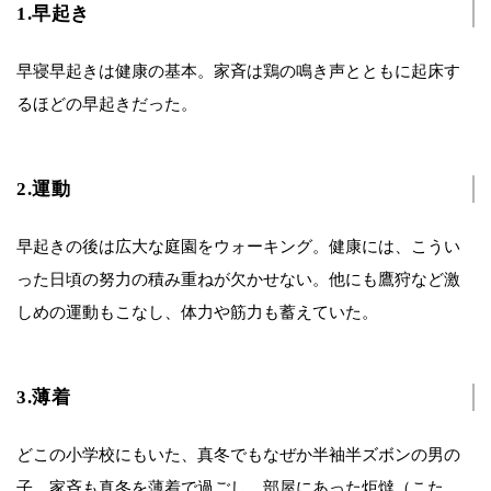
1.早起き
早寝早起きは健康の基本。家斉は鶏の鳴き声とともに起床す
るほどの早起きだった。
2.運動
早起きの後は広大な庭園をウォーキング。健康には、こうい
った日頃の努力の積み重ねが欠かせない。他にも鷹狩など激
しめの運動もこなし、体力や筋力も蓄えていた。
3.薄着
どこの小学校にもいた、真冬でもなぜか半袖半ズボンの男の
子。家斉も真冬を薄着で過ごし、部屋にあった炬燵（こた