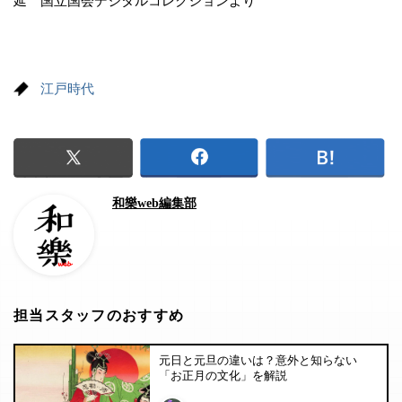
延 国立国会デジタルコレクションより
江戸時代
和樂web編集部
担当スタッフのおすすめ
元日と元旦の違いは？意外と知らない
「お正月の文化」を解説