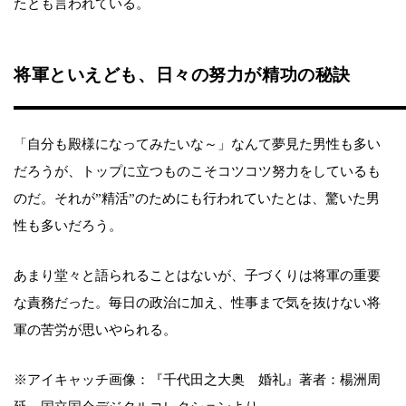
たとも言われている。
将軍といえども、日々の努力が精功の秘訣
「自分も殿様になってみたいな～」なんて夢見た男性も多い
だろうが、トップに立つものこそコツコツ努力をしているも
のだ。それが”精活”のためにも行われていたとは、驚いた男
性も多いだろう。
あまり堂々と語られることはないが、子づくりは将軍の重要
な責務だった。毎日の政治に加え、性事まで気を抜けない将
軍の苦労が思いやられる。
※アイキャッチ画像：『千代田之大奥 婚礼』著者：楊洲周