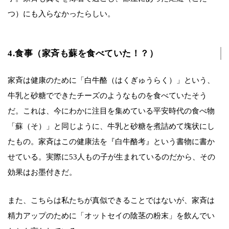
つ）にも入らなかったらしい。
4.食事（家斉も蘇を食べていた！？）
家斉は健康のために「白牛酪（はくぎゅうらく）」という、
牛乳と砂糖でできたチーズのようなものを食べていたそう
だ。これは、今にわかに注目を集めている平安時代の食べ物
「蘇（そ）」と同じように、牛乳と砂糖を煮詰めて塊状にし
たもの。家斉はこの健康法を『白牛酪考』という書物に書か
せている。実際に53人もの子が生まれているのだから、その
効果はお墨付きだ。
また、こちらは私たちが真似できることではないが、家斉は
精力アップのために「オットセイの陰茎の粉末」を飲んでい