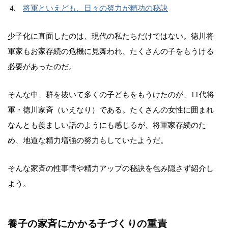
将軍といえども、日々の努力が精功の秘訣
少子化に直面したのは、現代の私たちだけではない。徳川将
軍家もお家存続の危機に見舞われ、たくさんの子をもうける
必要があったのだ。
そんな中、群を抜いて多くの子どもをもうけたのが、11代将
軍・徳川家斉（いえなり）である。たくさんの女性に囲まれ
なんとも羨ましい話のようにも感じるが、将軍家存続のた
め、地道な精力増強の努力もしていたようだ。
そんな家斉の性事情や精力アップの秘訣を包み隠さず紹介し
よう。
養子の家斉にかかる子づくりの重責