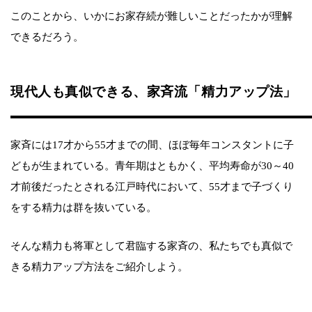
このことから、いかにお家存続が難しいことだったかが理解
できるだろう。
現代人も真似できる、家斉流「精力アップ法」
家斉には17才から55才までの間、ほぼ毎年コンスタントに子
どもが生まれている。青年期はともかく、平均寿命が30～40
才前後だったとされる江戸時代において、55才まで子づくり
をする精力は群を抜いている。
そんな精力も将軍として君臨する家斉の、私たちでも真似で
きる精力アップ方法をご紹介しよう。