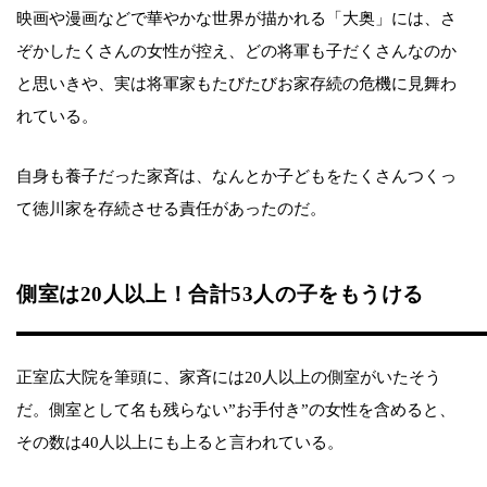
映画や漫画などで華やかな世界が描かれる「大奥」には、さ
ぞかしたくさんの女性が控え、どの将軍も子だくさんなのか
と思いきや、実は将軍家もたびたびお家存続の危機に見舞わ
れている。
自身も養子だった家斉は、なんとか子どもをたくさんつくっ
て徳川家を存続させる責任があったのだ。
側室は20人以上！合計53人の子をもうける
正室広大院を筆頭に、家斉には20人以上の側室がいたそう
だ。側室として名も残らない”お手付き”の女性を含めると、
その数は40人以上にも上ると言われている。