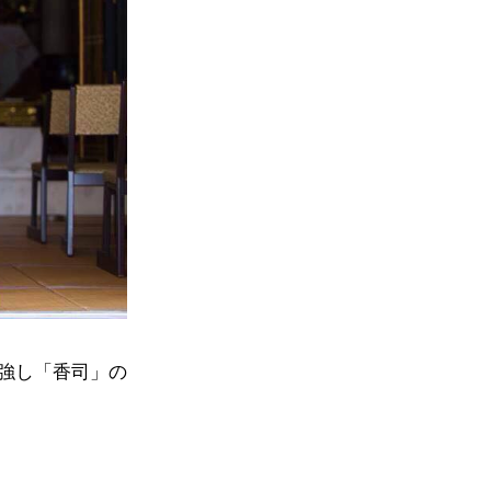
強し「香司」の