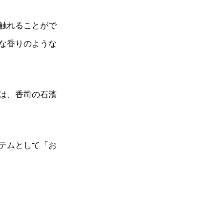
触れることがで
な香りのような
は、香司の石濱
テムとして「お