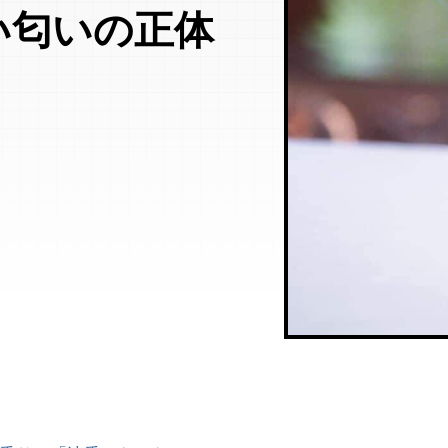
い匂いの正体