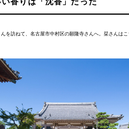
いい香りは「沈香」だった
さんを訪ねて、名古屋市中村区の願隆寺さんへ。栞さんはこ