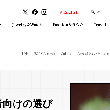
# English
e
Jewelry＆Watch
Fashion＆きもの
Travel
TOP
ROCK 和樂web
Culture
和のお香とは？初心者向
者向けの選び