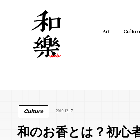
Art
Cultur
Culture
2019.12.17
和のお香とは？初心