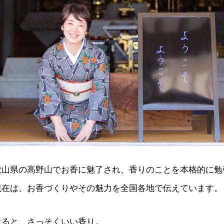
歌山県の高野山でお香に魅了され、香りのことを本格的に勉
現在は、お香づくりやその魅力を全国各地で伝えています。
ぐると、さっそくいい香り。