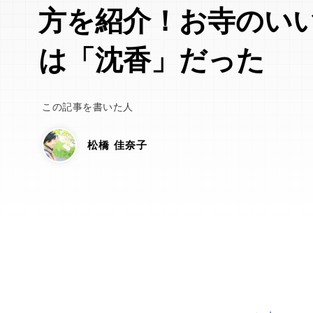
方を紹介！お寺のい
は「沈香」だった
この記事を書いた人
松橋 佳奈子