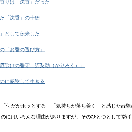
香りは「沈香」だった
た「沈香」の十徳
」として伝来した
の「お香の選び方」
厄除けの香守「訶梨勒（かりろく）」
のに感謝して生きる
、「何だかホッとする」「気持ちが落ち着く」と感じた経験
るのにはいろんな理由がありますが、そのひとつとして挙げ