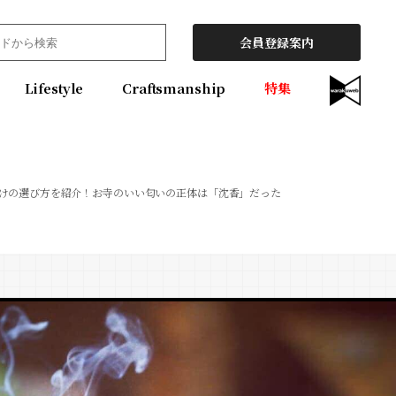
会員登録案内
Lifestyle
Craftsmanship
特集
けの選び方を紹介！お寺のいい匂いの正体は「沈香」だった