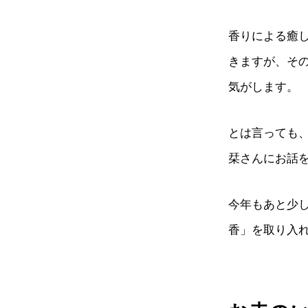
香りによる癒
きますが、そ
気がします。
とは言っても
栞さんにお話
今年もあと少
香」を取り入