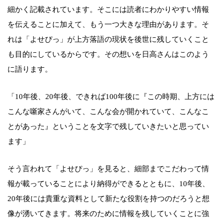
細かく記載されています。そこには読者にわかりやすい情報
を伝えることに加えて、もう一つ大きな理由があります。そ
れは「よせぴっ」が上方落語の現状を後世に残していくこと
も目的にしているからです。その想いを日高さんはこのよう
に語ります。
「10年後、20年後、できれば100年後に『この時期、上方には
こんな噺家さんがいて、こんな会が開かれていて、こんなこ
とがあった』ということを文字で残していきたいと思ってい
ます」
そう言われて「よせぴっ」を見ると、細部までこだわって情
報が載っていることにより納得ができるとともに、10年後、
20年後には貴重な資料として新たな役割を持つのだろうと想
像が湧いてきます。将来のために情報を残していくことに強