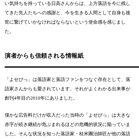
い気持ちを持っている日高さんからは、上方落語を今に残し
てきた先人たちへの感謝と、今を生きる人間として自身も後
世に繋げていかなければならないという使命感を感じまし
た。
演者からも信頼される情報紙
「よせぴっ」は落語家と落語ファンをつなぐ存在として、落
語家さんからも愛されています。それがよくわかる出来事が
創刊4年目の2010年にありました。
僅かな広告料だけが収入だった当時の「よせぴっ」は大きな
赤字が続き継続が危ぶまれるほどの危機的状況に陥っていま
した。そんな状況を知った落語家・桂米團治師匠が他の落語