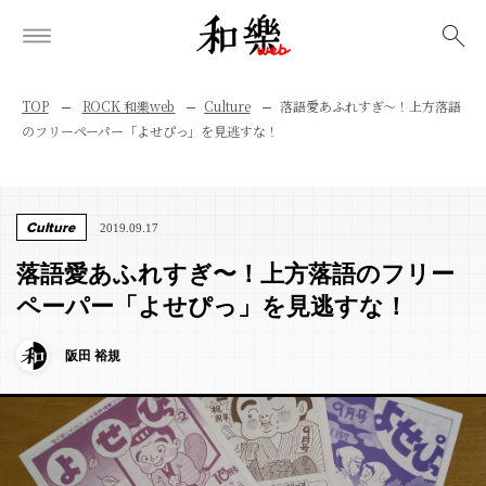
検索
TOP
ROCK 和樂web
Culture
落語愛あふれすぎ〜！上方落語
のフリーペーパー「よせぴっ」を見逃すな！
Culture
2019.09.17
落語愛あふれすぎ〜！上方落語のフリー
ペーパー「よせぴっ」を見逃すな！
阪田 裕規