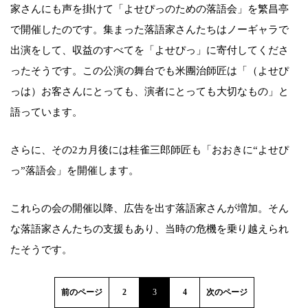
家さんにも声を掛けて「よせぴっのための落語会」を繁昌亭
で開催したのです。集まった落語家さんたちはノーギャラで
出演をして、収益のすべてを「よせぴっ」に寄付してくださ
ったそうです。この公演の舞台でも米團治師匠は「（よせぴ
っは）お客さんにとっても、演者にとっても大切なもの」と
語っています。
さらに、その2カ月後には桂雀三郎師匠も「おおきに“よせぴ
っ”落語会」を開催します。
これらの会の開催以降、広告を出す落語家さんが増加。そん
な落語家さんたちの支援もあり、当時の危機を乗り越えられ
たそうです。
前のページ
2
3
4
次のページ