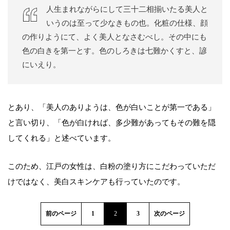
人生まれながらにして三十二相揃いたる美人と
いうのは至って少なきもの也。化粧の仕様、顔
の作りようにて、よく美人となさむべし。その中にも
色の白きを第一とす。色のしろきは七難かくすと、諺
にいえり。
とあり、「美人のありようは、色が白いことが第一である」
と言い切り、「色が白ければ、多少難があってもその難を隠
してくれる」と述べています。
このため、江戸の女性は、白粉の塗り方にこだわっていただ
けではなく、美白スキンケアも行っていたのです。
前のページ
1
2
3
次のページ