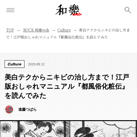
検索
TOP
ROCK 和樂web
Culture
美白テクからニキビの治し方ま
で！江戸版おしゃれマニュアル『都風俗化粧伝』を読んでみた
Culture
2019.09.12
美白テクからニキビの治し方まで！江戸
版おしゃれマニュアル『都風俗化粧伝』
を読んでみた
進藤つばら