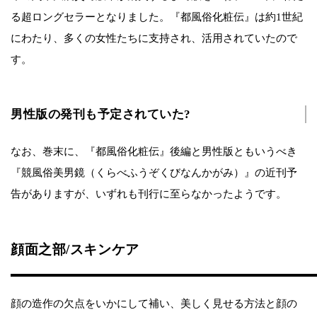
る超ロングセラーとなりました。『都風俗化粧伝』は約1世紀
にわたり、多くの女性たちに支持され、活用されていたので
す。
男性版の発刊も予定されていた?
なお、巻末に、『都風俗化粧伝』後編と男性版ともいうべき
『競風俗美男鏡（くらべふうぞくびなんかがみ）』の近刊予
告がありますが、いずれも刊行に至らなかったようです。
顔面之部/スキンケア
顔の造作の欠点をいかにして補い、美しく見せる方法と顔の