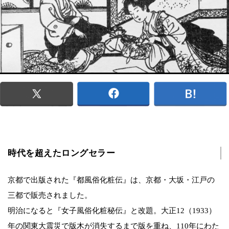
時代を超えたロングセラー
京都で出版された『都風俗化粧伝』は、京都・大坂・江戸の
三都で販売されました。
明治になると『女子風俗化粧秘伝』と改題。大正12（1933）
年の関東大震災で版木が消失するまで版を重ね、110年にわた