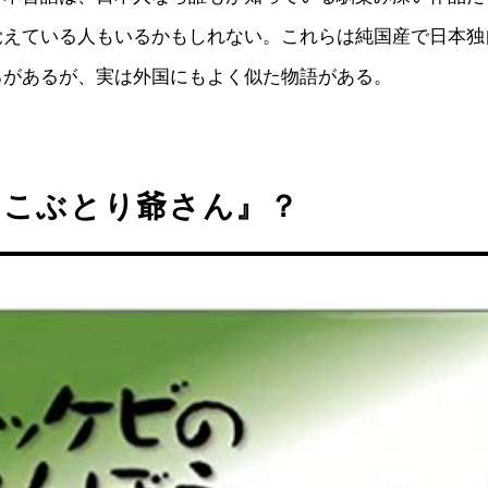
覚えている人もいるかもしれない。これらは純国産で日本独
ろがあるが、実は外国にもよく似た物語がある。
『こぶとり爺さん』？