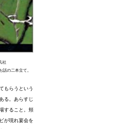
凡社
お話の二本立て。
てもらうという
ある。あらすじ
場すること。頬
ビが現れ宴会を