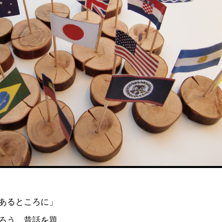
あるところに」
ろう。昔話を題