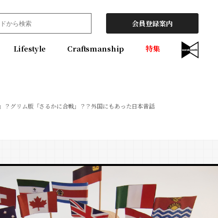
会員登録案内
Lifestyle
Craftsmanship
特集
」？グリム版「さるかに合戦」？？外国にもあった日本昔話