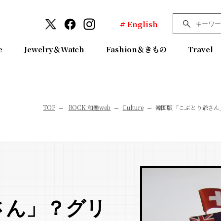
# English
e
Jewelry＆Watch
Fashion＆きもの
Travel
TOP
ROCK 和樂web
Culture
韓国版「こぶとり爺さん
さん」？グリ