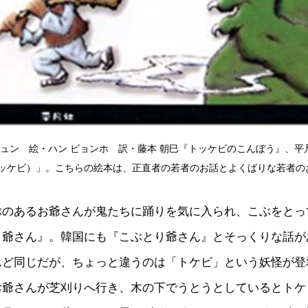
ジュン 絵・ハン ビョンホ 訳・藤本 朝巳『トッケビのこんぼう』、平
ッケビ）」。こちらの絵本は、正直者の若者のお話とよくばりな若者の
ぶのあるお爺さんが鬼たちに踊りを気に入られ、こぶをとっ
り爺さん』。韓国にも『こぶとり爺さん』とそっくりな話が
んど同じだが、ちょっと違うのは「トケビ」という妖怪が登
お爺さんが芝刈りへ行き、木の下でうとうとしているとトケ