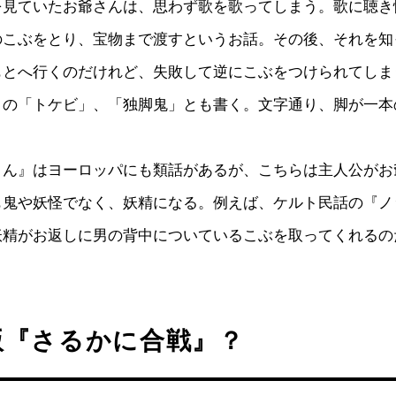
を見ていたお爺さんは、思わず歌を歌ってしまう。歌に聴き
のこぶをとり、宝物まで渡すというお話。その後、それを知
もとへ行くのだけれど、失敗して逆にこぶをつけられてしま
この「トケビ」、「独脚鬼」とも書く。文字通り、脚が一本
さん』はヨーロッパにも類話があるが、こちらは主人公がお
も鬼や妖怪でなく、妖精になる。例えば、ケルト民話の『ノ
妖精がお返しに男の背中についているこぶを取ってくれるの
版『さるかに合戦』？