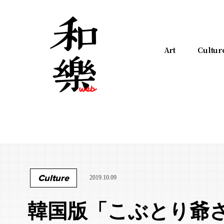
Art
Cultur
Culture
2019.10.09
韓国版「こぶとり爺