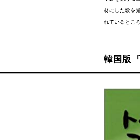
材にした歌を
れているとこ
韓国版