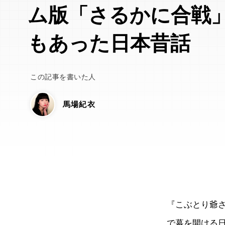
ム版「さるかに合戦
もあった日本昔話
この記事を書いた人
馬場紀衣
『こぶとり爺
で幕を開ける