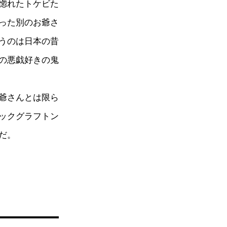
惚れたトケビた
った別のお爺さ
うのは日本の昔
の悪戯好きの鬼
爺さんとは限ら
ックグラフトン
だ。