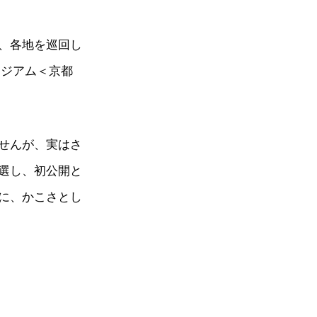
、各地を巡回し
ージアム＜京都
せんが、実はさ
選し、初公開と
に、かこさとし