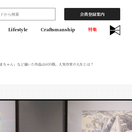
会員登録案内
Lifestyle
Craftsmanship
特集
まちゃん」など描いた作品は600冊。人気作家の人生とは？