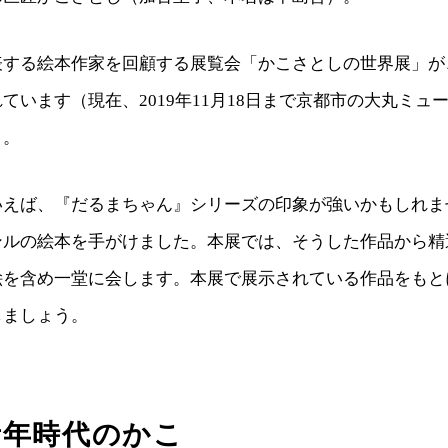
表する絵本作家を回顧する展覧会「かこさとしの世界展」が
ています（現在、2019年11月18日まで京都市の大丸ミュ
）。
いえば、『だるまちゃん』シリーズの印象が強いかもしれま
ンルの絵本を手がけました。本展では、そうした作品から精
絵を含め一堂に会します。本展で展示されている作品をもと
しましょう。
青年時代のかこ