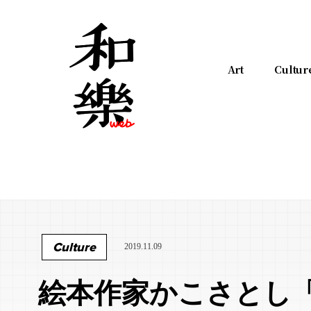
Art
Cultur
Culture
2019.11.09
絵本作家かこさとし