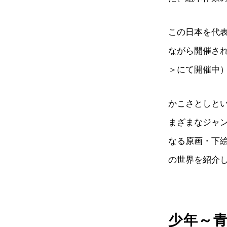
この日本を代
ながら開催され
＞にて開催中
かこさとしと
まざまなジャ
なる原画・下
の世界を紹介
少年～