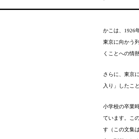
かこは、192
東京に向かう
くことへの情
さらに、東京
入り」したこ
小学校の卒業
ています。こ
す（この文集は