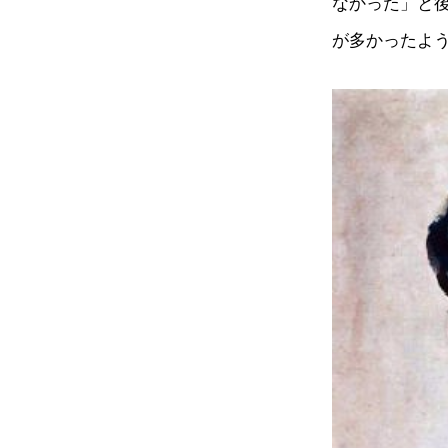
なかった」と
が多かったよ