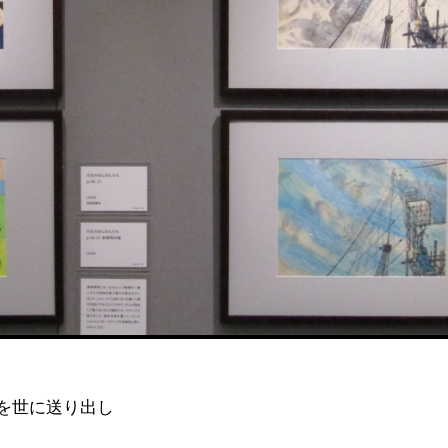
作を世に送り出し