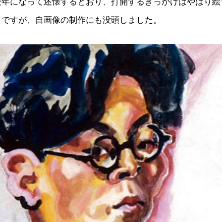
後年になって述懐するとおり、打開するきっかけはやはり絵
うですが、自画像の制作にも没頭しました。