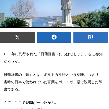
1603年に刊行された「日葡辞書（にっぽじしょ）」をご存知
だろうか。
日葡辞書の「葡」とは、ポルトガル語という意味。つまり、
当時の日本で使われていた言葉をポルトガル語で説明した辞
書である。
さて、ここで疑問が一つ浮かぶ。