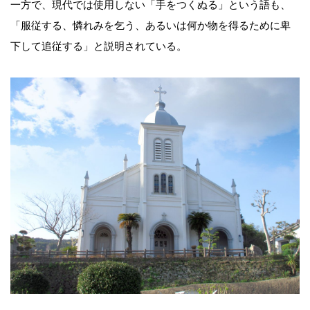
一方で、現代では使用しない「手をつくぬる」という語も、
「服従する、憐れみを乞う、あるいは何か物を得るために卑
下して追従する」と説明されている。