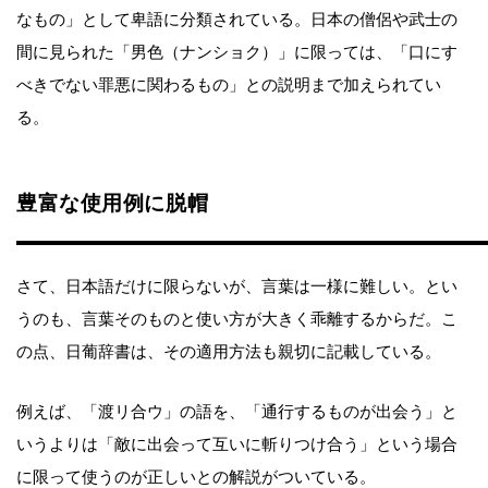
なもの」として卑語に分類されている。日本の僧侶や武士の
間に見られた「男色（ナンショク）」に限っては、「口にす
べきでない罪悪に関わるもの」との説明まで加えられてい
る。
豊富な使用例に脱帽
さて、日本語だけに限らないが、言葉は一様に難しい。とい
うのも、言葉そのものと使い方が大きく乖離するからだ。こ
の点、日葡辞書は、その適用方法も親切に記載している。
例えば、「渡リ合ウ」の語を、「通行するものが出会う」と
いうよりは「敵に出会って互いに斬りつけ合う」という場合
に限って使うのが正しいとの解説がついている。