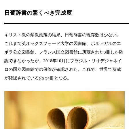
日葡辞書の驚くべき完成度
キリスト教の禁教政策の結果、日葡辞書の現存数は少ない。
これまで英オックスフォード大学の図書館、ポルトガルのエ
ボラ公立図書館、フランス国立図書館に所蔵された3冊しか確
認できなかったが、2018年10月にブラジル・リオデジャネイ
ロの国立図書館での保管が確認された。これで、世界で所蔵
が確認されているのは4冊となる。