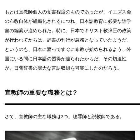
もとは宣教師個人の覚書程度のものであったが、イエズス会
の布教自体が組織化されるにつれ、日本語教育に必要な語学
書の編纂が進められた。特に、日本でキリスト教弾圧の政策
が行われてからは、辞書の刊行が急務となっていたようだ。
というのも、日本に渡ってすぐに布教が始められるよう、外
国にいる間に日本語の習得が迫られたからだ。その切迫性
が、日葡辞書の膨大な言語収録を可能にしたのだろう。
宣教師の重要な職務とは？
さて、宣教師の主な職務は2つ。聴罪師と説教師である。