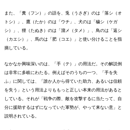
また、「糞（フン）」の語を、兎（うさぎ）のは「落シ（オ
トシ）」、鷹（たか）のは「ウチ」、犬のは「穢シ（ケガ
シ）」、狸（たぬき）のは「溜メ（タメ）」、鳥のは「返シ
（カエシ）」、馬のは「肥（コエ）」と使い分けることを指
摘している。
なかなか興味深いのは、「手（テ）」の用法だ。その解説例
は非常に多岐にわたる。例えばそのうちの一つ、「手を失
ふ」に関しては、「誰か人から得ていた助力、あるいは信頼
を失う」という用法よりももっと正しい本来の用法があると
している。それが「戦争の際、敵を攻撃するに当たって、自
分に援助するはずになっていた軍勢が、やって来ない意」と
説明されている。