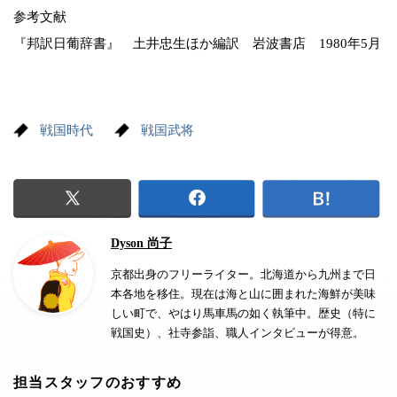
参考文献
『邦訳日葡辞書』 土井忠生ほか編訳 岩波書店 1980年5月
戦国時代
戦国武将
Dyson 尚子
京都出身のフリーライター。北海道から九州まで日
本各地を移住。現在は海と山に囲まれた海鮮が美味
しい町で、やはり馬車馬の如く執筆中。歴史（特に
戦国史）、社寺参詣、職人インタビューが得意。
担当スタッフのおすすめ