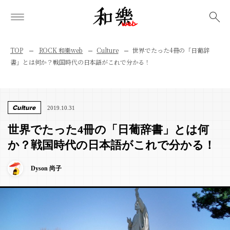
検索
TOP
ROCK 和樂web
Culture
世界でたった4冊の「日葡辞
書」とは何か？戦国時代の日本語がこれで分かる！
Culture
2019.10.31
世界でたった4冊の「日葡辞書」とは何
か？戦国時代の日本語がこれで分かる！
Dyson 尚子