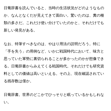
日葡辞書を読んでいると、当時の生活状況がどのようなもの
か、なんとなくだが見えてきて面白い。驚いたのは、糞の種
類の多さだ。これだけ使い分けていたのかと、それだけでも
新しい発見がある。
なお、特筆すべきなのは、やはり用法の説明だろう。特に
「手を失う」の用例など、いかに戦国時代において、味方と
思っていた軍勢に裏切られることが多かったのかが想像でき
る。日葡辞書からみえてくる戦国時代。それだけでも研究資
料としての価値は高いといえる。その上、現在確認されてい
る残存数は僅か。
日葡辞書。世界のどこかでひっそりと眠っているかもしれな
い。