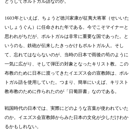
どうしてポルトガル語なのか。
1603年といえば、ちょうど徳川家康が征夷大将軍（せいいた
いしょうぐん）に任命された年である。今でこそマイナーと
思われがちだが、ポルトガルは非常に重要な国であった。と
いうのも、鉄砲が伝来したきっかけもポルトガル人。そし
て、忘れてはならないのが、当時の日本で雨後の筍のように
一気に広がり、そして弾圧の対象となったキリスト教。この
布教のために日本に渡ってきたイエズス会の宣教師は、ポル
トガル語を使用していた。つまり、簡単にいえば、キリスト
教布教のために作られたのが「日葡辞書」なのである。
戦国時代の日本では、実際にどのような言葉が使われていた
のか。イエズス会宣教師からみた日本の文化が少しだけわか
るかもしれない。