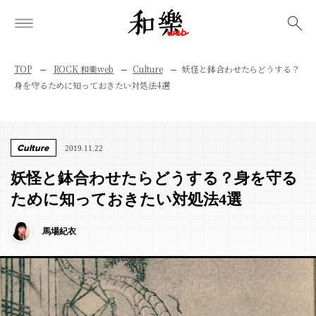
検索
TOP
ROCK 和樂web
Culture
妖怪と鉢合わせたらどうする？
身を守るために知っておきたい対処法4選
Culture
2019.11.22
妖怪と鉢合わせたらどうする？身を守る
ために知っておきたい対処法4選
馬場紀衣