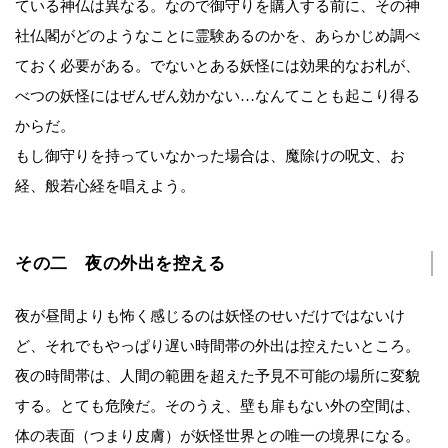
ている神仏は異なる。なので御守りを購入する前に、その神
社仏閣がどのようなことに霊験あるのかを、あらかじめ調べ
ておく必要がある。でないとある妖怪には効果的なお札が、
べつの妖怪にはぜんぜん効かない…なんてことも起こり得る
からだ。
もし御守りを持っていなかった場合は、魔除けの呪文、お
経、般若心経を唱えよう。
その二 夜の外出を控える
夜が昼間よりも怖く感じるのは妖怪のせいだけではないけ
ど、それでもやっぱり遅い時間帯の外出は控えたいところ。
夜の時間帯は、人間の範囲を超えた予見不可能の場所に変貌
する。とても危険だ。そのうえ、壁も扉もない外の空間は、
体の表面（つまり皮膚）が妖怪世界との唯一の境界になる。