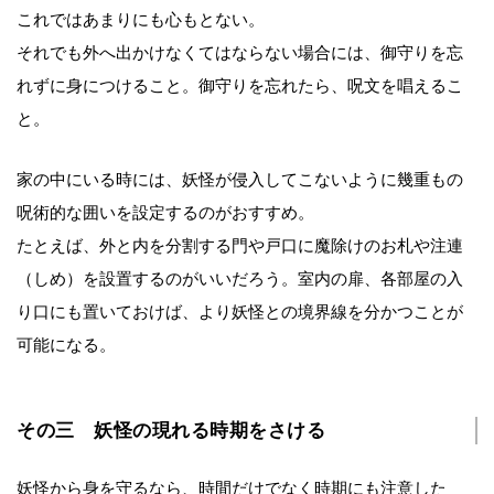
これではあまりにも心もとない。
それでも外へ出かけなくてはならない場合には、御守りを忘
れずに身につけること。御守りを忘れたら、呪文を唱えるこ
と。
家の中にいる時には、妖怪が侵入してこないように幾重もの
呪術的な囲いを設定するのがおすすめ。
たとえば、外と内を分割する門や戸口に魔除けのお札や注連
（しめ）を設置するのがいいだろう。室内の扉、各部屋の入
り口にも置いておけば、より妖怪との境界線を分かつことが
可能になる。
その三 妖怪の現れる時期をさける
妖怪から身を守るなら、時間だけでなく時期にも注意した