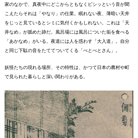
家のなかで、真夜中にどこからともなくピシッという音が聞
こえたらそれは「やなり」の仕業。眠れない夜、薄暗い天井
をじっと見ているとシミに気付くかもしれない。これは「天
井なめ」が舐めた跡だ。風呂場には風呂についた垢を食べる
「あかなめ」がいる。夜道には人を惑わす「大入道」。自分
と同じ下駄の音をたててついてくる「べとべとさん」。
妖怪たちの現れる場所、その特性は、かつて日本の農村や町
で見られた暮らしと深い関わりがある。