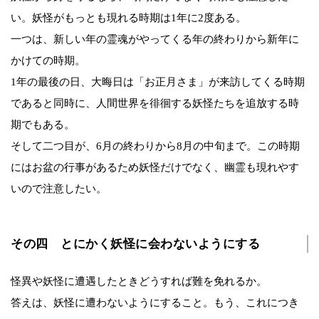
い。妖怪がもっとも現れる時期は1年に2度ある。
一つは、新しい年の霊魂がやってくる年の終わりから新年に
かけての時期。
1年の最後の日、大晦日は「お正月さま」が来訪してくる時期
であると同時に、人間世界を徘徊する妖怪たちを追放する時
期でもある。
そして二つ目が、6月の終わりから8月の中旬まで。この時期
にはお盆の行事があるため妖怪だけでなく、幽霊も現れやす
いので注意したい。
その四 とにかく妖怪に会わないようにする
怪異や妖怪に遭遇したときどうすれば難を免れるか。
答えは、妖怪に遭わないようにすること。もう、これにつき