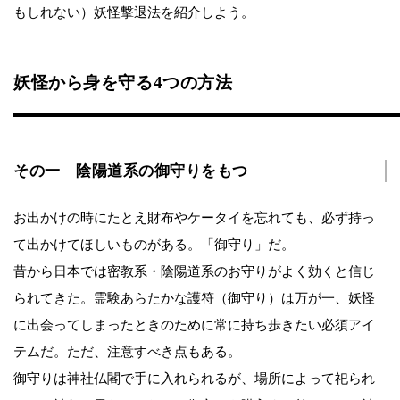
もしれない）妖怪撃退法を紹介しよう。
妖怪から身を守る4つの方法
その一 陰陽道系の御守りをもつ
お出かけの時にたとえ財布やケータイを忘れても、必ず持っ
て出かけてほしいものがある。「御守り」だ。
昔から日本では密教系・陰陽道系のお守りがよく効くと信じ
られてきた。霊験あらたかな護符（御守り）は万が一、妖怪
に出会ってしまったときのために常に持ち歩きたい必須アイ
テムだ。ただ、注意すべき点もある。
御守りは神社仏閣で手に入れられるが、場所によって祀られ