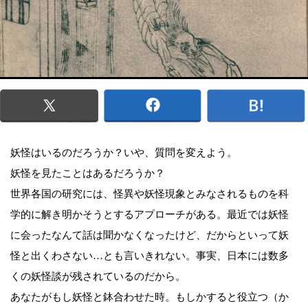
妖怪はいるのだろうか？いや、質問を変えよう。
妖怪を見たことはあるだろうか？
世界各国の研究には、怪異や妖怪現象とみなされるものを科
学的に解き明かそうとするアプローチがある。最近では妖怪
に会ったなんて話は聞かなくなったけど、だからといって妖
怪と出くわさない…とも言いきれない。事実、日本には数多
くの妖怪談が残されているのだから。
あなたがもし妖怪と鉢合わせた時。もしかすると役立つ（か