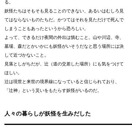
る。
妖怪たちはそもそも見ることのできない、あるいはむしろ見
てはならないものたちだ。かつてはそれを見ただけで死んで
しまうこともあったというから恐ろしい。
よって、できるだけ夜間の外出は慎むこと。山や川辺、寺、
墓場、森だとかいかにも妖怪がいそうだなと思う場所には決
して近づかないこと。
見落としがちだが、辻（道の交差した場所）にも気をつけて
ほしい。
辻は現世と来世の境界線になっていると信じられており、
「辻神」という災いをもたらす妖怪がいるのだ。
人々の暮らしが妖怪を生みだした