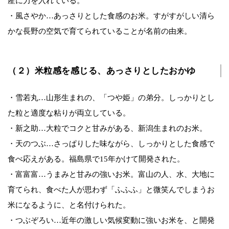
産に力を入れている。
・風さやか…あっさりとした食感のお米。すがすがしい清ら
かな長野の空気で育てられていることが名前の由来。
（２）米粒感を感じる、あっさりとしたおかゆ
・雪若丸…山形生まれの、「つや姫」の弟分。しっかりとし
た粒と適度な粘りが両立している。
・新之助…大粒でコクと甘みがある、新潟生まれのお米。
・天のつぶ…さっぱりした味ながら、しっかりとした食感で
食べ応えがある。福島県で15年かけて開発された。
・富富富…うまみと甘みの強いお米。富山の人、水、大地に
育てられ、食べた人が思わず「ふふふ」と微笑んでしまうお
米になるように、と名付けられた。
・つぶぞろい…近年の激しい気候変動に強いお米を、と開発