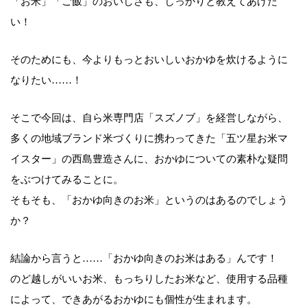
「お米」「ご飯」のおいしさも、しっかりと教えてあげた
い！
そのためにも、今よりもっとおいしいおかゆを炊けるように
なりたい……！
そこで今回は、自ら米専門店「スズノブ」を経営しながら、
多くの地域ブランド米づくりに携わってきた「五ツ星お米マ
イスター」の西島豊造さんに、おかゆについての素朴な疑問
をぶつけてみることに。
そもそも、「おかゆ向きのお米」というのはあるのでしょう
か？
結論から言うと……「おかゆ向きのお米はある」んです！
のど越しがいいお米、もっちりしたお米など、使用する品種
によって、できあがるおかゆにも個性が生まれます。