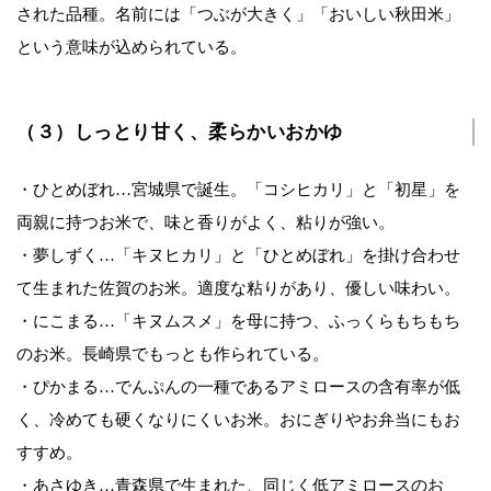
された品種。名前には「つぶが大きく」「おいしい秋田米」
という意味が込められている。
（３）しっとり甘く、柔らかいおかゆ
・ひとめぼれ…宮城県で誕生。「コシヒカリ」と「初星」を
両親に持つお米で、味と香りがよく、粘りが強い。
・夢しずく…「キヌヒカリ」と「ひとめぼれ」を掛け合わせ
て生まれた佐賀のお米。適度な粘りがあり、優しい味わい。
・にこまる…「キヌムスメ」を母に持つ、ふっくらもちもち
のお米。長崎県でもっとも作られている。
・ぴかまる…でんぷんの一種であるアミロースの含有率が低
く、冷めても硬くなりにくいお米。おにぎりやお弁当にもお
すすめ。
・あさゆき…青森県で生まれた、同じく低アミロースのお