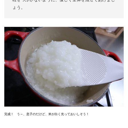
ょう。
完成！ う～、息子のだけど、米が白く光っておいしそう！