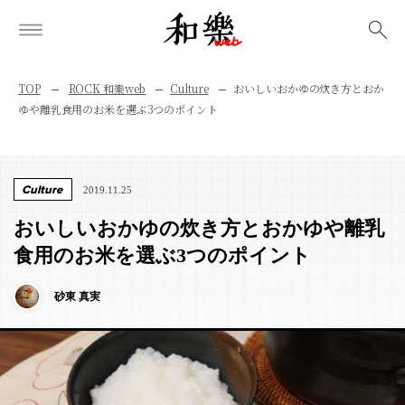
検索
TOP
ROCK 和樂web
Culture
おいしいおかゆの炊き方とおか
ゆや離乳食用のお米を選ぶ3つのポイント
Culture
2019.11.25
おいしいおかゆの炊き方とおかゆや離乳
食用のお米を選ぶ3つのポイント
砂東 真実