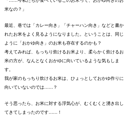
「……今私たちが食べているこのお米って、おかゆ向きのお
米なの？」
最近、巷では「カレー向き」「チャーハン向き」などと書か
れたお米をよく見るようになりました。ということは、同じ
ように「おかゆ向き」のお米も存在するのかも？
考えてみれば、もっちり炊けるお米より、柔らかく炊けるお
米の方が、なんとなくおかゆに向いているような気もしま
す。
我が家のもっちり炊けるお米は、ひょっとしておかゆ作りに
向いていないのでは……？
そう思ったら、お米に対する浮気心が、むくむくと湧き出し
てきてしまったのです……！