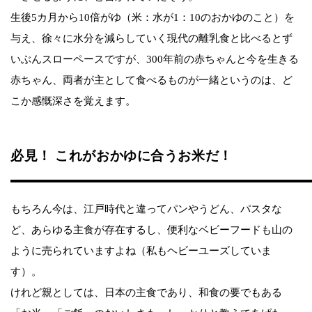
生後5カ月から10倍がゆ（米：水が1：10のおかゆのこと）を
与え、徐々に水分を減らしていく現代の離乳食と比べるとず
いぶんスローペースですが、300年前の赤ちゃんと今を生きる
赤ちゃん、両者が主として食べるものが一緒というのは、ど
こか感慨深さを覚えます。
必見！ これがおかゆに合うお米だ！
もちろん今は、江戸時代と違ってパンやうどん、パスタな
ど、あらゆる主食が存在するし、便利なベビーフードも山の
ように売られていますよね（私もヘビーユーズしていま
す）。
けれど親としては、日本の主食であり、和食の要でもある