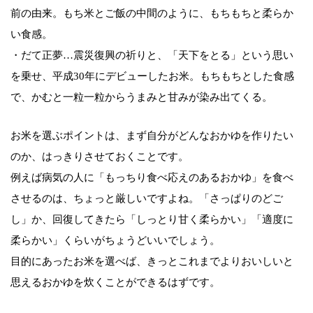
前の由来。もち米とご飯の中間のように、もちもちと柔らか
い食感。
・だて正夢…震災復興の祈りと、「天下をとる」という思い
を乗せ、平成30年にデビューしたお米。もちもちとした食感
で、かむと一粒一粒からうまみと甘みが染み出てくる。
お米を選ぶポイントは、まず自分がどんなおかゆを作りたい
のか、はっきりさせておくことです。
例えば病気の人に「もっちり食べ応えのあるおかゆ」を食べ
させるのは、ちょっと厳しいですよね。「さっぱりのどご
し」か、回復してきたら「しっとり甘く柔らかい」「適度に
柔らかい」くらいがちょうどいいでしょう。
目的にあったお米を選べば、きっとこれまでよりおいしいと
思えるおかゆを炊くことができるはずです。