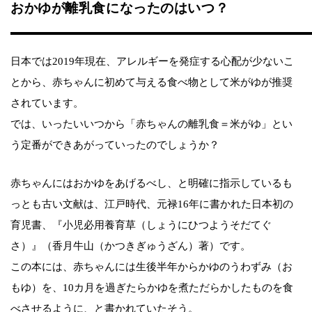
おかゆが離乳食になったのはいつ？
日本では2019年現在、アレルギーを発症する心配が少ないこ
とから、赤ちゃんに初めて与える食べ物として米がゆが推奨
されています。
では、いったいいつから「赤ちゃんの離乳食＝米がゆ」とい
う定番ができあがっていったのでしょうか？
赤ちゃんにはおかゆをあげるべし、と明確に指示しているも
っとも古い文献は、江戸時代、元禄16年に書かれた日本初の
育児書、『小児必用養育草（しょうにひつようそだてぐ
さ）』（香月牛山（かつきぎゅうざん）著）です。
この本には、赤ちゃんには生後半年からかゆのうわずみ（お
もゆ）を、10カ月を過ぎたらかゆを煮ただらかしたものを食
べさせるように、と書かれていたそう。