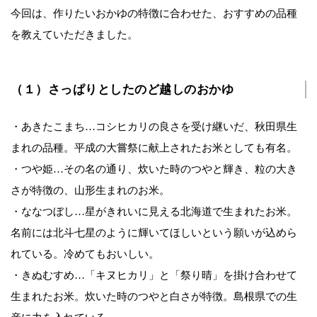
今回は、作りたいおかゆの特徴に合わせた、おすすめの品種
を教えていただきました。
（１）さっぱりとしたのど越しのおかゆ
・あきたこまち…コシヒカリの良さを受け継いだ、秋田県生
まれの品種。平成の大嘗祭に献上されたお米としても有名。
・つや姫…その名の通り、炊いた時のつやと輝き、粒の大き
さが特徴の、山形生まれのお米。
・ななつぼし…星がきれいに見える北海道で生まれたお米。
名前には北斗七星のように輝いてほしいという願いが込めら
れている。冷めてもおいしい。
・きぬむすめ…「キヌヒカリ」と「祭り晴」を掛け合わせて
生まれたお米。炊いた時のつやと白さが特徴。島根県での生