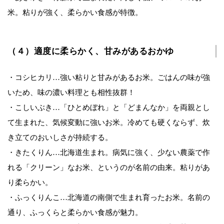
米。粘りが強く、柔らかい食感が特徴。
（４）適度に柔らかく、甘みがあるおかゆ
・コシヒカリ…強い粘りと甘みがあるお米。ごはんの味が強
いため、味の濃い料理とも相性抜群！
・こしいぶき…「ひとめぼれ」と「どまんなか」を両親とし
て生まれた、気候変動に強いお米。冷めても硬くならず、炊
き立てのおいしさが持続する。
・きたくりん…北海道生まれ。病気に強く、少ない農薬で作
れる「クリーン」なお米、というのが名前の由来。粘りがあ
り柔らかい。
・ふっくりんこ…北海道の南側で生まれ育ったお米。名前の
通り、ふっくらと柔らかい食感が魅力。