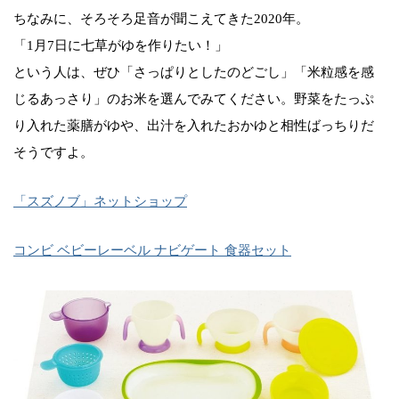
ちなみに、そろそろ足音が聞こえてきた2020年。
「1月7日に七草がゆを作りたい！」
という人は、ぜひ「さっぱりとしたのどごし」「米粒感を感
じるあっさり」のお米を選んでみてください。野菜をたっぷ
り入れた薬膳がゆや、出汁を入れたおかゆと相性ばっちりだ
そうですよ。
「スズノブ」ネットショップ
コンビ ベビーレーベル ナビゲート 食器セット