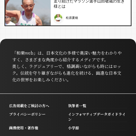
走り続けたマラソン選手山田敬蔵の生き
様とは
松原夏穂
「和樂web」は、日本文化の多様で奥深い魅力をわかりや
すく、さまざまな角度から紹介するメディアです。
美しく、ラグジュアリーで、格調高いながらも時にはロッ
ク。伝統を守り継ぎながらも進化を続ける、幽遠な日本文
化の世界をお楽しみください。
広告掲載をご検討の方へ
執筆者一覧
プライバシーポリシー
インフォマティブデータガイドライ
ン
画像使用・著作権
小学館