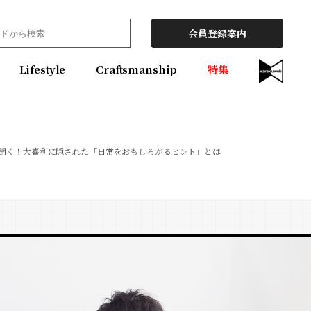
会員登録案内
Lifestyle
Craftsmanship
特集
聞く！大喜利に隠された「日常をおもしろがるヒント」とは