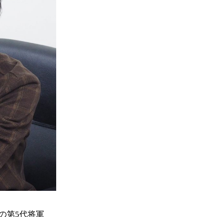
の第5代将軍