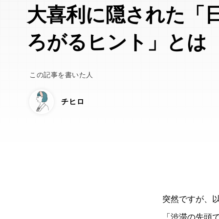
大喜利に隠された「
ろがるヒント」とは
この記事を書いた人
チヒロ
突然ですが、
「渋滞の先頭