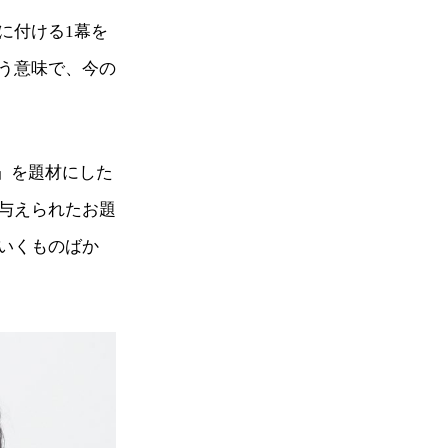
に付ける1幕を
う意味で、今の
利」を題材にした
与えられたお題
いくものばか