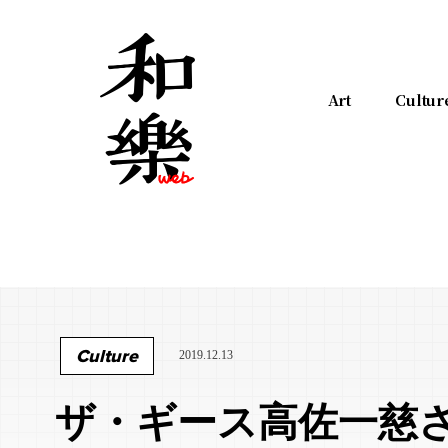
Art
Cultur
Culture
2019.12.13
ザ・ギース高佐一慈