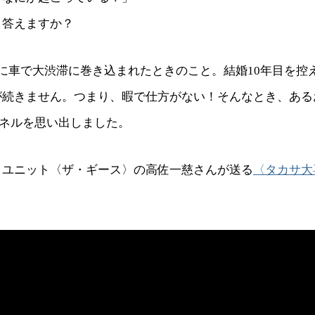
う答えますか？
に車で大渋滞に巻き込まれたときのこと。結婚10年目を控
が続きません。つまり、暇で仕方がない！そんなとき、ある
ャンネルを思い出しました。
トユニット〈ザ・ギース〉の高佐一慈さんが送る
〈タカサ大