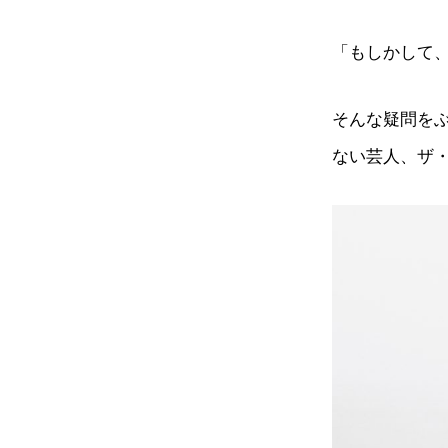
「もしかして
そんな疑問を
ない芸人、ザ