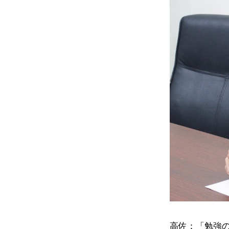
高佐：「勉強