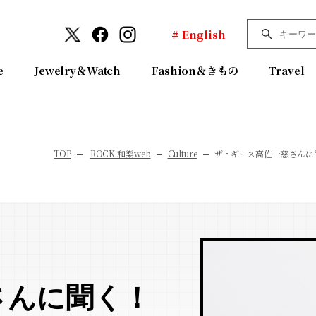
# English
e
Jewelry＆Watch
Fashion＆きもの
Travel
TOP
ROCK 和樂web
Culture
ザ・ギース高佐一慈さんに
さんに聞く！