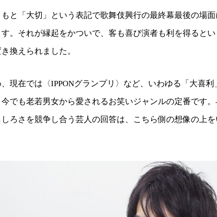
ともと「大切」という表記で歌舞伎興行の最終幕最後の場面
ます。それが縁起をかついで、客も喜び演者も利を得るとい
置き換えられました。
、現在では〈IPPONグランプリ〉など、いわゆる「大喜
、今でも老若男女から愛されるお笑いジャンルの定番です。
もしろさを競争し合う芸人の回答は、こちら側の想像の上を