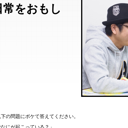
日常をおもし
以下の問題にボケて答えてください。
でなにが起こっている？」