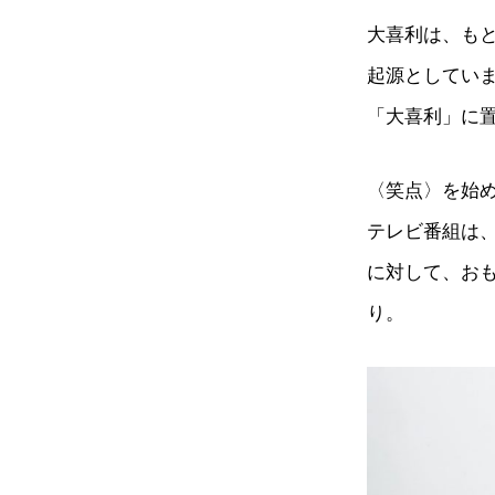
大喜利は、も
起源としてい
「大喜利」に
〈笑点〉を始め
テレビ番組は
に対して、お
り。