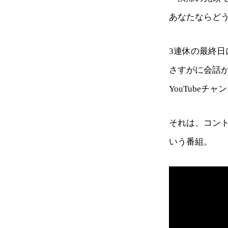
あなたならど
3連休の最終日
さすがに会話
YouTubeチ
それは、コン
いう番組。