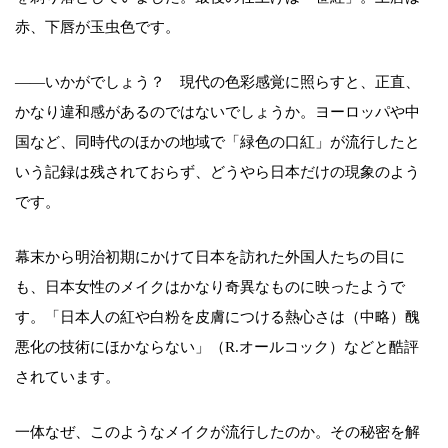
赤、下唇が玉虫色です。
――いかがでしょう？ 現代の色彩感覚に照らすと、正直、
かなり違和感があるのではないでしょうか。ヨーロッパや中
国など、同時代のほかの地域で「緑色の口紅」が流行したと
いう記録は残されておらず、どうやら日本だけの現象のよう
です。
幕末から明治初期にかけて日本を訪れた外国人たちの目に
も、日本女性のメイクはかなり奇異なものに映ったようで
す。「日本人の紅や白粉を皮膚につける熱心さは（中略）醜
悪化の技術にほかならない」（R.オールコック）などと酷評
されています。
一体なぜ、このようなメイクが流行したのか。その秘密を解