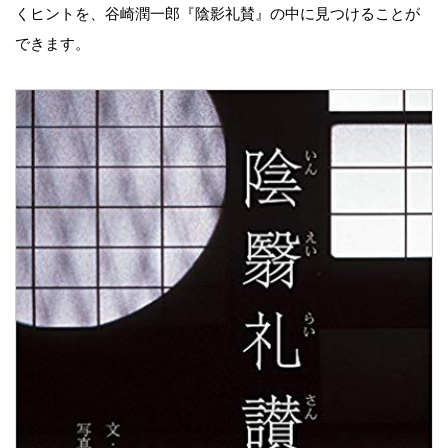
くヒントを、谷崎潤一郎『陰影礼賛』の中に見つけることが
できます。