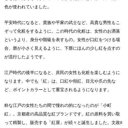
色が使われていました。
平安時代になると、貴族や平家の武士など、高貴な男性もこ
ぞって化粧をするように。この時代の化粧は、女性のお洒落
というより、身分や階級を表すもの。女性が口紅をつける場
合、唇が小さく見えるように、下唇にほんの少し紅を点すの
が流行したようです。
江戸時代の後半になると、庶民の女性も化粧を楽しむように
なります。中でも「紅」は、口紅や頬紅、目元や爪の先な
ど、ポイントカラーとして重宝されるようになります。
粋な江戸の女性たちの間で憧れの的になったのが「小町
紅」。京都産の高品質な紅ブランドです。紅の原料を買い取
って精製し、販売する「紅屋」が続々と誕生しました。文政8