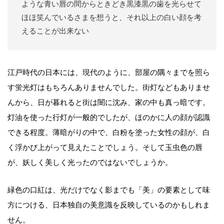
ような青い唇の間からときどき黒漆黒の歯を光らせて
ほほ笑んでいるさまを想うと、それ以上の白い顔を考
えることが出来ない
江戸時代の日本には、現代のように、部屋の隅々までを照ら
す蛍光灯はもちろんありませんでした。街灯などもありませ
んから、日が暮れると街は闇に沈み、家の中も真っ暗です。
灯油を使った行灯が一般的でしたが、ほのかに人の顔が認識
できる程度。薄暗がりの中で、白粉を塗った女性の顔が、白
く浮かび上がって見えたことでしょう。そして玉虫色の唇
が、妖しく美しく光ったのではないでしょうか。
緑色の口紅は、光だけでなく影までも「美」の要素として味
方につける、日本独自の美意識を反映しているのかもしれま
せん。