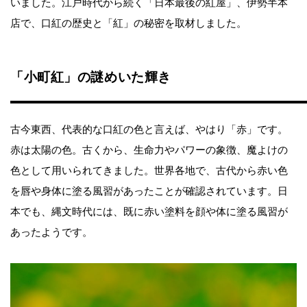
いました。江戸時代から続く「日本最後の紅屋」、伊勢半本
店で、口紅の歴史と「紅」の秘密を取材しました。
「小町紅」の謎めいた輝き
古今東西、代表的な口紅の色と言えば、やはり「赤」です。
赤は太陽の色。古くから、生命力やパワーの象徴、魔よけの
色として用いられてきました。世界各地で、古代から赤い色
を唇や身体に塗る風習があったことが確認されています。日
本でも、縄文時代には、既に赤い塗料を顔や体に塗る風習が
あったようです。