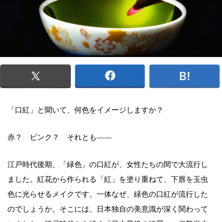
「口紅」と聞いて、何色をイメージしますか？
赤？ ピンク？ それとも――
江戸時代後期、「緑色」の口紅が、女性たちの間で大流行し
ました。紅花から作られる「紅」を塗り重ねて、下唇を玉虫
色に光らせるメイクです。一体なぜ、緑色の口紅が流行した
のでしょうか。そこには、日本独自の美意識が深く関わって