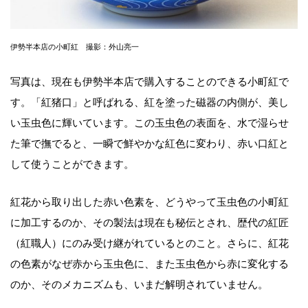
伊勢半本店の小町紅 撮影：外山亮一
写真は、現在も伊勢半本店で購入することのできる小町紅で
す。「紅猪口」と呼ばれる、紅を塗った磁器の内側が、美し
い玉虫色に輝いています。この玉虫色の表面を、水で湿らせ
た筆で撫でると、一瞬で鮮やかな紅色に変わり、赤い口紅と
して使うことができます。
紅花から取り出した赤い色素を、どうやって玉虫色の小町紅
に加工するのか、その製法は現在も秘伝とされ、歴代の紅匠
（紅職人）にのみ受け継がれているとのこと。さらに、紅花
の色素がなぜ赤から玉虫色に、また玉虫色から赤に変化する
のか、そのメカニズムも、いまだ解明されていません。