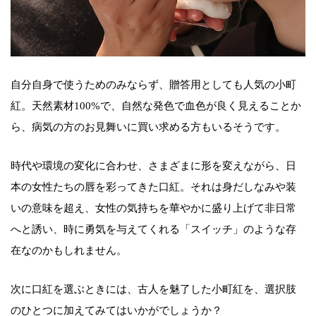
自分自身で使うためのみならず、贈答用としても人気の小町
紅。天然素材100%で、自然な発色で血色が良く見えることか
ら、病気の方のお見舞いに買い求める方もいるそうです。
時代や環境の変化に合わせ、さまざまに形を変えながら、日
本の女性たちの唇を彩ってきた口紅。それは身だしなみや装
いの意味を超え、女性の気持ちを華やかに盛り上げて非日常
へと誘い、時に勇気を与えてくれる「スイッチ」のような存
在なのかもしれません。
次に口紅を選ぶときには、古人を魅了した小町紅を、選択肢
のひとつに加えてみてはいかがでしょうか？