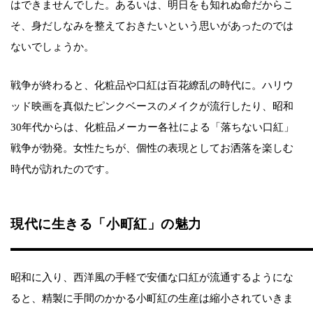
はできませんでした。あるいは、明日をも知れぬ命だからこ
そ、身だしなみを整えておきたいという思いがあったのでは
ないでしょうか。
戦争が終わると、化粧品や口紅は百花繚乱の時代に。ハリウ
ッド映画を真似たピンクベースのメイクが流行したり、昭和
30年代からは、化粧品メーカー各社による「落ちない口紅」
戦争が勃発。女性たちが、個性の表現としてお洒落を楽しむ
時代が訪れたのです。
現代に生きる「小町紅」の魅力
昭和に入り、西洋風の手軽で安価な口紅が流通するようにな
ると、精製に手間のかかる小町紅の生産は縮小されていきま