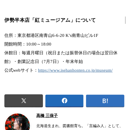
伊勢半本店「紅ミュージアム」について
住所：東京都港区南青山6-6-20 K’s南青山ビル1F
開館時間：10:00～18:00
休館日：毎週月曜日（祝日または振替休日の場合は翌日休
館）・創業記念日（7月7日）・年末年始
公式webサイト：
https://www.isehanhonten.co.jp/museum/
高橋 三保子
北海道生まれ、図書館育ち。「言編み人」として、