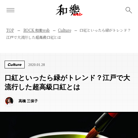
検索
TOP
ROCK 和樂web
Culture
口紅といったら緑がトレンド？
江戸で大流行した超高級口紅とは
Culture
2020.01.28
口紅といったら緑がトレンド？江戸で大
流行した超高級口紅とは
高橋 三保子