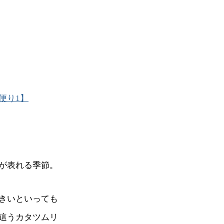
便り1】
が表れる季節。
きいといっても
這うカタツムリ