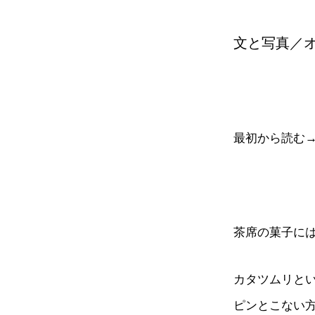
文と写真／
最初から読む
茶席の菓子に
カタツムリと
ピンとこない