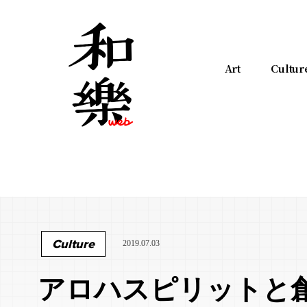
Art
Cultur
Culture
2019.07.03
アロハスピリットと