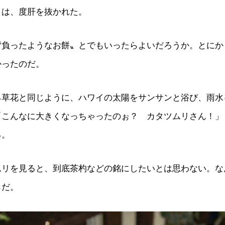
きは、度肝を抜かれた。
背負ったようなお餅〟とでもいったらよいだろうか。とにか
かったのだ。
る草花と同じように、ハワイの太陽をサンサンと浴び、雨水
「こんなに大きくなっちゃったのぉ？ カタツムリさん！」
る。
ムリを見ると、到底茶杓などの銘にしたいとは思わない。な
らだ。