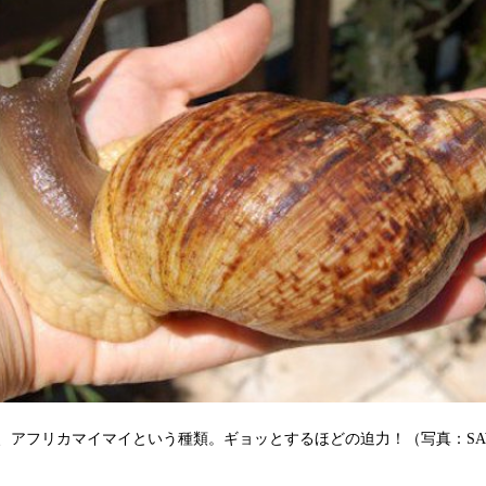
アフリカマイマイという種類。ギョッとするほどの迫力！（写真：SAWAA