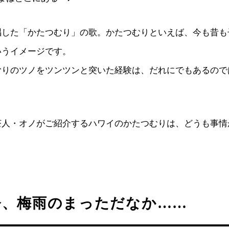
唱した「かたつむり」の歌。かたつむりといえば、今も昔も
いうイメージです。
むりのツノをツンツンと突いた経験は、だれにでもあるので
茶人・オノがご紹介するハワイのかたつむりは、どうも事情
今、梅雨のまっただなか……