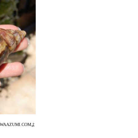
ZUMI.COMよ