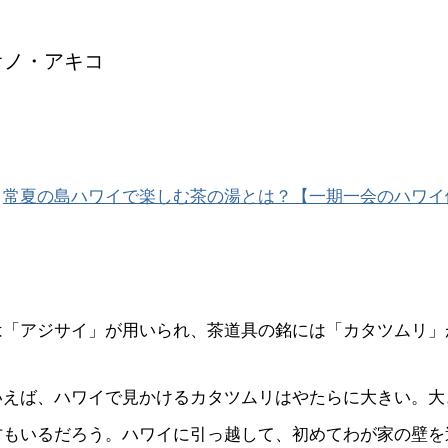
オノ・アキコ
→
常夏の島ハワイで楽しむ茶の湯とは？【一期一会のハワイ
は「アジサイ」が用いられ、茶道具の銘には「カタツムリ」
いえば、ハワイで見かけるカタツムリはやたらに大きい。大
方もいるだろう。ハワイに引っ越して、初めてわが家の壁を