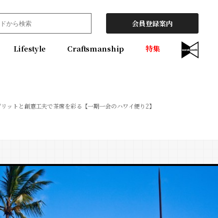
会員登録案内
Lifestyle
Craftsmanship
特集
ピリットと創意工夫で茶席を彩る【一期一会のハワイ便り2】